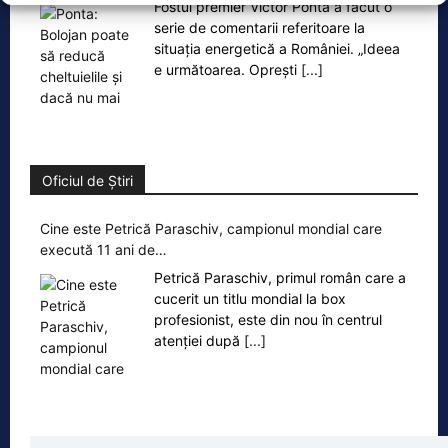
Fostul premier Victor Ponta a făcut o
serie de comentarii referitoare la
situația energetică a României. „Ideea
e următoarea. Oprești
[...]
Oficiul de Știri
Cine este Petrică Paraschiv, campionul mondial care
execută 11 ani de…
Petrică Paraschiv, primul român care a
cucerit un titlu mondial la box
profesionist, este din nou în centrul
atenției după
[...]