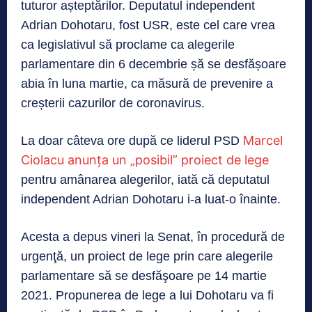
tuturor așteptărilor. Deputatul independent
Adrian Dohotaru, fost USR, este cel care vrea
ca legislativul să proclame ca alegerile
parlamentare din 6 decembrie șă se desfășoare
abia în luna martie, ca măsură de prevenire a
creșterii cazurilor de coronavirus.
Marcel
La doar câteva ore după ce liderul PSD
Ciolacu anunța un „posibil” proiect de lege
pentru amânarea alegerilor, iată că deputatul
independent Adrian Dohotaru i-a luat-o înainte.
Acesta a depus vineri la Senat, în procedură de
urgenţă, un proiect de lege prin care alegerile
parlamentare să se desfăşoare pe 14 martie
2021. Propunerea de lege a lui Dohotaru va fi