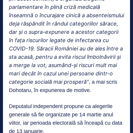
parlamentare în plină criză medicală
înseamnă o încurajare cinică a absenteismului
deja răspândit în rândul categoriilor sărace,
dar şi o supra-expunere a acestor categorii
în faţa riscurilor legate de infectarea cu
COVID-19. Săracii României au de ales între a
sta acasă, pentru a evita riscul îmbolnăvirii şi
a merge la vot, asumând-şi riscuri mult mai
mari decât în cazul unei persoane dintr-o
categorie socială mai prosperă”
, a mai scris
Dohotaru, în expunerea de motive.
Deputatul independent propune ca alegerile
generale să fie organizate pe 14 martie anul
viitor, iar perioada electorală să înceapă cu data
de 13 ianuarie.