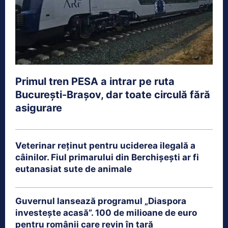
Primul tren PESA a intrar pe ruta
București-Brașov, dar toate circulă fără
asigurare
Veterinar reținut pentru uciderea ilegală a
câinilor. Fiul primarului din Berchișești ar fi
eutanasiat sute de animale
Guvernul lansează programul „Diaspora
investește acasă”. 100 de milioane de euro
pentru românii care revin în țară