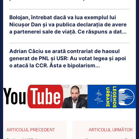
Bolojan, întrebat dacă va lua exemplul lui
Nicușor Dan și va publica declarația de avere
a partenerei sale de viață. Ce răspuns a dat...
Adrian Câciu se arată contrariat de haosul
generat de PNL și USR: Au votat legea și apoi
o atacă la CCR. Ăsta e bipolarism...
ARTICOLUL PRECEDENT
ARTICOLUL URMĂTOR