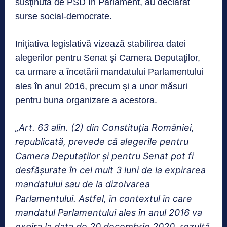
susţinută de PSD în Parlament, au declarat
surse social-democrate.
Iniţiativa legislativă vizează stabilirea datei
alegerilor pentru Senat şi Camera Deputaţilor,
ca urmare a încetării mandatului Parlamentului
ales în anul 2016, precum şi a unor măsuri
pentru buna organizare a acestora.
„Art. 63 alin. (2) din Constituţia României,
republicată, prevede că alegerile pentru
Camera Deputaţilor şi pentru Senat pot fi
desfăşurate în cel mult 3 luni de la expirarea
mandatului sau de la dizolvarea
Parlamentului. Astfel, în contextul în care
mandatul Parlamentului ales în anul 2016 va
expira la data de 20 decembrie 2020, rezultă