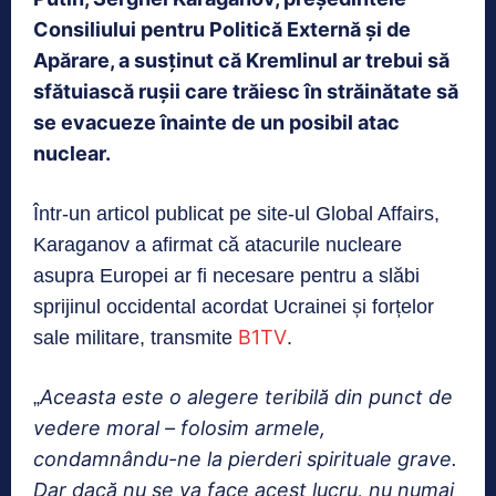
Consiliului pentru Politică Externă și de
Apărare, a susținut că Kremlinul ar trebui să
sfătuiască rușii care trăiesc în străinătate să
se evacueze înainte de un posibil atac
nuclear.
Într-un articol publicat pe site-ul Global Affairs,
Karaganov a afirmat că atacurile nucleare
asupra Europei ar fi necesare pentru a slăbi
sprijinul occidental acordat Ucrainei și forțelor
B1TV
sale militare, transmite
.
Aceasta este o alegere teribilă din punct de
„
vedere moral – folosim armele,
condamnându-ne la pierderi spirituale grave.
Dar dacă nu se va face acest lucru, nu numai