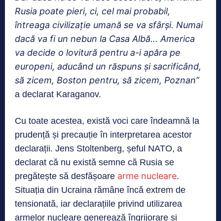
Rusia poate pieri, ci, cel mai probabil,
întreaga civilizație umană se va sfârși. Numai
dacă va fi un nebun la Casa Albă… America
va decide o lovitură pentru a-i apăra pe
europeni, aducând un răspuns și sacrificând,
să zicem, Boston pentru, să zicem, Poznan”
a declarat Karaganov.
Cu toate acestea, există voci care îndeamnă la
prudență și precauție în interpretarea acestor
declarații. Jens Stoltenberg, șeful NATO, a
declarat că nu există semne că Rusia se
arme nucleare
pregătește să desfășoare
.
Situația din Ucraina rămâne încă extrem de
tensionată, iar declarațiile privind utilizarea
armelor nucleare generează îngrijorare și