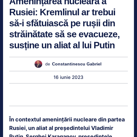
Amenințarea nucleară a
Rusiei: Kremlinul ar trebui
să-i sfătuiască pe rușii din
străinătate să se evacueze,
susține un aliat al lui Putin
de
Constantinescu Gabriel
16 iunie 2023
În contextul amenințării nucleare din partea
Rusiei, un aliat al președintelui Vladimir
Putin, Serghei Karaganov, președintele