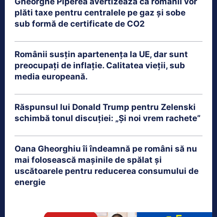
Gheorghe Piperea avertizează că românii vor
plăti taxe pentru centralele pe gaz și sobe
sub formă de certificate de CO2
Românii susțin apartenența la UE, dar sunt
preocupați de inflație. Calitatea vieții, sub
media europeană.
Răspunsul lui Donald Trump pentru Zelenski
schimbă tonul discuției: „Și noi vrem rachete”
Oana Gheorghiu îi îndeamnă pe români să nu
mai folosească mașinile de spălat și
uscătoarele pentru reducerea consumului de
energie