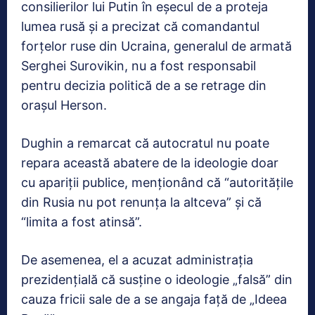
consilierilor lui Putin în eșecul de a proteja
lumea rusă și a precizat că comandantul
forțelor ruse din Ucraina, generalul de armată
Serghei Surovikin, nu a fost responsabil
pentru decizia politică de a se retrage din
orașul Herson.
Dughin a remarcat că autocratul nu poate
repara această abatere de la ideologie doar
cu apariții publice, menționând că “autoritățile
din Rusia nu pot renunța la altceva” și că
“limita a fost atinsă”.
De asemenea, el a acuzat administrația
prezidențială că susține o ideologie „falsă” din
cauza fricii sale de a se angaja față de „Ideea