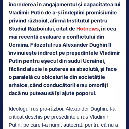
încrederea în angajamentul și capacitatea lui
Vladimir Putin de a-și îndeplini promisiunile
privind războiul, afirmă Institutul pentru
Studiul Războiului, citat de
Hotnews
, în cea
mai recentă evaluare a conflictului din
Ucraina. Filozoful rus Alexander Dughin îl
învinuiește indirect pe președintele Vladimir
Putin pentru eșecul din sudul Ucrainei,
făcând aluzie la puterea sa absolută, și face
o paralelă cu obiceiurile din societățile
arhaice, când conducătorii erau omorâți
dacă nu puteau să își ajute poporul.
Ideologul rus pro-război, Alexander Dughin, l-a
criticat deschis pe președintele rus Vladimir
Putin, pe care l-a numit autocrat, pentru că nu a