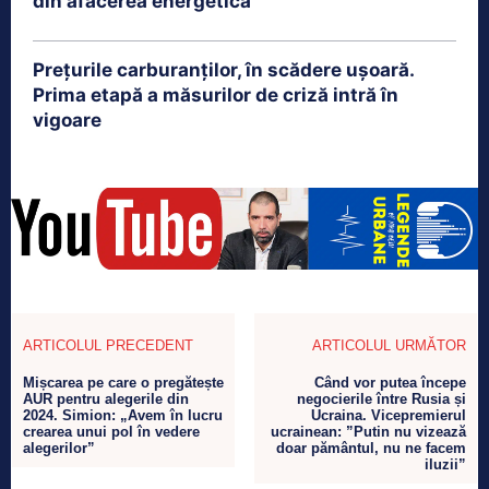
din afacerea energetică
Prețurile carburanților, în scădere ușoară.
Prima etapă a măsurilor de criză intră în
vigoare
ARTICOLUL PRECEDENT
ARTICOLUL URMĂTOR
Mișcarea pe care o pregătește
Când vor putea începe
AUR pentru alegerile din
negocierile între Rusia și
2024. Simion: „Avem în lucru
Ucraina. Vicepremierul
crearea unui pol în vedere
ucrainean: ”Putin nu vizează
alegerilor”
doar pământul, nu ne facem
iluzii”