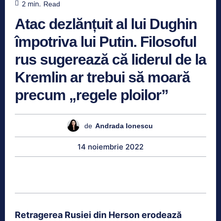
2
min.
Read
Atac dezlănțuit al lui Dughin
împotriva lui Putin. Filosoful
rus sugerează că liderul de la
Kremlin ar trebui să moară
precum „regele ploilor”
de
Andrada Ionescu
14 noiembrie 2022
Retragerea Rusiei din Herson erodează