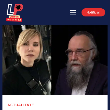
Notificari
ACTUALITATE