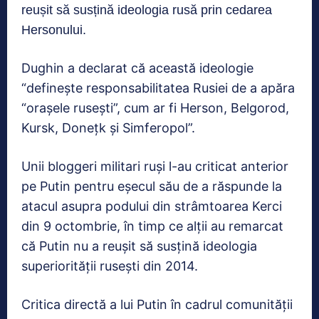
reușit să susțină ideologia rusă prin cedarea
Hersonului.
Dughin a declarat că această ideologie
“definește responsabilitatea Rusiei de a apăra
“orașele rusești”, cum ar fi Herson, Belgorod,
Kursk, Donețk și Simferopol”.
Unii bloggeri militari ruși l-au criticat anterior
pe Putin pentru eșecul său de a răspunde la
atacul asupra podului din strâmtoarea Kerci
din 9 octombrie, în timp ce alții au remarcat
că Putin nu a reușit să susțină ideologia
superiorității rusești din 2014.
Critica directă a lui Putin în cadrul comunității