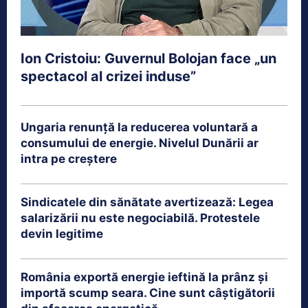
Ion Cristoiu: Guvernul Bolojan face „un
spectacol al crizei induse”
Ungaria renunță la reducerea voluntară a
consumului de energie. Nivelul Dunării ar
intra pe creștere
Sindicatele din sănătate avertizează: Legea
salarizării nu este negociabilă. Protestele
devin legitime
România exportă energie ieftină la prânz și
importă scump seara. Cine sunt câștigătorii