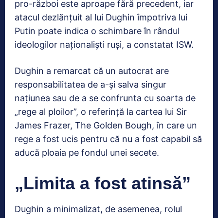
pro-război este aproape fără precedent, iar
atacul dezlănțuit al lui Dughin împotriva lui
Putin poate indica o schimbare în rândul
ideologilor naționaliști ruși, a constatat ISW.
Dughin a remarcat că un autocrat are
responsabilitatea de a-și salva singur
națiunea sau de a se confrunta cu soarta de
„rege al ploilor”, o referință la cartea lui Sir
James Frazer, The Golden Bough, în care un
rege a fost ucis pentru că nu a fost capabil să
aducă ploaia pe fondul unei secete.
„Limita a fost atinsă”
Dughin a minimalizat, de asemenea, rolul