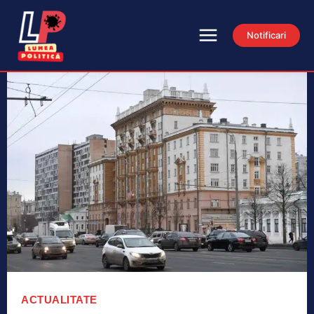
Notificari
ACTUALITATE