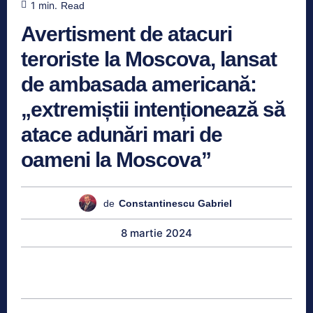
1
min.
Read
Avertisment de atacuri
teroriste la Moscova, lansat
de ambasada americană:
„extremiștii intenționează să
atace adunări mari de
oameni la Moscova”
de
Constantinescu Gabriel
8 martie 2024