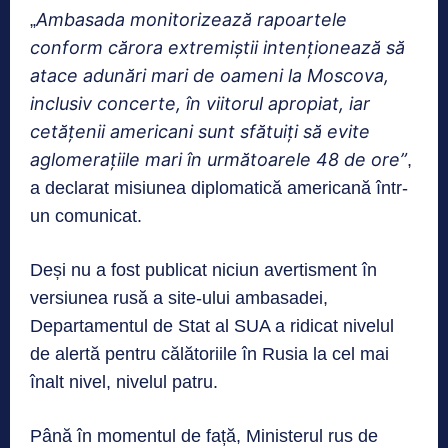
Ambasada monitorizează rapoartele
„
conform cărora extremiștii intenționează să
atace adunări mari de oameni la Moscova,
inclusiv concerte, în viitorul apropiat, iar
cetățenii americani sunt sfătuiți să evite
aglomerațiile mari în următoarele 48 de ore”
,
a declarat misiunea diplomatică americană într-
un comunicat.
Deși nu a fost publicat niciun avertisment în
versiunea rusă a site-ului ambasadei,
Departamentul de Stat al SUA a ridicat nivelul
de alertă pentru călătoriile în Rusia la cel mai
înalt nivel, nivelul patru.
Până în momentul de față, Ministerul rus de