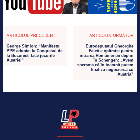
ARTICOLUL PRECEDENT
ARTICOLUL URMĂTOR
George Simion: “Manifestul
Eurodeputatul Gheorghe
PPE adoptat la Congresul de
Falcă e optimist pentru
la Bucuresti face jocurile
intrarea României pe deplin
Austriei”
în Schengen: „Avem
speranța că în toamnă putem
finaliza negocierea cu
Austria”