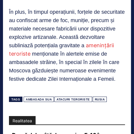
În plus, în timpul operațiunii, forțele de securitate
au confiscat arme de foc, muniție, precum și
materiale necesare fabricării unor dispozitive
explozive artizanale. Această dezvoltare
amenințării
subliniază potențiala gravitate a
teroriste
menționate în alertele emise de
ambasadele străine, în special în zilele în care
Moscova găzduiește numeroase evenimente
festive dedicate Zilei Internaționale a Femeii.
TAGS
AMBASADA SUA
ATACURI TERORISTE
RUSIA
Realitatea