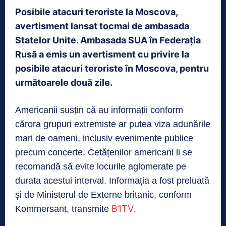
Posibile atacuri teroriste la Moscova,
avertisment lansat tocmai de ambasada
Statelor Unite. Ambasada SUA în Federația
Rusă a emis un avertisment cu privire la
posibile atacuri teroriste în Moscova, pentru
următoarele două zile.
Americanii susțin că au informații conform
cărora grupuri extremiste ar putea viza adunările
mari de oameni, inclusiv evenimente publice
precum concerte. Cetățenilor americani li se
recomandă să evite locurile aglomerate pe
durata acestui interval. Informația a fost preluată
și de Ministerul de Externe britanic, conform
B1TV
Kommersant, transmite
.