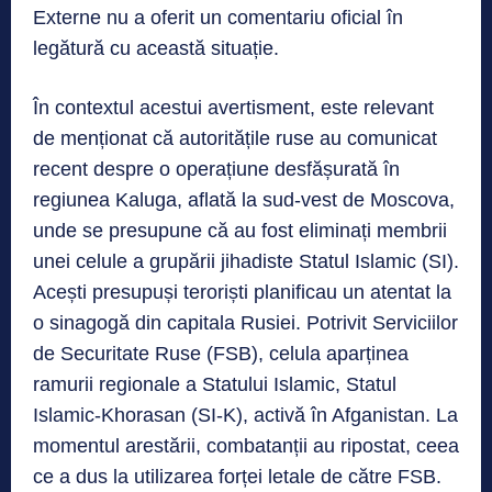
Externe nu a oferit un comentariu oficial în
legătură cu această situație.
În contextul acestui avertisment, este relevant
de menționat că autoritățile ruse au comunicat
recent despre o operațiune desfășurată în
regiunea Kaluga, aflată la sud-vest de Moscova,
unde se presupune că au fost eliminați membrii
unei celule a grupării jihadiste Statul Islamic (SI).
Acești presupuși teroriști planificau un atentat la
o sinagogă din capitala Rusiei. Potrivit Serviciilor
de Securitate Ruse (FSB), celula aparținea
ramurii regionale a Statului Islamic, Statul
Islamic-Khorasan (SI-K), activă în Afganistan. La
momentul arestării, combatanții au ripostat, ceea
ce a dus la utilizarea forței letale de către FSB.