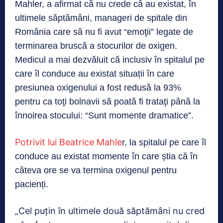
Mahler, a afirmat că nu crede că au existat, în
ultimele săptămâni, manageri de spitale din
România care să nu fi avut “emoţii” legate de
terminarea bruscă a stocurilor de oxigen.
Medicul a mai dezvăluit că inclusiv în spitalul pe
care îl conduce au existat situații în care
presiunea oxigenului a fost redusă la 93%
pentru ca toţi bolnavii să poată fi trataţi până la
înnoirea stocului: “Sunt momente dramatice”.
Potrivit lui Beatrice Mahle
r, la spitalul pe care îl
conduce au existat momente în care știa că în
câteva ore se va termina oxigenul pentru
pacienți.
„Cel puţin în ultimele două săptămâni nu cred