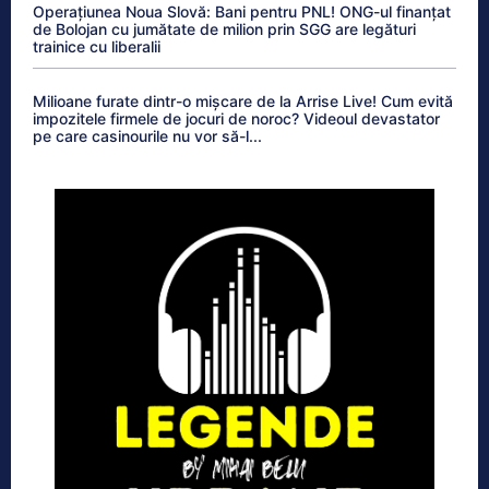
Operațiunea Noua Slovă: Bani pentru PNL! ONG-ul finanțat
de Bolojan cu jumătate de milion prin SGG are legături
trainice cu liberalii
Milioane furate dintr-o mișcare de la Arrise Live! Cum evită
impozitele firmele de jocuri de noroc? Videoul devastator
pe care casinourile nu vor să-l...