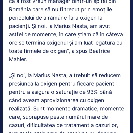
că a fost vreun manager dintr-un spital din
România care să nu fi trecut prin emoţiile
pericolului de a rămâne fără oxigen la
pacienţi. Şi noi, la Marius Nasta, am avut
astfel de momente, în care ştiam că în câteva
ore se termină oxigenul şi am luat legătura cu
toate firmele de oxigen”, a spus Beatrice
Mahler.
„Şi noi, la Marius Nasta, a trebuit să reducem
presiunea la oxigen pentru fiecare pacient
pentru a asigura o saturaţie de 93% până
când aveam aprovizionarea cu oxigen
realizată. Sunt momente dramatice, momente
care, suprapuse peste numărul mare de
cazuri, dificultatea de tratament a cazurilor,