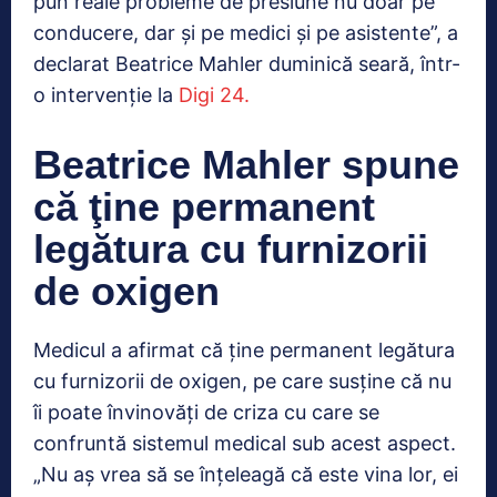
pun reale probleme de presiune nu doar pe
conducere, dar şi pe medici şi pe asistente”, a
declarat Beatrice Mahler duminică seară, într-
o intervenţie la
Digi 24.
Beatrice Mahler spune
că ţine permanent
legătura cu furnizorii
de oxigen
Medicul a afirmat că ţine permanent legătura
cu furnizorii de oxigen, pe care susţine că nu
îi poate învinovăţi de criza cu care se
confruntă sistemul medical sub acest aspect.
„Nu aş vrea să se înţeleagă că este vina lor, ei