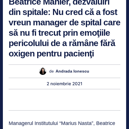
Beatrice Mahler, dezvăluiri
din spitale: Nu cred că a fost
vreun manager de spital care
să nu fi trecut prin emoţiile
pericolului de a rămâne fără
oxigen pentru pacienţi
de
Andrada Ionescu
2 noiembrie 2021
Managerul Institutului “Marius Nasta”, Beatrice