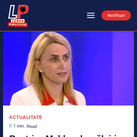
Notificari
ACTUALITATE
1
min.
Read