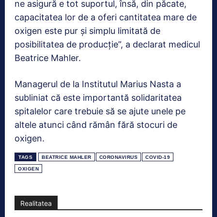
ne asigură e tot suportul, însă, din păcate,
capacitatea lor de a oferi cantitatea mare de
oxigen este pur și simplu limitată de
posibilitatea de producţie”, a declarat medicul
Beatrice Mahler.
Managerul de la Institutul Marius Nasta a
subliniat că este importantă solidaritatea
spitalelor care trebuie să se ajute unele pe
altele atunci când rămân fără stocuri de
oxigen.
TAGS
BEATRICE MAHLER
CORONAVIRUS
COVID-19
OXIGEN
Realitatea