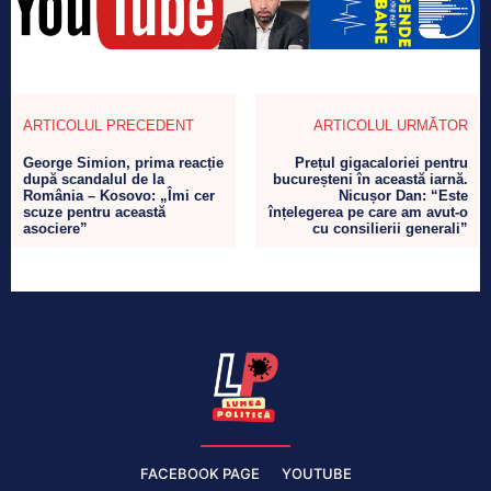
ARTICOLUL PRECEDENT
ARTICOLUL URMĂTOR
George Simion, prima reacție
Prețul gigacaloriei pentru
după scandalul de la
bucureșteni în această iarnă.
România – Kosovo: „Îmi cer
Nicușor Dan: “Este
scuze pentru această
înțelegerea pe care am avut-o
asociere”
cu consilierii generali”
FACEBOOK PAGE
YOUTUBE