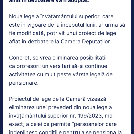
aflat în dezbatere va fi adoptat.
Noua lege a învățământului superior, care
este în vigoare de la începutul lunii, ar urma să
fie modificată, potrivit unui proiect de lege
aflat în dezbatere la Camera Deputaților.
Concret, se vrea eliminarea posibilităţii
ca profesorii universitari să-și continue
activitatea cu mult peste vârsta legală de
pensionare.
Proiectul de lege de la Cameră vizează
eliminarea unei prevederi din noua lege a
învățământului superior nr. 199/2023, mai
exact, a celei ce permite “persoanelor care
îndeplinesc condițiile pentru a se pensiona la