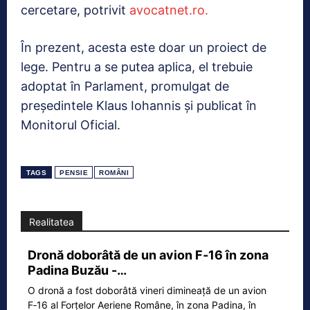
cercetare, potrivit
avocatnet.ro.
În prezent, acesta este doar un proiect de
lege. Pentru a se putea aplica, el trebuie
adoptat în Parlament, promulgat de
președintele Klaus Iohannis și publicat în
Monitorul Oficial.
TAGS
PENSIE
ROMÂNI
Realitatea
Dronă doborâtă de un avion F‑16 în zona
Padina Buzău -…
O dronă a fost doborâtă vineri dimineață de un avion
F‑16 al Forțelor Aeriene Române, în zona Padina, în