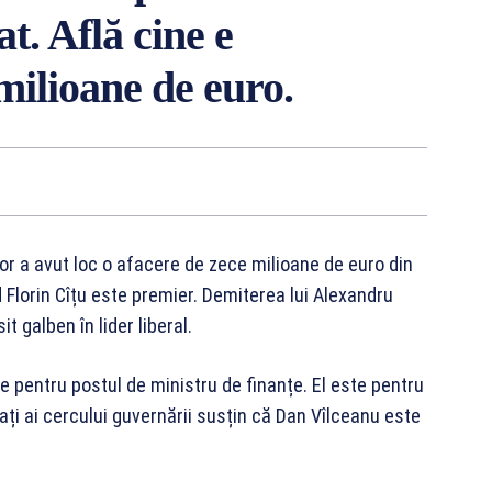
. Află cine e
milioane de euro.
or a avut loc o afacere de zece milioane de euro din
 Florin Cîțu este premier. Demiterea lui Alexandru
 galben în lider liberal.
le pentru postul de ministru de finanțe. El este pentru
ți ai cercului guvernării susțin că Dan Vîlceanu este