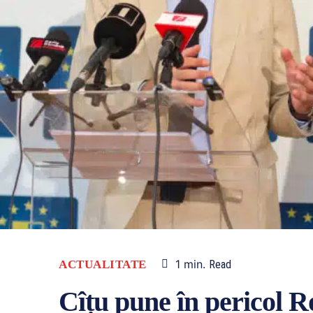
1
min.
ACTUALITATE
Read
Cîțu pune în pericol 