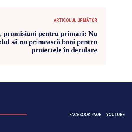
ARTICOLUL URMĂTOR
u, promisiuni pentru primari: Nu
olul să nu primească bani pentru
proiectele în derulare
FACEBOOK PAGE
YOUTUBE