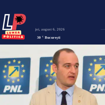
joi, august 6, 2026
30
C
București