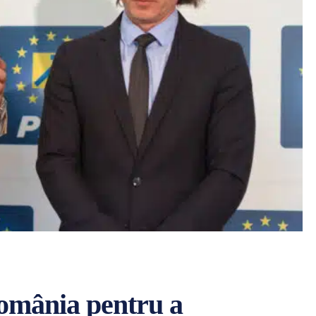
România pentru a