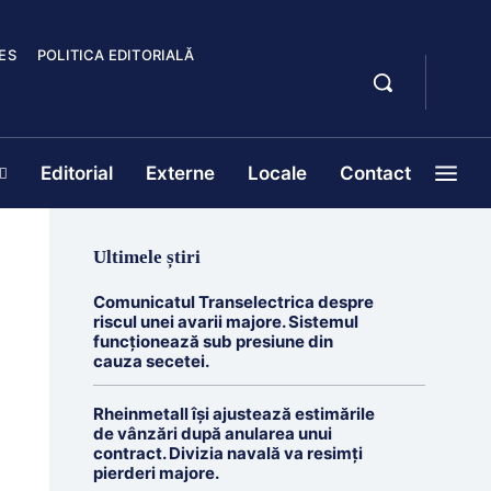
ES
POLITICA EDITORIALĂ
Editorial
Externe
Locale
Contact
Ultimele știri
Comunicatul Transelectrica despre
riscul unei avarii majore. Sistemul
funcționează sub presiune din
cauza secetei.
Rheinmetall își ajustează estimările
de vânzări după anularea unui
contract. Divizia navală va resimți
pierderi majore.