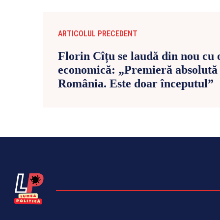
ARTICOLUL PRECEDENT
Florin Cîțu se laudă din nou cu 
economică: „Premieră absolută
România. Este doar începutul”