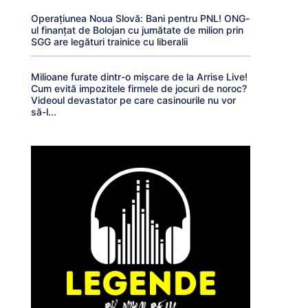
Operațiunea Noua Slovă: Bani pentru PNL! ONG-
ul finanțat de Bolojan cu jumătate de milion prin
SGG are legături trainice cu liberalii
Milioane furate dintr-o mișcare de la Arrise Live!
Cum evită impozitele firmele de jocuri de noroc?
Videoul devastator pe care casinourile nu vor
să-l...