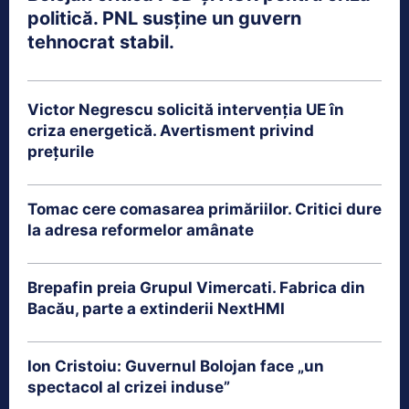
politică. PNL susține un guvern
tehnocrat stabil.
Victor Negrescu solicită intervenția UE în
criza energetică. Avertisment privind
prețurile
Tomac cere comasarea primăriilor. Critici dure
la adresa reformelor amânate
Brepafin preia Grupul Vimercati. Fabrica din
Bacău, parte a extinderii NextHMI
Ion Cristoiu: Guvernul Bolojan face „un
spectacol al crizei induse”