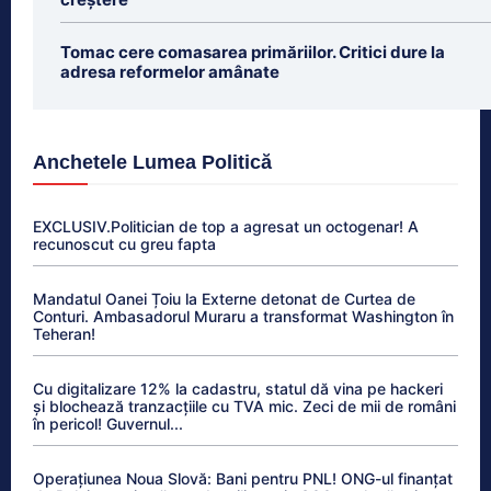
Tomac cere comasarea primăriilor. Critici dure la
adresa reformelor amânate
Anchetele Lumea Politică
EXCLUSIV.Politician de top a agresat un octogenar! A
recunoscut cu greu fapta
Mandatul Oanei Țoiu la Externe detonat de Curtea de
Conturi. Ambasadorul Muraru a transformat Washington în
Teheran!
Cu digitalizare 12% la cadastru, statul dă vina pe hackeri
și blochează tranzacțiile cu TVA mic. Zeci de mii de români
în pericol! Guvernul...
Operațiunea Noua Slovă: Bani pentru PNL! ONG-ul finanțat