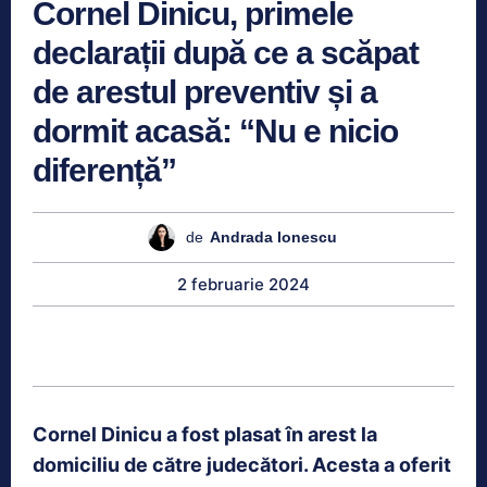
Cornel Dinicu, primele
declarații după ce a scăpat
de arestul preventiv și a
dormit acasă: “Nu e nicio
diferență”
de
Andrada Ionescu
2 februarie 2024
Cornel Dinicu a fost plasat în arest la
domiciliu de către judecători. Acesta a oferit