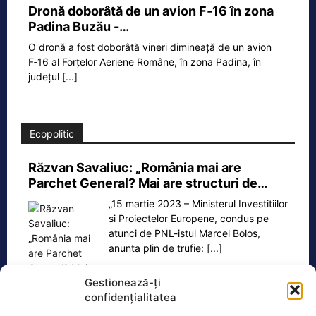
Dronă doborâtă de un avion F‑16 în zona
Padina Buzău -…
O dronă a fost doborâtă vineri dimineață de un avion
F‑16 al Forțelor Aeriene Române, în zona Padina, în
județul
[...]
Ecopolitic
Răzvan Savaliuc: „România mai are
Parchet General? Mai are structuri de…
„15 martie 2023 – Ministerul Investitiilor
si Proiectelor Europene, condus pe
atunci de PNL-istul Marcel Bolos,
anunta plin de trufie:
[...]
Gestionează-ți
confidențialitatea