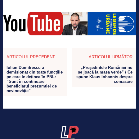
ARTICOLUL PRECEDENT
ARTICOLUL URMĂTOR
Iulian Dumitrescu a
„Președintele României nu
demisionat din toate funcțiile
se joacă la masa verde” / Ce
pe care le deținea în PNL:
spune Klaus Iohannis despre
”Sunt în continuare
comasare
beneficiarul prezumției de
nevinovăție”