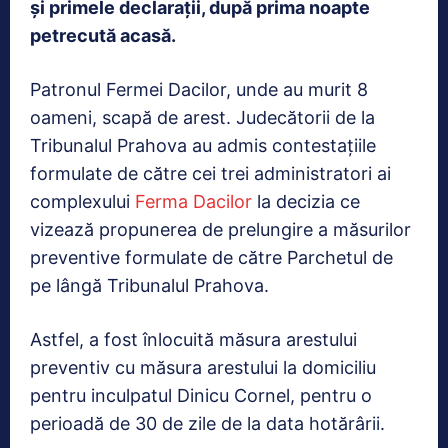
și primele declarații, după prima noapte
petrecută acasă.
Patronul Fermei Dacilor, unde au murit 8
oameni, scapă de arest. Judecătorii de la
Tribunalul Prahova au admis contestațiile
formulate de către cei trei administratori ai
complexului
Ferma Dacilor
la decizia ce
vizează propunerea de prelungire a măsurilor
preventive formulate de către Parchetul de
pe lângă Tribunalul Prahova.
Astfel, a fost înlocuită măsura arestului
preventiv cu măsura arestului la domiciliu
pentru inculpatul Dinicu Cornel, pentru o
perioadă de 30 de zile de la data hotărârii.