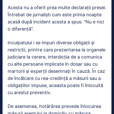
Acesta nu a oferit prea multe declarații presei.
Întrebat de jurnaliști cum este prima noapte
acasă după incident acesta a spus: “Nu e nici
o diferență”.
Inculpatului i se impun diverse obligații și
restricții, printre care prezentarea la organele
judiciare la cerere, interdicția de a comunica
cu alte persoane implicate în dosar sau cu
martorii și experții desemnați în cauză. În caz
de încălcare cu rea-credință a măsurii sau a
obligațiilor impuse, aceasta poate fi înlocuită
cu arestul preventiv.
De asemenea, hotărârea prevede înlocuirea
măsurii arestului la domiciliu cu măsura