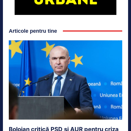
Articole pentru tine
Bolojan critică PSD și AUR pentru criza