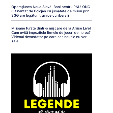
Operațiunea Noua Slovă: Bani pentru PNL! ONG-
ul finanțat de Bolojan cu jumătate de milion prin
SGG are legături trainice cu liberalii
Milioane furate dintr-o mișcare de la Arrise Live!
Cum evită impozitele firmele de jocuri de noroc?
Videoul devastator pe care casinourile nu vor
să-l...