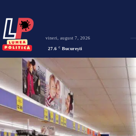
vineri, august 7, 2026
27.6
C
București