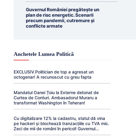
Guvernul României pregătește un
plan de risc energetic. Scenarii
precum pandemii, cutremure și
conflicte armate
Anchetele Lumea Politică
EXCLUSIV.Politician de top a agresat un
octogenar! A recunoscut cu greu fapta
Mandatul Oanei Țoiu la Externe detonat de
Curtea de Conturi. Ambasadorul Muraru a
transformat Washington în Teheran!
Cu digitalizare 12% la cadastru, statul dă vina
pe hackeri și blochează tranzacțiile cu TVA mic.
Zeci de mii de români în pericol! Guvernul...