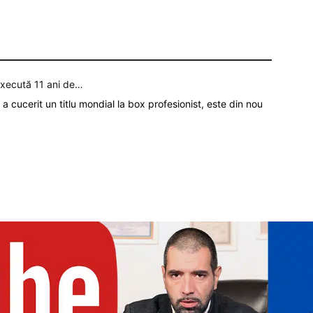
execută 11 ani de…
a cucerit un titlu mondial la box profesionist, este din nou