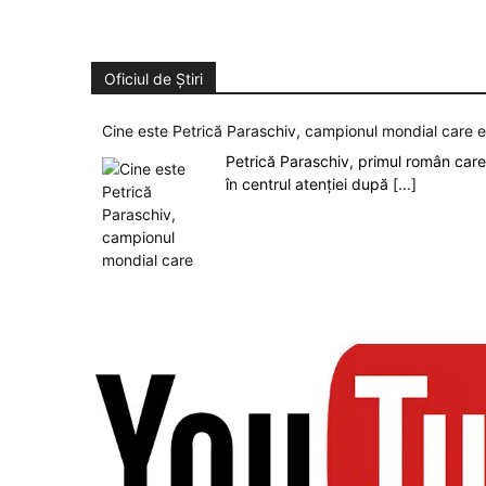
Oficiul de Știri
Cine este Petrică Paraschiv, campionul mondial care 
Petrică Paraschiv, primul român care 
în centrul atenției după
[...]