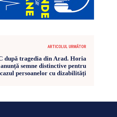
ARTICOLUL URMĂTOR
 după tragedia din Arad. Horia
anunță semne distinctive pentru
 cazul persoanelor cu dizabilități