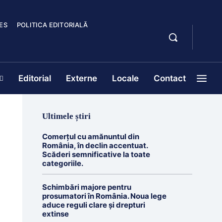
ES
POLITICA EDITORIALĂ
Editorial
Externe
Locale
Contact
Ultimele știri
Comerțul cu amănuntul din
România, în declin accentuat.
Scăderi semnificative la toate
categoriile.
Schimbări majore pentru
prosumatori în România. Noua lege
aduce reguli clare și drepturi
extinse