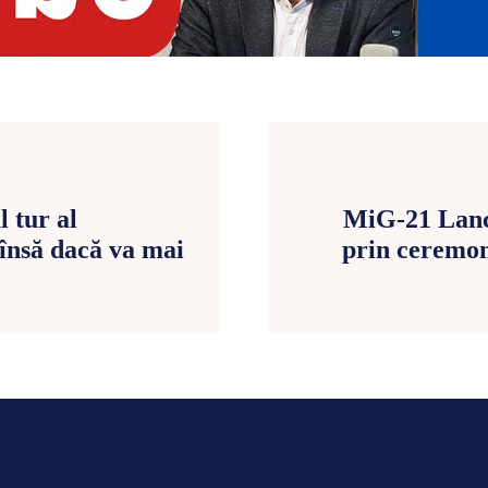
 tur al
MiG-21 Lance
 însă dacă va mai
prin ceremon