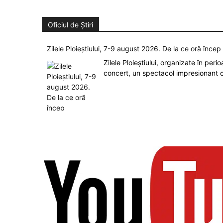
Oficiul de Știri
Zilele Ploieștiului, 7-9 august 2026. De la ce oră înce
Zilele Ploieștiului, organizate în peri
concert, un spectacol impresionant