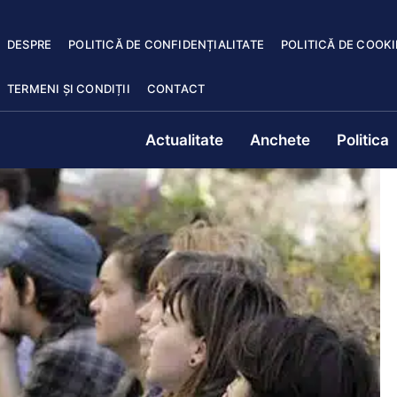
DESPRE
POLITICĂ DE CONFIDENȚIALITATE
POLITICĂ DE COOKI
TERMENI ȘI CONDIȚII
CONTACT
Actualitate
Anchete
Politica