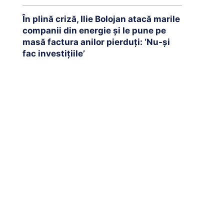
În plină criză, Ilie Bolojan atacă marile
companii din energie și le pune pe
masă factura anilor pierduți: ‘Nu-și
fac investițiile’