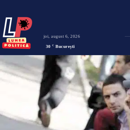
joi, august 6, 2026
30
C
București