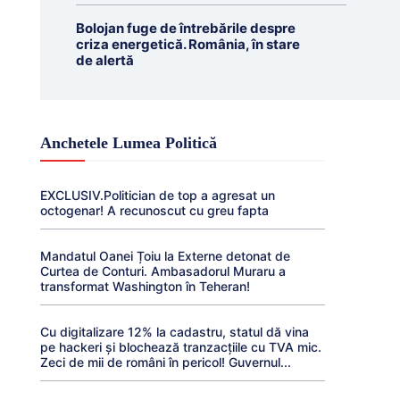
Bolojan fuge de întrebările despre
criza energetică. România, în stare
de alertă
Anchetele Lumea Politică
EXCLUSIV.Politician de top a agresat un
octogenar! A recunoscut cu greu fapta
Mandatul Oanei Țoiu la Externe detonat de
Curtea de Conturi. Ambasadorul Muraru a
transformat Washington în Teheran!
Cu digitalizare 12% la cadastru, statul dă vina
pe hackeri și blochează tranzacțiile cu TVA mic.
Zeci de mii de români în pericol! Guvernul...