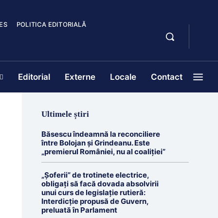
ES
POLITICA EDITORIALĂ
Editorial
Externe
Locale
Contact
Ultimele știri
Băsescu îndeamnă la reconciliere
între Bolojan și Grindeanu. Este
„premierul României, nu al coaliției”
„Șoferii” de trotinete electrice,
obligați să facă dovada absolvirii
unui curs de legislație rutieră:
Interdicție propusă de Guvern,
preluată în Parlament