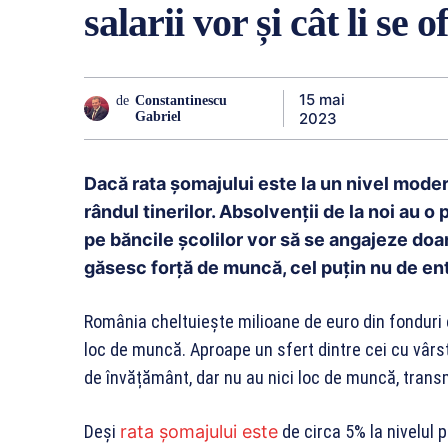
salarii vor și cât li se o
15 mai
de
Constantinescu
2023
Gabriel
Dacă rata șomajului este la un nivel moder
rândul tinerilor. Absolvenții de la noi au o 
pe băncile școlilor vor să se angajeze doar
găsesc forță de muncă, cel puțin nu de ent
România cheltuiește milioane de euro din fonduri 
loc de muncă. Aproape un sfert dintre cei cu vârs
de învățământ, dar nu au nici loc de muncă, trans
Deși
rata șomajului este
de circa 5% la nivelul p