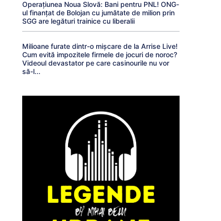
Operațiunea Noua Slovă: Bani pentru PNL! ONG-
ul finanțat de Bolojan cu jumătate de milion prin
SGG are legături trainice cu liberalii
Milioane furate dintr-o mișcare de la Arrise Live!
Cum evită impozitele firmele de jocuri de noroc?
Videoul devastator pe care casinourile nu vor
să-l...