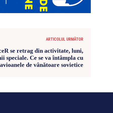
ARTICOLUL URMĂTOR
R se retrag din activitate, luni,
ii speciale. Ce se va întâmpla cu
avioanele de vânătoare sovietice