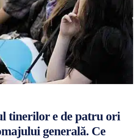
 tinerilor e de patru ori
omajului generală. Ce