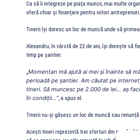
Ca să îi integreze pe piața muncii, mai multe organ
oferă chiar și finanțare pentru viitori antreprenori
Tinerii își doresc un loc de muncă unde să primea
Alexandru, în vârstă de 22 de ani, își dorește să fi
timp pe șantier.
„
Momentan mă ajută ai mei și înainte să mă
perioadă pe șantier. Am căutat pe internet,
tineri. Să muncesc pe 2.000 de lei… aș face
în condiții…”
, a spus el.
Tinerii nu-și găsesc un loc de muncă sau renunță 
Acești tineri reprezintă trei sferturi din numărul 