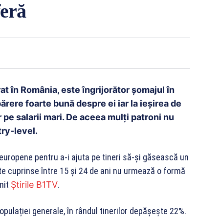
feră
at în România, este îngrijorător șomajul în
părere foarte bună despre ei iar la ieșirea de
 pe salarii mari. De aceea mulți patroni nu
ry-level.
europene pentru a-i ajuta pe tineri să-și găsească un
te cuprinse între 15 și 24 de ani nu urmează o formă
mit
Știrile B1TV
.
opulației generale, în rândul tinerilor depășește 22%.