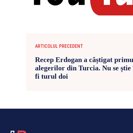
ARTICOLUL PRECEDENT
Recep Erdogan a câștigat primul
alegerilor din Turcia. Nu se știe
fi turul doi