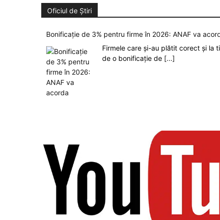
Oficiul de Știri
Bonificație de 3% pentru firme în 2026: ANAF va aco
Firmele care și-au plătit corect și la
de o bonificație de
[...]