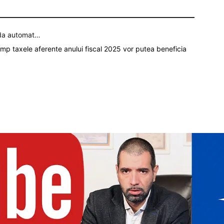
rda automat…
 timp taxele aferente anului fiscal 2025 vor putea beneficia