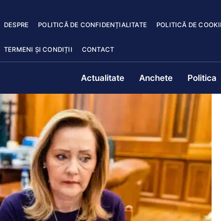
DESPRE
POLITICĂ DE CONFIDENȚIALITATE
POLITICĂ DE COOKI
TERMENI ȘI CONDIȚII
CONTACT
Actualitate
Anchete
Politica