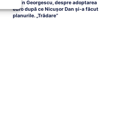
Călin Georgescu, despre adoptarea
euro după ce Nicușor Dan și-a făcut
planurile. „Trădare”