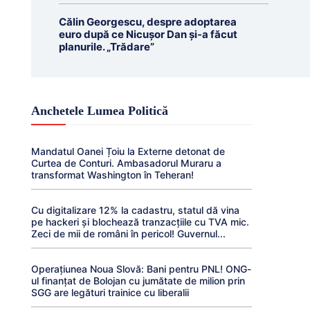
Călin Georgescu, despre adoptarea
euro după ce Nicușor Dan și-a făcut
planurile. „Trădare”
Anchetele Lumea Politică
Mandatul Oanei Țoiu la Externe detonat de
Curtea de Conturi. Ambasadorul Muraru a
transformat Washington în Teheran!
Cu digitalizare 12% la cadastru, statul dă vina
pe hackeri și blochează tranzacțiile cu TVA mic.
Zeci de mii de români în pericol! Guvernul...
Operațiunea Noua Slovă: Bani pentru PNL! ONG-
ul finanțat de Bolojan cu jumătate de milion prin
SGG are legături trainice cu liberalii