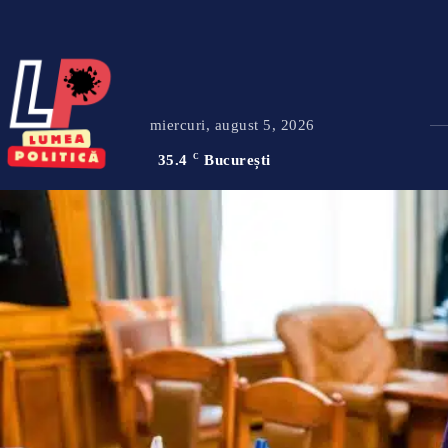
miercuri, august 5, 2026
35.4
C
București