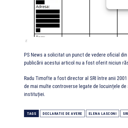
E
PS News a solicitat un punct de vedere oficial di
publicării acestui articol nu a fost oferit niciun r
Radu Timofte a fost director al SRI între anii 200
de mai multe controverse legate de locuințele de s
instituției.
TAGS
DECLARATIE DE AVERE
ELENA LASCONI
SR