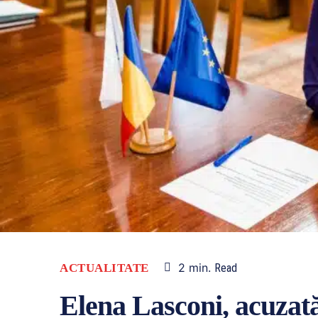
2
min.
ACTUALITATE
Read
Elena Lasconi, acuzată