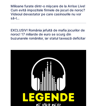
Milioane furate dintr-o mișcare de la Arrise Live!
Cum evită impozitele firmele de jocuri de noroc?
Videoul devastator pe care casinourile nu vor
să-l...
EXCLUSIV! România jefuită de mafia jocurilor de
noroc! 17 miliarde de euro se scurg din
buzunarele românilor, iar statul taxează deficitar