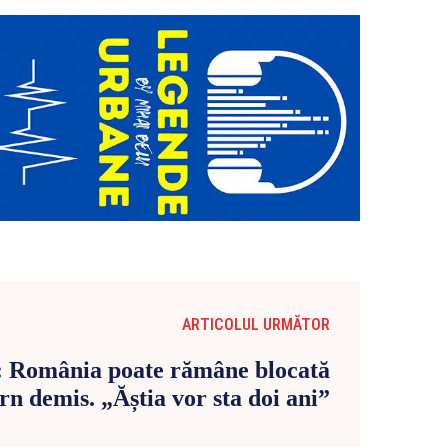
ARTICOLUL URMĂTOR
: România poate rămâne blocată
rn demis. „Ăștia vor sta doi ani”