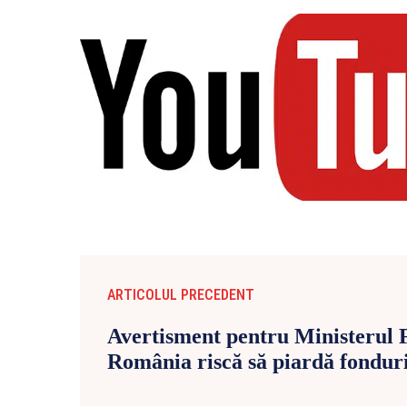
ARTICOLUL PRECEDENT
Avertisment pentru Ministerul F
România riscă să piardă fondur