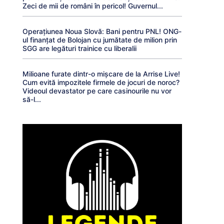
Zeci de mii de români în pericol! Guvernul...
Operațiunea Noua Slovă: Bani pentru PNL! ONG-
ul finanțat de Bolojan cu jumătate de milion prin
SGG are legături trainice cu liberalii
Milioane furate dintr-o mișcare de la Arrise Live!
Cum evită impozitele firmele de jocuri de noroc?
Videoul devastator pe care casinourile nu vor
să-l...