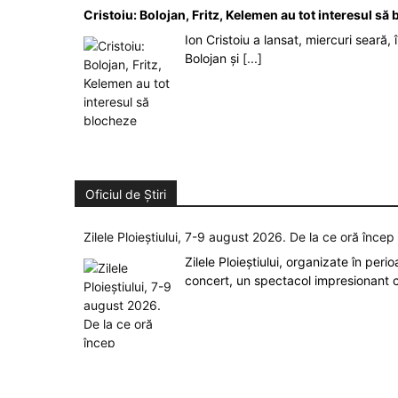
Cristoiu: Bolojan, Fritz, Kelemen au tot interesul s
Ion Cristoiu a lansat, miercuri seară, 
Bolojan și
[...]
Oficiul de Știri
Zilele Ploieștiului, 7-9 august 2026. De la ce oră înce
Zilele Ploieștiului, organizate în peri
concert, un spectacol impresionant