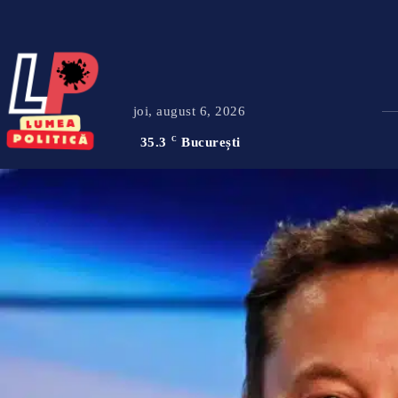
joi, august 6, 2026
35.3
C
București