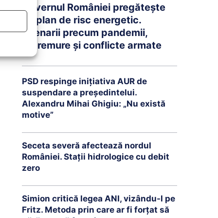
Guvernul României pregătește
un plan de risc energetic.
Scenarii precum pandemii,
cutremure și conflicte armate
PSD respinge inițiativa AUR de
suspendare a președintelui.
Alexandru Mihai Ghigiu: „Nu există
motive”
Seceta severă afectează nordul
României. Stații hidrologice cu debit
zero
Simion critică legea ANI, vizându-l pe
Fritz. Metoda prin care ar fi forțat să