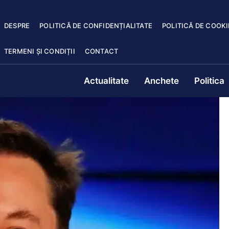
DESPRE
POLITICĂ DE CONFIDENȚIALITATE
POLITICĂ DE COOKI
TERMENI ȘI CONDIȚII
CONTACT
Actualitate
Anchete
Politica