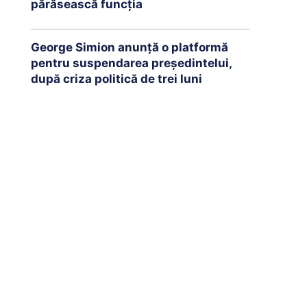
părăsească funcția
George Simion anunță o platformă
pentru suspendarea președintelui,
după criza politică de trei luni