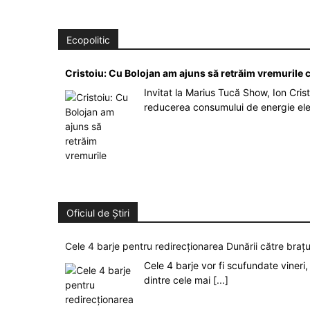
Ecopolitic
Cristoiu: Cu Bolojan am ajuns să retrăim vremurile
Invitat la Marius Tucă Show, Ion Crist
reducerea consumului de energie el
Oficiul de Știri
Cele 4 barje pentru redirecționarea Dunării către brațu
Cele 4 barje vor fi scufundate vineri, 
dintre cele mai
[...]