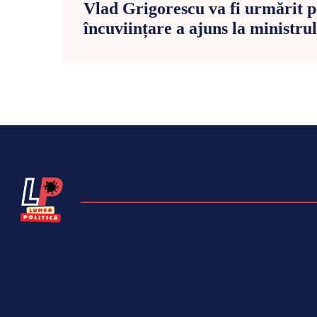
Vlad Grigorescu va fi urmărit p
încuviințare a ajuns la ministrul 