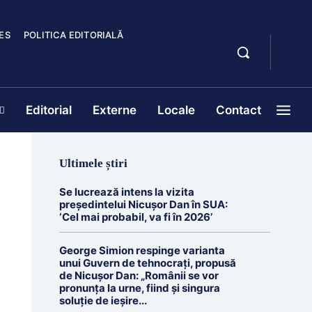
ES
POLITICA EDITORIALĂ
Editorial
Externe
Locale
Contact
Ultimele știri
Se lucrează intens la vizita
președintelui Nicușor Dan în SUA:
‘Cel mai probabil, va fi în 2026’
George Simion respinge varianta
unui Guvern de tehnocrați, propusă
de Nicușor Dan: „Românii se vor
pronunța la urne, fiind și singura
soluție de ieșire...