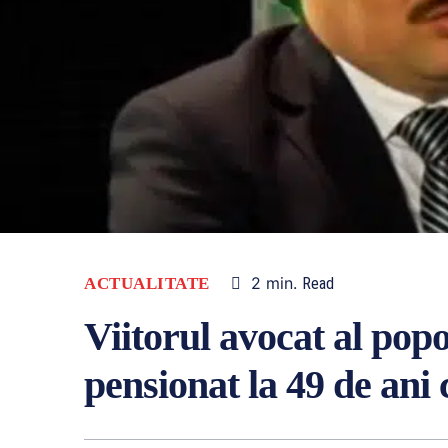
2
min.
ACTUALITATE
Read
Viitorul avocat al pop
pensionat la 49 de ani 