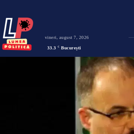
vineri, august 7, 2026
33.3
C
București