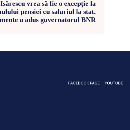
sărescu vrea să fie o excepție la
lului pensiei cu salariul la stat.
mente a adus guvernatorul BNR
FACEBOOK PAGE
YOUTUBE