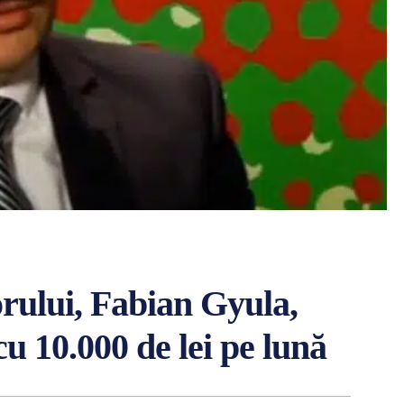
orului, Fabian Gyula,
cu 10.000 de lei pe lună