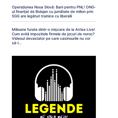
Operațiunea Noua Slovă: Bani pentru PNL! ONG-
ul finanțat de Bolojan cu jumătate de milion prin
SGG are legături trainice cu liberalii
Milioane furate dintr-o mișcare de la Arrise Live!
Cum evită impozitele firmele de jocuri de noroc?
Videoul devastator pe care casinourile nu vor
să-l...