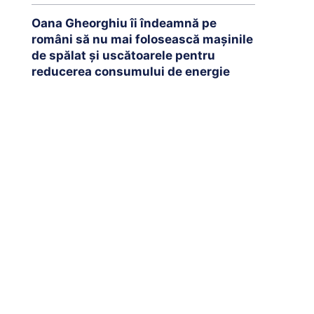
Oana Gheorghiu îi îndeamnă pe
români să nu mai folosească mașinile
de spălat și uscătoarele pentru
reducerea consumului de energie