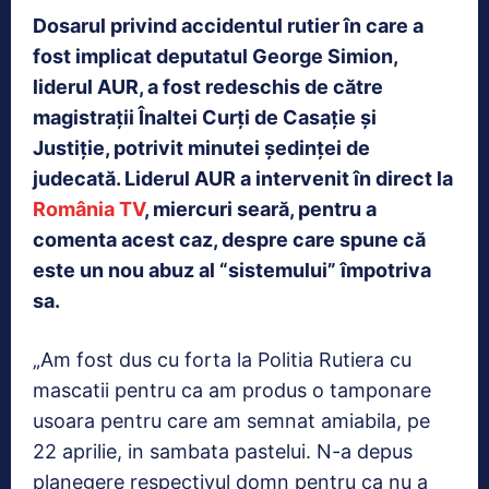
Dosarul privind accidentul rutier în care a
fost implicat deputatul George Simion,
liderul AUR, a fost redeschis de către
magistrații Înaltei Curți de Casație și
Justiție, potrivit minutei ședinței de
judecată. Liderul AUR a intervenit în direct la
România TV
, miercuri seară, pentru a
comenta acest caz, despre care spune că
este un nou abuz al “sistemului” împotriva
sa.
„Am fost dus cu forta la Politia Rutiera cu
mascatii pentru ca am produs o tamponare
usoara pentru care am semnat amiabila, pe
22 aprilie, in sambata pastelui. N-a depus
planegere respectivul domn pentru ca nu a