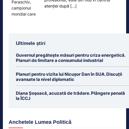
atenției după
[...]
Ultimele știri
Guvernul pregătește măsuri pentru criza energetică.
Planuri de limitare a consumului industrial
Planuri pentru vizita lui Nicușor Dan în SUA. Discuții
avansate la nivel diplomatic
Diana Șoșoacă, acuzată de trădare. Plângere penală
la ÎCCJ
Anchetele Lumea Politică