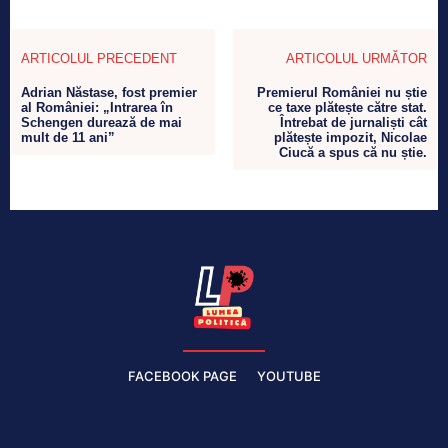
ARTICOLUL PRECEDENT
ARTICOLUL URMĂTOR
Adrian Năstase, fost premier
Premierul României nu știe
al României: „Intrarea în
ce taxe plătește către stat.
Schengen durează de mai
Întrebat de jurnaliști cât
mult de 11 ani”
plătește impozit, Nicolae
Ciucă a spus că nu știe.
FACEBOOK PAGE
YOUTUBE