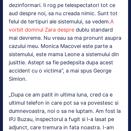
dezinformari. Ii rog pe telespectatori tot ce
aud despre noi, sa nu creada nimic. Sunt tot
felul de tertipuri ale sistemului, sa vedem.
A
vorbit domnul Zara despre
dublu standard
mai devreme. Nu vreau sa ma pronunt asupra
cazului meu. Monica Macovei este parte a
sistemului, este mama Leone a sistemului din
jusittie. Astept sa fie pedepsita dupa acest
accident cu o victima”, a mai spus George
Simion.
„Dupa ce am patit in ultima luna, cred ca e
ultimul telefon in care pot sa va povestesc si
dumnevoastra, noi o sa ne luptam. Am fost la
IPJ Buzau, inspectorul a fugit si l-a lasat pe
adjunct, care tremura in fata noastra. I-am