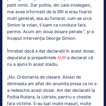
patit nimic. Dar politia, din cate intelegem,
mai avea informatii de la SRI si erau foarte
multi generali, asa au hotarat, cum se urca
Simion la volan, il luam ca conduce fara
permis. Acum am doua dosare penale.”, şi-a
început intervenţia George Simion.
Întrebat dacă a dat declaraţii în acest dosar,
deputatul şi preşedintele
AUR
a declarat că
nu a ajuns în acest stadiu.
„Nu. Ordonanta de clasare. Astazi de
dimineata am aflat din anumita presa ca mi s-
a redeschis acest dosar. Am dat declaratii la
Politia Rutiera, la Udriste, pentru o chestie
fara victime. S-au luat multe masuri, multe