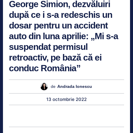
George Simion, dezvăluiri
după ce i s-a redeschis un
dosar pentru un accident
auto din luna aprilie: „Mi s-a
suspendat permisul
retroactiv, pe bază că ei
conduc România”
de
Andrada Ionescu
13 octombrie 2022