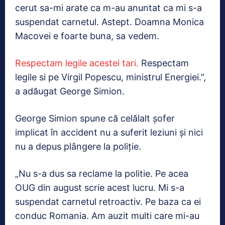
cerut sa-mi arate ca m-au anuntat ca mi s-a
suspendat carnetul. Astept. Doamna Monica
Macovei e foarte buna, sa vedem.
Respectam legile acestei tari.
Respectam
legile si pe Virgil Popescu, ministrul Energiei.”,
a adăugat George Simion.
George Simion spune că celălalt şofer
implicat în accident nu a suferit leziuni şi nici
nu a depus plângere la poliţie.
„Nu s-a dus sa reclame la politie. Pe acea
OUG din august scrie acest lucru. Mi s-a
suspendat carnetul retroactiv. Pe baza ca ei
conduc Romania. Am auzit multi care mi-au