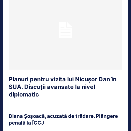
Planuri pentru vizita lui Nicușor Dan în
SUA. Discuții avansate la nivel
diplomatic
Diana Șoșoacă, acuzată de trădare. Plângere
penală la ÎCCJ