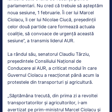
parlamentari. Nu cred că trebuie să aşteptăm
noua sesiune, 1 februarie. Îi cer lui Marcel
Ciolacu, îi cer lui Nicolae Ciucă, preşedinţii
celor două partide care formează actuala
coaliţie, să convoace de urgenţă această
sesiune”, a transmis liderul AUR.
La rândul său, senatorul Claudiu Târziu,
preşedintele Consiliului Naţional de
Conducere al AUR, a criticat modul în care
Guvernul Ciolacu a reacţionat până acum la
protestele din transporturi şi agricultură.
„Săptămâna trecută, din prima zi a revoltei
transportatorilor şi agricultorilor, i-am
avertizat pe prim-ministrul Marcel Ciolacu şi