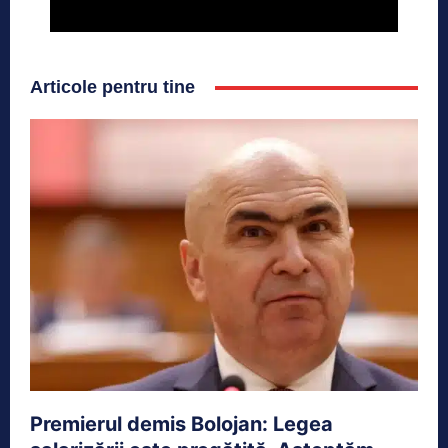
Articole pentru tine
Premierul demis Bolojan: Legea