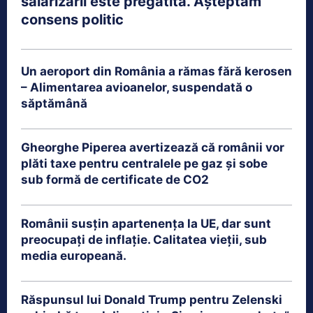
salarizării este pregătită. Așteptăm
consens politic
Un aeroport din România a rămas fără kerosen
– Alimentarea avioanelor, suspendată o
săptămână
Gheorghe Piperea avertizează că românii vor
plăti taxe pentru centralele pe gaz și sobe
sub formă de certificate de CO2
Românii susțin apartenența la UE, dar sunt
preocupați de inflație. Calitatea vieții, sub
media europeană.
Răspunsul lui Donald Trump pentru Zelenski