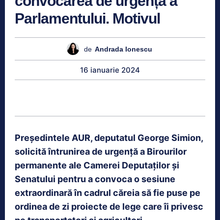
convocarea de urgență a
Parlamentului. Motivul
de
Andrada Ionescu
16 ianuarie 2024
Preşedintele AUR, deputatul George Simion,
solicită întrunirea de urgenţă a Birourilor
permanente ale Camerei Deputaţilor şi
Senatului pentru a convoca o sesiune
extraordinară în cadrul căreia să fie puse pe
ordinea de zi proiecte de lege care îi privesc