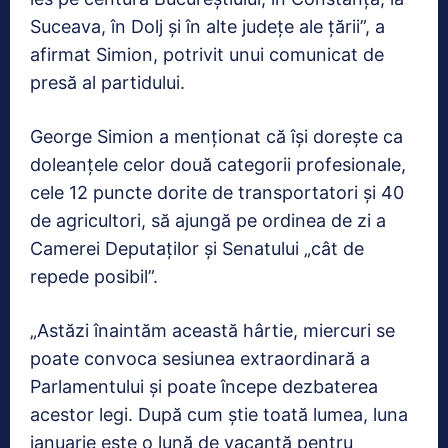
Suceava, în Dolj şi în alte judeţe ale ţării”, a
afirmat Simion, potrivit unui comunicat de
presă al partidului.
George Simion a menţionat că îşi doreşte ca
doleanţele celor două categorii profesionale,
cele 12 puncte dorite de transportatori şi 40
de agricultori, să ajungă pe ordinea de zi a
Camerei Deputaţilor şi Senatului „cât de
repede posibil”.
„Astăzi înaintăm această hârtie, miercuri se
poate convoca sesiunea extraordinară a
Parlamentului şi poate începe dezbaterea
acestor legi. După cum ştie toată lumea, luna
ianuarie este o lună de vacanţă pentru