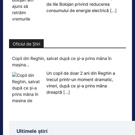
de Ilie Bolojan privind reducerea
consumului de energie electrică
[...]
Oficiul de Știri
Copil din Reghin, salvat după ce și-a prins mâna în
mașina…
Un copil de doar 2 ani din Reghin a
trecut printr-un moment dramatic,
vineri, după ce și-a prins mâna
dreaptă
[...]
Ultimele știri