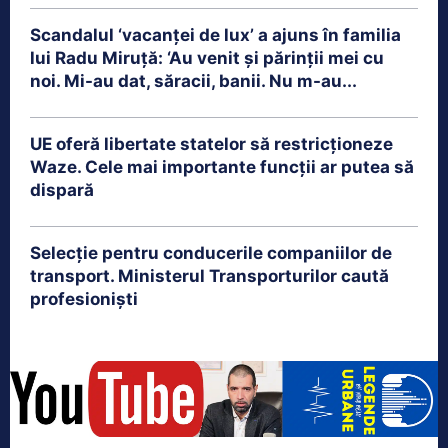
Scandalul ‘vacanței de lux’ a ajuns în familia
lui Radu Miruță: ‘Au venit și părinții mei cu
noi. Mi-au dat, săracii, banii. Nu m-au...
UE oferă libertate statelor să restricționeze
Waze. Cele mai importante funcții ar putea să
dispară
Selecție pentru conducerile companiilor de
transport. Ministerul Transporturilor caută
profesioniști