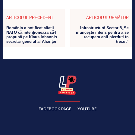
ARTICOLUL PRECEDENT
ARTICOLUL URMĂTOR
România a notificat aliații
Infrastructură Sector 5„Se
NATO că intenționează să-l
muncește intens pentru a se
propună pe Klaus Iohannis
recupera anii pierduți în
secretar general al Alianței
trecut”
FACEBOOK PAGE
YOUTUBE