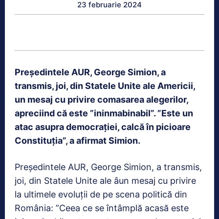
23 februarie 2024
Preşedintele AUR, George Simion, a
transmis, joi, din Statele Unite ale Americii,
un mesaj cu privire comasarea alegerilor,
apreciind că este ”ininmabinabil”. ”Este un
atac asupra democraţiei, calcă în picioare
Constituţia”, a afirmat Simion.
Preşedintele AUR, George Simion, a transmis,
joi, din Statele Unite ale âun mesaj cu privire
la ultimele evoluţii de pe scena politică din
România: ”Ceea ce se întâmplă acasă este