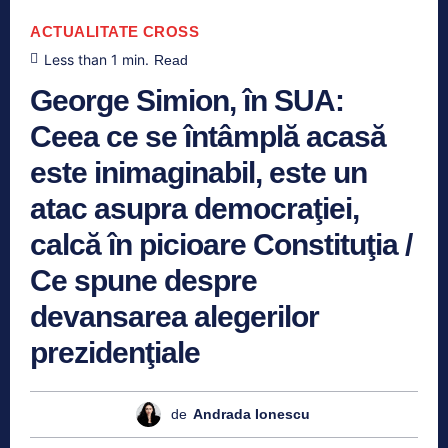
ACTUALITATE
CROSS
Less than 1
min.
Read
George Simion, în SUA:
Ceea ce se întâmplă acasă
este inimaginabil, este un
atac asupra democraţiei,
calcă în picioare Constituţia /
Ce spune despre
devansarea alegerilor
prezidenţiale
de
Andrada Ionescu