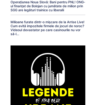
Operațiunea Noua Slovă: Bani pentru PNL! ONG-
ul finanțat de Bolojan cu jumătate de milion prin
SGG are legături trainice cu liberalii
Milioane furate dintr-o mișcare de la Arrise Live!
Cum evită impozitele firmele de jocuri de noroc?
Videoul devastator pe care casinourile nu vor
să-l...