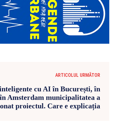
ARTICOLUL URMĂTOR
nteligente cu AI în București, în
 în Amsterdam municipalitatea a
nat proiectul. Care e explicația