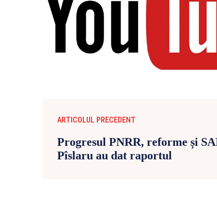
ARTICOLUL PRECEDENT
Progresul PNRR, reforme și SAF
Pîslaru au dat raportul