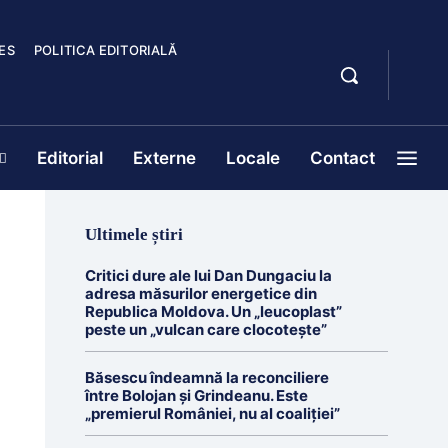
ES
POLITICA EDITORIALĂ
Editorial
Externe
Locale
Contact
Ultimele știri
Critici dure ale lui Dan Dungaciu la
adresa măsurilor energetice din
Republica Moldova. Un „leucoplast”
peste un „vulcan care clocotește”
Băsescu îndeamnă la reconciliere
între Bolojan și Grindeanu. Este
„premierul României, nu al coaliției”