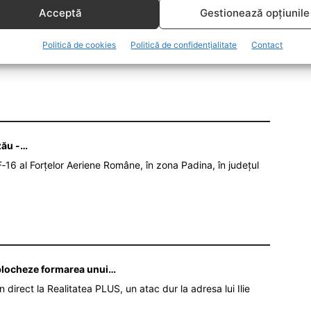
Acceptă
Gestionează opțiunile
Politică de cookies
Politică de confidențialitate
Contact
zău -…
‑16 al Forțelor Aeriene Române, în zona Padina, în județul
ă blocheze formarea unui…
în direct la Realitatea PLUS, un atac dur la adresa lui Ilie