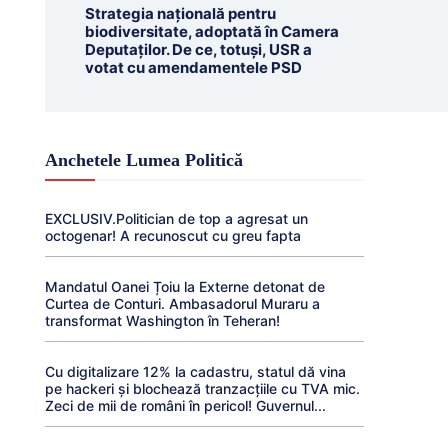
Strategia națională pentru
biodiversitate, adoptată în Camera
Deputaților. De ce, totuși, USR a
votat cu amendamentele PSD
Anchetele Lumea Politică
EXCLUSIV.Politician de top a agresat un
octogenar! A recunoscut cu greu fapta
Mandatul Oanei Țoiu la Externe detonat de
Curtea de Conturi. Ambasadorul Muraru a
transformat Washington în Teheran!
Cu digitalizare 12% la cadastru, statul dă vina
pe hackeri și blochează tranzacțiile cu TVA mic.
Zeci de mii de români în pericol! Guvernul...