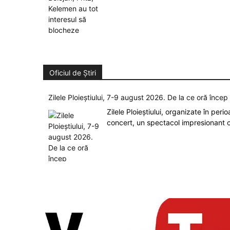
Oficiul de Știri
Zilele Ploieștiului, 7-9 august 2026. De la ce oră înce
Zilele Ploieștiului, organizate în peri
concert, un spectacol impresionant