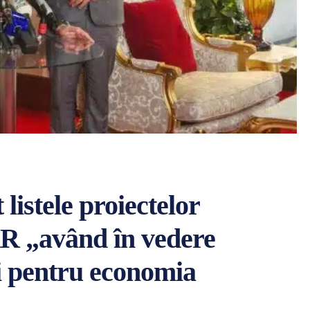
listele proiectelor
RR „având în vedere
i pentru economia