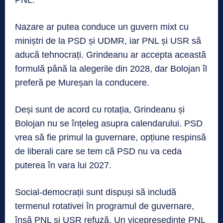
Nazare ar putea conduce un guvern mixt cu
miniștri de la PSD și UDMR, iar PNL și USR să
aducă tehnocrați. Grindeanu ar accepta această
formulă până la alegerile din 2028, dar Bolojan îl
preferă pe Mureșan la conducere.
Deși sunt de acord cu rotația, Grindeanu și
Bolojan nu se înțeleg asupra calendarului. PSD
vrea să fie primul la guvernare, opțiune respinsă
de liberali care se tem că PSD nu va ceda
puterea în vara lui 2027.
Social-democrații sunt dispuși să includă
termenul rotativei în programul de guvernare,
însă PNL și USR refuză. Un vicepreședinte PNL