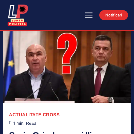
Notificari
ACTUALITATE
CROSS
1
min.
Read