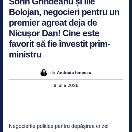
Sorin Grindeanu și Ilie
Bolojan, negocieri pentru un
premier agreat deja de
Nicușor Dan! Cine este
favorit să fie învestit prim-
ministru
de
Andrada Ionescu
8 iulie 2026
Negocierile politice pentru depășirea crizei