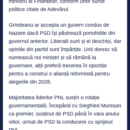
ministru al Finanțelor, conform unor surse
politice citate de Adevărul.
Grindeanu ar accepta un guvern condus de
Nazare dacă PSD își păstrează portofoliile din
guvernul anterior. Liberalii sunt și ei deschiși, dar
opiniile din partid sunt împărțite. Unii doresc să
numească noi miniștri și să rămână la
guvernare, alții preferă trecerea în opoziție
pentru a construi o alianță reformistă pentru
alegerile din 2028.
Majoritatea liderilor PNL susțin o rotație
guvernamentală, începând cu Siegfried Mureșan
ca premier, susținut de PSD până în vara anului
viitor, urmat de PSD la conducere cu sprijinul
PNL.