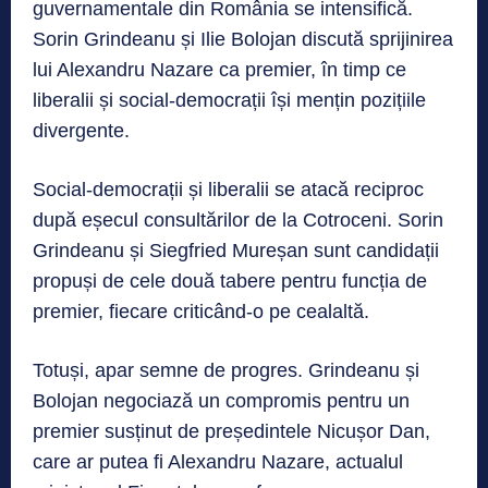
guvernamentale din România se intensifică.
Sorin Grindeanu și Ilie Bolojan discută sprijinirea
lui Alexandru Nazare ca premier, în timp ce
liberalii și social-democrații își mențin pozițiile
divergente.
Social-democrații și liberalii se atacă reciproc
după eșecul consultărilor de la Cotroceni. Sorin
Grindeanu și Siegfried Mureșan sunt candidații
propuși de cele două tabere pentru funcția de
premier, fiecare criticând-o pe cealaltă.
Totuși, apar semne de progres. Grindeanu și
Bolojan negociază un compromis pentru un
premier susținut de președintele Nicușor Dan,
care ar putea fi Alexandru Nazare, actualul