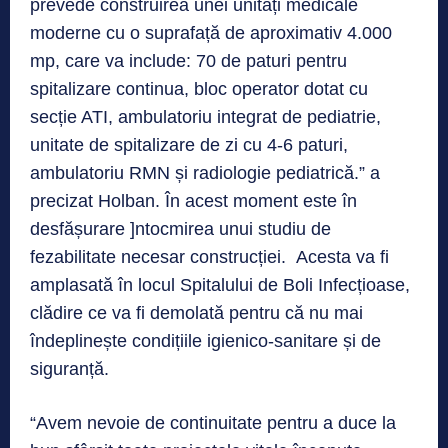
prevede construirea unei unități medicale
moderne cu o suprafață de aproximativ 4.000
mp, care va include: 70 de paturi pentru
spitalizare continua, bloc operator dotat cu
secție ATI, ambulatoriu integrat de pediatrie,
unitate de spitalizare de zi cu 4-6 paturi,
ambulatoriu RMN și radiologie pediatrică.” a
precizat Holban. În acest moment este în
desfășurare ]ntocmirea unui studiu de
fezabilitate necesar construcției. Acesta va fi
amplasată în locul Spitalului de Boli Infecțioase,
clădire ce va fi demolată pentru că nu mai
îndeplinește condițiile igienico-sanitare și de
siguranță.
“Avem nevoie de continuitate pentru a duce la