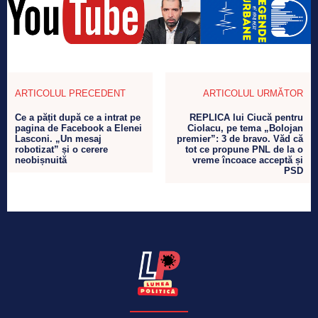
ARTICOLUL PRECEDENT
ARTICOLUL URMĂTOR
Ce a pățit după ce a intrat pe
REPLICA lui Ciucă pentru
pagina de Facebook a Elenei
Ciolacu, pe tema „Bolojan
Lasconi. „Un mesaj
premier”: 3 de bravo. Văd că
robotizat” și o cerere
tot ce propune PNL de la o
neobișnuită
vreme încoace acceptă și
PSD