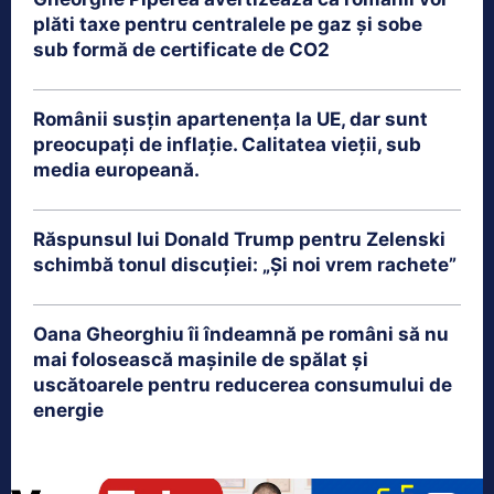
plăti taxe pentru centralele pe gaz și sobe
sub formă de certificate de CO2
Românii susțin apartenența la UE, dar sunt
preocupați de inflație. Calitatea vieții, sub
media europeană.
Răspunsul lui Donald Trump pentru Zelenski
schimbă tonul discuției: „Și noi vrem rachete”
Oana Gheorghiu îi îndeamnă pe români să nu
mai folosească mașinile de spălat și
uscătoarele pentru reducerea consumului de
energie