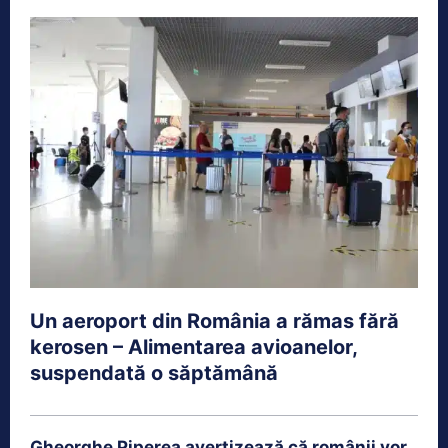
Un aeroport din România a rămas fără
kerosen – Alimentarea avioanelor,
suspendată o săptămână
Gheorghe Piperea avertizează că românii vor