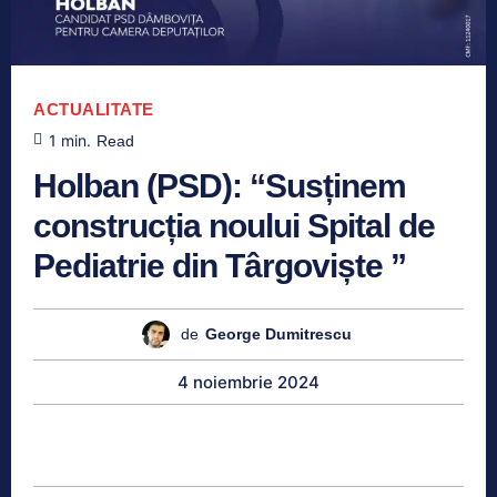
ACTUALITATE
1
min.
Read
Holban (PSD): “Susținem
construcția noului Spital de
Pediatrie din Târgoviște ”
de
George Dumitrescu
4 noiembrie 2024