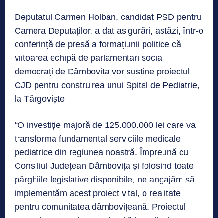
Deputatul Carmen Holban, candidat PSD pentru
Camera Deputaților, a dat asigurări, astăzi, într-o
conferință de presă a formațiunii politice că
viitoarea echipă de parlamentari social
democrați de Dâmbovița vor susține proiectul
CJD pentru construirea unui Spital de Pediatrie,
la Târgoviște
“O investiție majoră de 125.000.000 lei care va
transforma fundamental serviciile medicale
pediatrice din regiunea noastră. Împreună cu
Consiliul Județean Dâmbovița și folosind toate
pârghiile legislative disponibile, ne angajăm să
implementăm acest proiect vital, o realitate
pentru comunitatea dâmbovițeană. Proiectul