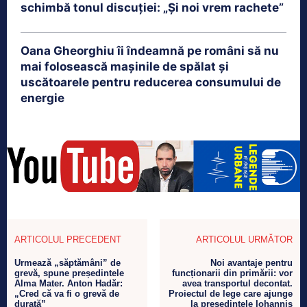
schimbă tonul discuției: „Și noi vrem rachete”
Oana Gheorghiu îi îndeamnă pe români să nu
mai folosească mașinile de spălat și
uscătoarele pentru reducerea consumului de
energie
ARTICOLUL PRECEDENT
ARTICOLUL URMĂTOR
Urmează „săptămâni” de
Noi avantaje pentru
grevă, spune președintele
funcționarii din primării: vor
Alma Mater. Anton Hadăr:
avea transportul decontat.
„Cred că va fi o grevă de
Proiectul de lege care ajunge
durată”
la președintele Iohannis