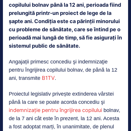
copilului bolnav până la 12 ani, perioada fiind
prelungită printr-un proiect de lege de la
șapte ani. Condiția este ca părinții minorului
cu probleme de sănătate, care se întind pe o
perioadă mai lungă de timp, să fie asigurați în
sistemul public de sănătate.
Angajații primesc concediu şi indemnizaţie
pentru îngrijirea copilului bolnav, de până la 12
B1TV
ani, transmite
.
Proiectul legislativ privește extinderea vârstei
până la care se poate acorda concediu şi
indemnizaţie pentru îngrijirea copilului
bolnav,
de la 7 ani cât este în prezent, la 12 ani. Acesta
a fost adoptat marți, în unanimitate, de plenul