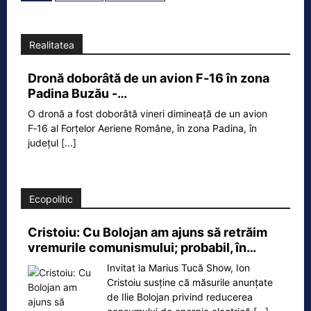
Realitatea
Dronă doborâtă de un avion F‑16 în zona
Padina Buzău -…
O dronă a fost doborâtă vineri dimineață de un avion
F‑16 al Forțelor Aeriene Române, în zona Padina, în
județul
[...]
Ecopolitic
Cristoiu: Cu Bolojan am ajuns să retrăim
vremurile comunismului; probabil, în…
Invitat la Marius Tucă Show, Ion
Cristoiu susține că măsurile anunțate
de Ilie Bolojan privind reducerea