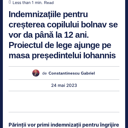
Less than 1
min.
Read
Indemnizațiile pentru
creșterea copilului bolnav se
vor da până la 12 ani.
Proiectul de lege ajunge pe
masa președintelui Iohannis
de
Constantinescu Gabriel
24 mai 2023
Părinții vor primi indemnizații pentru îngrijire