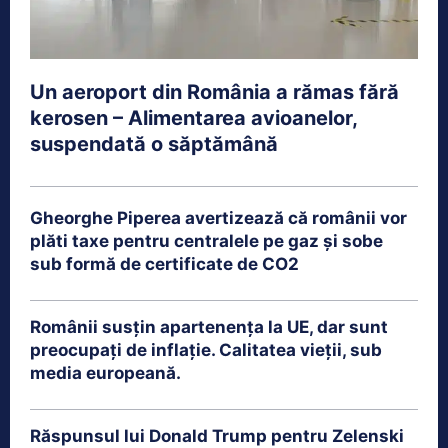
Un aeroport din România a rămas fără
kerosen – Alimentarea avioanelor,
suspendată o săptămână
Gheorghe Piperea avertizează că românii vor
plăti taxe pentru centralele pe gaz și sobe
sub formă de certificate de CO2
Românii susțin apartenența la UE, dar sunt
preocupați de inflație. Calitatea vieții, sub
media europeană.
Răspunsul lui Donald Trump pentru Zelenski