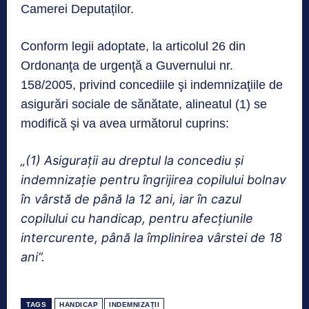
Camerei Deputaților.
Conform legii adoptate, la articolul 26 din
Ordonanţa de urgenţă a Guvernului nr.
158/2005, privind concediile şi indemnizaţiile de
asigurări sociale de sănătate, alineatul (1) se
modifică şi va avea următorul cuprins:
„(1) Asiguraţii au dreptul la concediu şi
indemnizaţie pentru îngrijirea copilului bolnav
în vârstă de până la 12 ani, iar în cazul
copilului cu handicap, pentru afecţiunile
intercurente, până la împlinirea vârstei de 18
ani”.
TAGS
HANDICAP
INDEMNIZAȚII