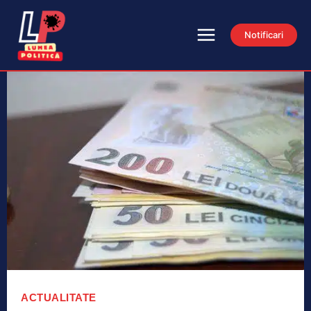
Notificari
ACTUALITATE