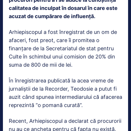
calitatea de inculpat în dosarul în care este
acuzat de cumpărare de influenţă.
Arhiepiscopul a fost înregistrat de un om de
afaceri, fost preot, care îi promitea o
finanţare de la Secretariatul de stat pentru
Culte în schimbul unui comision de 20% din
suma de 800 de mii de lei.
În înregistrarea publicată la acea vreme de
jurnaliştii de la Recorder, Teodosie a putut fi
auzit când spunea intermediarului că afacerea
reprezintă “o pomană curată”.
Recent, Arhiepiscopul a declarat că procurorii
nu au ce ancheta pentru că fapta nu există.