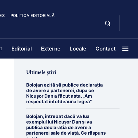
ES
POLITICA EDITORIALĂ
Editorial
Externe
Locale
Contact
Ultimele știri
Bolojan ezită să publice declarația
de avere a partenerei, după ce
Nicușor Dan a făcut asta. „Am
respectat întotdeauna legea”
Bolojan, întrebat dacă va lua
exemplul lui Nicușor Dan și va
publica declarația de avere a
partenerei sale de viață. Ce răspuns