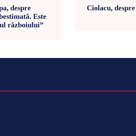
pa, despre
Ciolacu, despre
bestimată. Este
ul războiului”