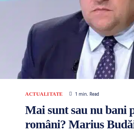
1
min.
ACTUALITATE
Read
Mai sunt sau nu bani p
români? Marius Budăi,