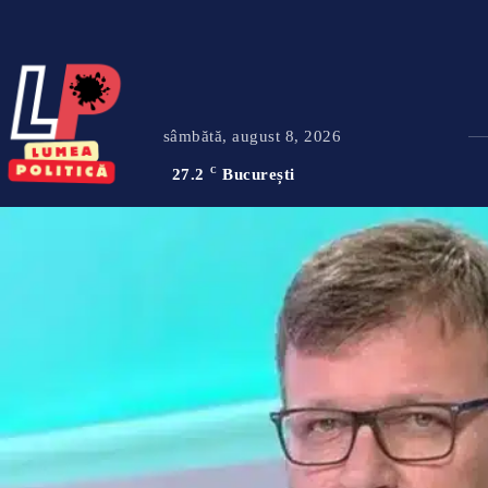
sâmbătă, august 8, 2026
27.2
C
București