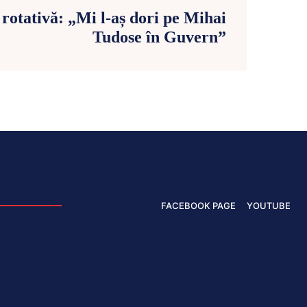
 rotativă: „Mi l-aș dori pe Mihai
Tudose în Guvern”
FACEBOOK PAGE
YOUTUBE