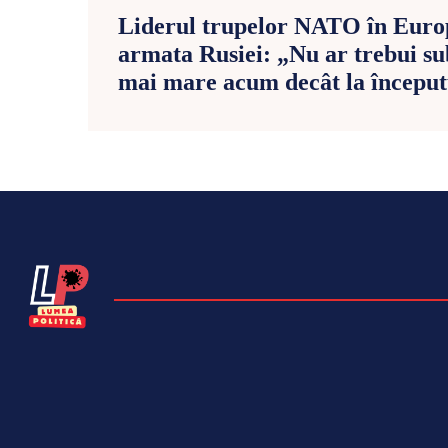
Liderul trupelor NATO în Euro
armata Rusiei: „Nu ar trebui su
mai mare acum decât la început