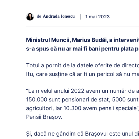
1 mai 2023
de
Andrada Ionescu
Ministrul Muncii, Marius Budăi, a intervenit 
s-a spus că nu ar mai fi bani pentru plata p
Totul a pornit de la datele oferite de direc
Itu, care susţine că ar fi un pericol să nu ma
“La nivelul anului 2022 avem un număr de a
150.000 sunt pensionari de stat, 5000 sunt
agricultori, iar 10.300 avem pensii speciale
Pensii Braşov.
Și, dacă ne gândim că Brașovul este unul dint