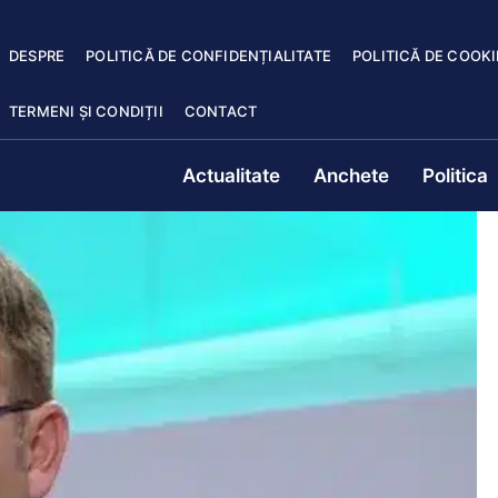
DESPRE
POLITICĂ DE CONFIDENȚIALITATE
POLITICĂ DE COOKI
TERMENI ȘI CONDIȚII
CONTACT
Actualitate
Anchete
Politica