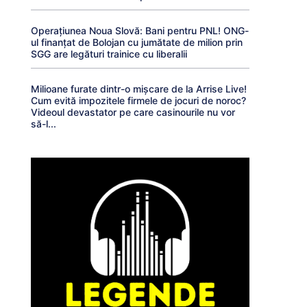
Operațiunea Noua Slovă: Bani pentru PNL! ONG-
ul finanțat de Bolojan cu jumătate de milion prin
SGG are legături trainice cu liberalii
Milioane furate dintr-o mișcare de la Arrise Live!
Cum evită impozitele firmele de jocuri de noroc?
Videoul devastator pe care casinourile nu vor
să-l...