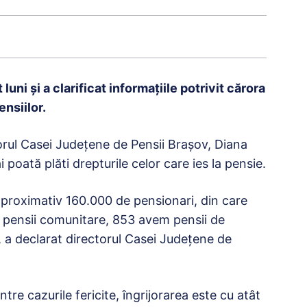
luni şi a clarificat informaţiile potrivit cărora
ensiilor.
torul Casei Județene de Pensii Brașov, Diana
i poată plăti drepturile celor care ies la pensie.
proximativ 160.000 de pensionari, din care
 pensii comunitare, 853 avem pensii de
”, a declarat directorul Casei Judeţene de
re cazurile fericite, îngrijorarea este cu atât