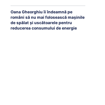
Oana Gheorghiu îi îndeamnă pe
români să nu mai folosească mașinile
de spălat și uscătoarele pentru
reducerea consumului de energie