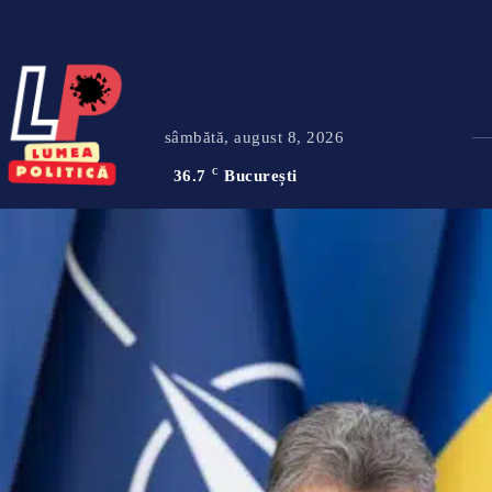
sâmbătă, august 8, 2026
36.7
C
București