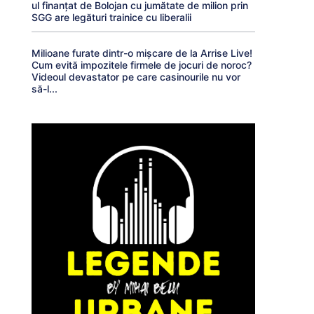
ul finanțat de Bolojan cu jumătate de milion prin
SGG are legături trainice cu liberalii
Milioane furate dintr-o mișcare de la Arrise Live!
Cum evită impozitele firmele de jocuri de noroc?
Videoul devastator pe care casinourile nu vor
să-l...