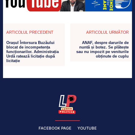
ARTICOLUL PRECEDENT
ARTICOLUL URMĂTOR
Orașul Întorsura Buzăului
ANAF, despre darurile de
blocat de incompetența
nuntă și botez. Se plătește
funcționarilor. Administrația
sau nu impozit pe veniturile
Urdă ratează licitație după
obținute de cuplu
licitație
FACEBOOK PAGE
YOUTUBE