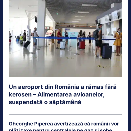
Un aeroport din România a rămas fără
kerosen – Alimentarea avioanelor,
suspendată o săptămână
Gheorghe Piperea avertizează că românii vor
plăti taxe pentru centralele pe gaz și sobe