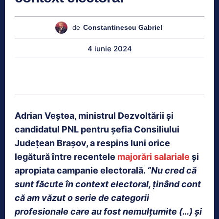
de
Constantinescu Gabriel
4 iunie 2024
Adrian Veștea, ministrul Dezvoltării și
candidatul PNL pentru șefia Consiliului
Județean Brașov, a respins luni orice
legătură între recentele
majorări salariale
și
apropiata campanie electorală.
“Nu cred că
sunt făcute în context electoral, ținând cont
că am văzut o serie de categorii
profesionale care au fost nemulțumite (…) și