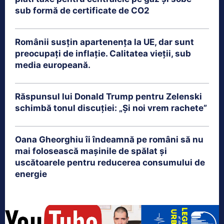
sub formă de certificate de CO2
Românii susțin apartenența la UE, dar sunt
preocupați de inflație. Calitatea vieții, sub
media europeană.
Răspunsul lui Donald Trump pentru Zelenski
schimbă tonul discuției: „Și noi vrem rachete”
Oana Gheorghiu îi îndeamnă pe români să nu
mai folosească mașinile de spălat și
uscătoarele pentru reducerea consumului de
energie