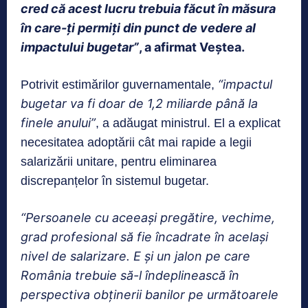
cred că acest lucru trebuia făcut în măsura
în care-ți permiți din punct de vedere al
impactului bugetar”
, a afirmat Veștea.
“impactul
Potrivit estimărilor guvernamentale,
bugetar va fi doar de 1,2 miliarde până la
finele anului”
, a adăugat ministrul. El a explicat
necesitatea adoptării cât mai rapide a legii
salarizării unitare, pentru eliminarea
discrepanțelor în sistemul bugetar.
“Persoanele cu aceeași pregătire, vechime,
grad profesional să fie încadrate în același
nivel de salarizare. E și un jalon pe care
România trebuie să-l îndeplinească în
perspectiva obținerii banilor pe următoarele