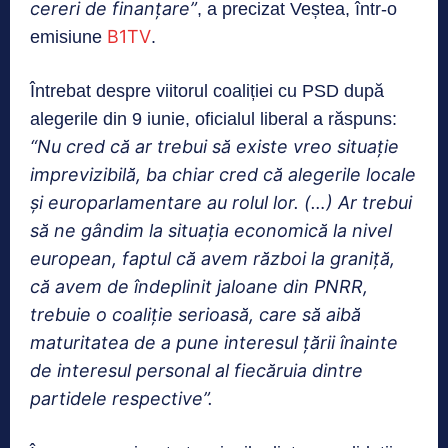
cereri de finanțare”
, a precizat Veștea, într-o
B1TV
emisiune
.
Întrebat despre viitorul coaliției cu PSD după
alegerile din 9 iunie, oficialul liberal a răspuns:
“Nu cred că ar trebui să existe vreo situație
imprevizibilă, ba chiar cred că alegerile locale
și europarlamentare au rolul lor. (…) Ar trebui
să ne gândim la situația economică la nivel
european, faptul că avem război la graniță,
că avem de îndeplinit jaloane din PNRR,
trebuie o coaliție serioasă, care să aibă
maturitatea de a pune interesul țării înainte
de interesul personal al fiecăruia dintre
partidele respective”.