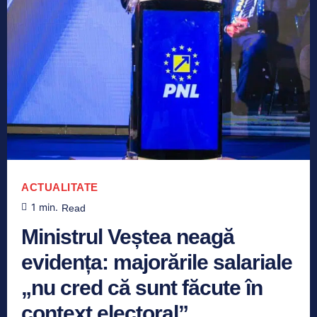
ACTUALITATE
1
min.
Read
Ministrul Veștea neagă
evidența: majorările salariale
„nu cred că sunt făcute în
context electoral”