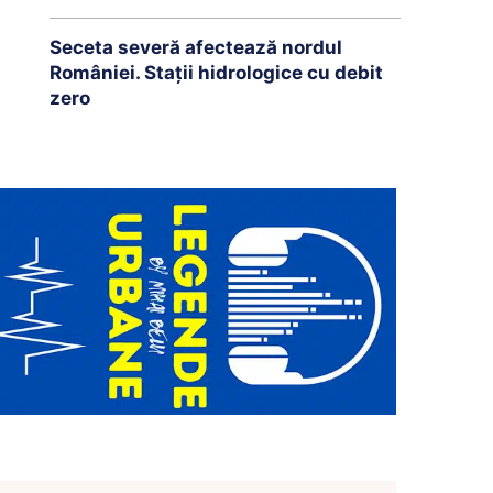
Seceta severă afectează nordul
României. Stații hidrologice cu debit
zero