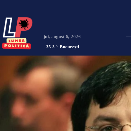
joi, august 6, 2026
35.3
C
București