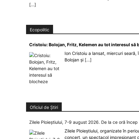
[...]
Ecopolitic
Cristoiu: Bolojan, Fritz, Kelemen au tot interesul s
Ion Cristoiu a lansat, miercuri seară, 
Bolojan și
[...]
Oficiul de Știri
Zilele Ploieștiului, 7-9 august 2026. De la ce oră înce
Zilele Ploieștiului, organizate în peri
concert, un spectacol impresionant