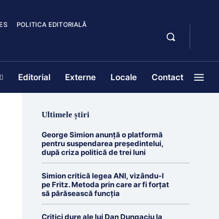
ES
POLITICA EDITORIALĂ
Editorial
Externe
Locale
Contact
Ultimele știri
George Simion anunță o platformă
pentru suspendarea președintelui,
după criza politică de trei luni
Simion critică legea ANI, vizându-l
pe Fritz. Metoda prin care ar fi forțat
să părăsească funcția
Critici dure ale lui Dan Dungaciu la