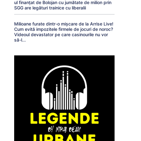
ul finanțat de Bolojan cu jumătate de milion prin
SGG are legături trainice cu liberalii
Milioane furate dintr-o mișcare de la Arrise Live!
Cum evită impozitele firmele de jocuri de noroc?
Videoul devastator pe care casinourile nu vor
să-l...