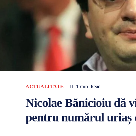
1
min.
ACTUALITATE
Read
Nicolae Bănicioiu dă v
pentru numărul uriaș 