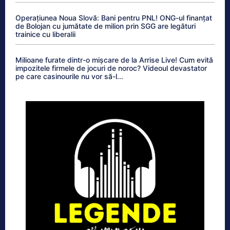
Operațiunea Noua Slovă: Bani pentru PNL! ONG-ul finanțat
de Bolojan cu jumătate de milion prin SGG are legături
trainice cu liberalii
Milioane furate dintr-o mișcare de la Arrise Live! Cum evită
impozitele firmele de jocuri de noroc? Videoul devastator
pe care casinourile nu vor să-l...