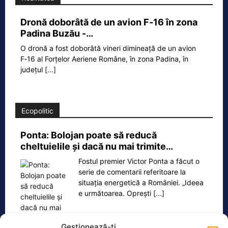
Dronă doborâtă de un avion F‑16 în zona
Padina Buzău -…
O dronă a fost doborâtă vineri dimineață de un avion
F‑16 al Forțelor Aeriene Române, în zona Padina, în
județul
[...]
Ecopolitic
Ponta: Bolojan poate să reducă
cheltuielile şi dacă nu mai trimite…
Fostul premier Victor Ponta a făcut o
serie de comentarii referitoare la
situația energetică a României. „Ideea
e următoarea. Oprești
[...]
Gestionează-ți