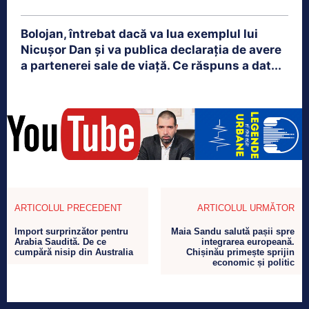
Bolojan, întrebat dacă va lua exemplul lui
Nicușor Dan și va publica declarația de avere
a partenerei sale de viață. Ce răspuns a dat...
ARTICOLUL PRECEDENT
ARTICOLUL URMĂTOR
Import surprinzător pentru
Maia Sandu salută pașii spre
Arabia Saudită. De ce
integrarea europeană.
cumpără nisip din Australia
Chișinău primește sprijin
economic și politic