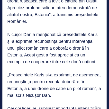
drona rusească care a lovit o clădire din Galați.
Apreciez profund solidaritatea demonstrată de
aliatul nostru, Estonia”, a transmis președintele
României.
Nicușor Dan a menționat că președintele Karis
și-a exprimat recunoștința pentru intervenția
unui pilot român care a doborât o dronă în
Estonia. Acest gest a fost apreciat ca un
exemplu de cooperare între cele două națiuni.
„Președintele Karis și-a exprimat, de asemenea,
recunoștința pentru recenta doborâre, în
Estonia, a unei drone de către un pilot român”, a
mai scris Nicușor Dan.
Cei doi lideri au subliniat importanța intensificării