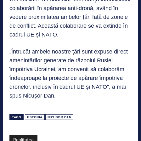
colaborării în apărarea anti-dronă, având în
vedere proximitatea ambelor țări față de zonele
de conflict. Această colaborare se va extinde în
cadrul UE și NATO.
„Întrucât ambele noastre țări sunt expuse direct
amenințărilor generate de războiul Rusiei
împotriva Ucrainei, am convenit să colaborăm
îndeaproape la proiecte de apărare împotriva
dronelor, inclusiv în cadrul UE și NATO”, a mai
spus Nicușor Dan.
TAGS
ESTONIA
NICUȘOR DAN
Realitatea