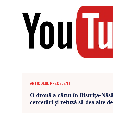
ARTICOLUL PRECEDENT
O dronă a căzut în Bistrița-Năsău
cercetări și refuză să dea alte de