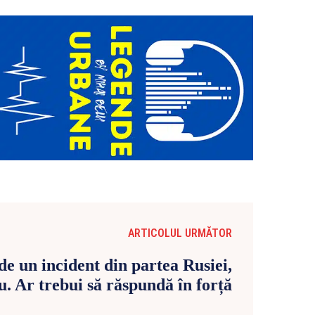
ARTICOLUL URMĂTOR
e un incident din partea Rusiei,
u. Ar trebui să răspundă în forță