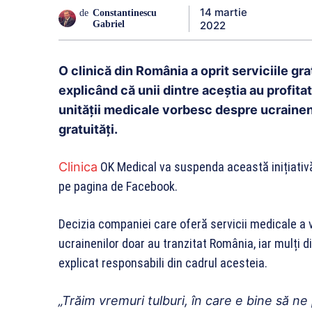
14 martie
de
Constantinescu
2022
Gabriel
O clinică din România a oprit serviciile gr
explicând că unii dintre aceștia au profit
unității medicale vorbesc despre ucraineni
gratuități.
Clinica
OK Medical va suspenda această inițiativă
pe pagina de Facebook.
Decizia companiei care oferă servicii medicale a 
ucrainenilor doar au tranzitat România, iar mulți d
explicat responsabili din cadrul acesteia.
„Trăim vremuri tulburi, în care e bine să n