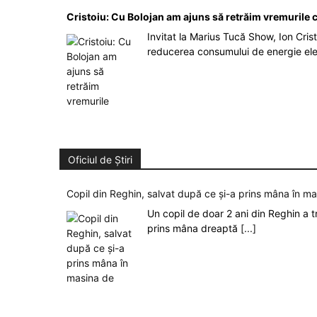
Cristoiu: Cu Bolojan am ajuns să retrăim vremurile
Invitat la Marius Tucă Show, Ion Crist
reducerea consumului de energie el
Oficiul de Știri
Copil din Reghin, salvat după ce și-a prins mâna în m
Un copil de doar 2 ani din Reghin a t
prins mâna dreaptă
[...]