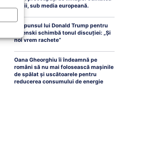
vieții, sub media europeană.
Răspunsul lui Donald Trump pentru
Zelenski schimbă tonul discuției: „Și
noi vrem rachete”
Oana Gheorghiu îi îndeamnă pe
români să nu mai folosească mașinile
de spălat și uscătoarele pentru
reducerea consumului de energie