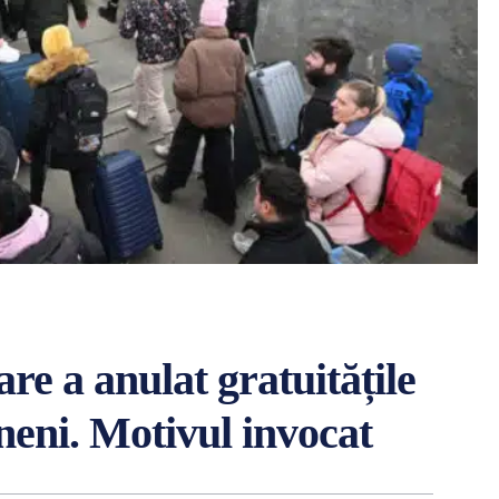
re a anulat gratuitățile
ineni. Motivul invocat