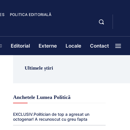
ES
POLITICA EDITORIALĂ
Editorial
Externe
Locale
Contact
Ultimele știri
Anchetele Lumea Politică
EXCLUSIV.Politician de top a agresat un
octogenar! A recunoscut cu greu fapta