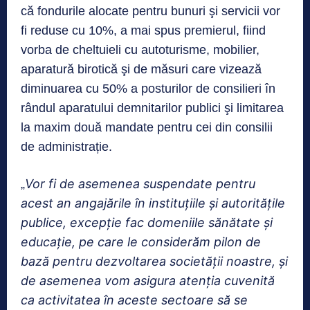
că fondurile alocate pentru bunuri şi servicii vor
fi reduse cu 10%, a mai spus premierul, fiind
vorba de cheltuieli cu autoturisme, mobilier,
aparatură birotică şi de măsuri care vizează
diminuarea cu 50% a posturilor de consilieri în
rândul aparatului demnitarilor publici şi limitarea
la maxim două mandate pentru cei din consilii
de administrație.
Vor fi de asemenea suspendate pentru
„
acest an angajările în instituţiile şi autorităţile
publice, excepţie fac domeniile sănătate şi
educaţie, pe care le considerăm pilon de
bază pentru dezvoltarea societăţii noastre, şi
de asemenea vom asigura atenţia cuvenită
ca activitatea în aceste sectoare să se