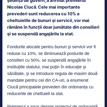
ședință de guvern, a afirmat premierul
Nicolae Ciucă. Cele mai importante
prevederi sunt reducerea cu 10% a
cheltuielile de bunuri și servicii, vor mai
rămâne în funcții doar jumătate din consilieri
și se suspendă angajările la stat.
Fondurile alocate pentru bunuri şi servicii vor fi
reduse cu 10%, se diminuează posturile de
consilieri cu 50%, se suspendă angajările în
instituţiile statului, mai puţin în educaţie şi
sănătate, şi se introduce regula de maxim două
mandate pentru cei din CA-uri, a enumerat
Ciucă principalele prevederi din ordonanța cu
reducerile de cheltuieli la stat.
Premierul a spus despre proiectul de ordonanţă