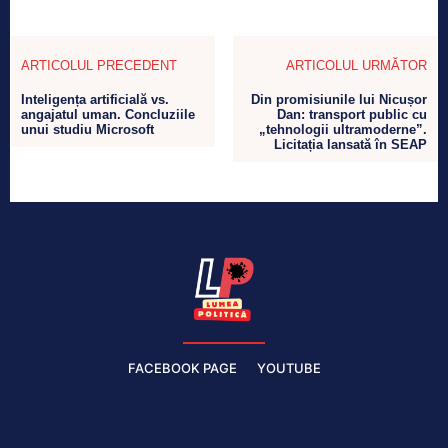
ARTICOLUL PRECEDENT
ARTICOLUL URMĂTOR
Inteligența artificială vs.
Din promisiunile lui Nicușor
angajatul uman. Concluziile
Dan: transport public cu
unui studiu Microsoft
„tehnologii ultramoderne”.
Licitația lansată în SEAP
FACEBOOK PAGE
YOUTUBE