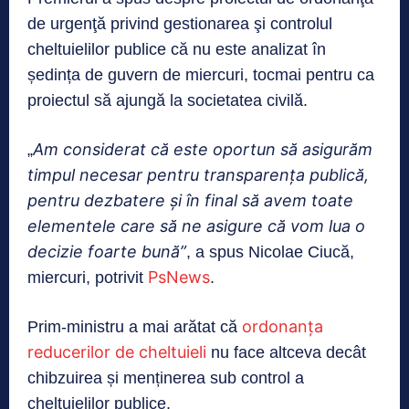
de urgenţă privind gestionarea şi controlul
cheltuielilor publice că nu este analizat în
ședința de guvern de miercuri, tocmai pentru ca
proiectul să ajungă la societatea civilă.
Am considerat că este oportun să asigurăm
„
timpul necesar pentru transparenţa publică,
pentru dezbatere şi în final să avem toate
elementele care să ne asigure că vom lua o
decizie foarte bună”
, a spus Nicolae Ciucă,
PsNews
miercuri, potrivit
.
ordonanța
Prim-ministru a mai arătat că
reducerilor de cheltuieli
nu face altceva decât
chibzuirea și menținerea sub control a
cheltuielilor publice.