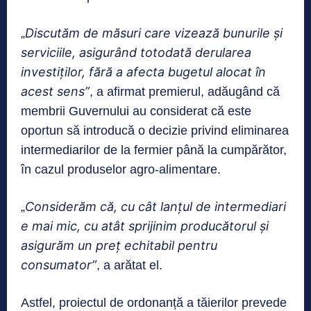
Discutăm de măsuri care vizează bunurile şi
„
serviciile, asigurând totodată derularea
investiţilor, fără a afecta bugetul aloca
t
în
acest sens”
, a afirmat premierul, adăugând că
membrii Guvernului au considerat că este
oportun să introducă o decizie privind eliminarea
intermediarilor de la fermier până la cumpărător,
în cazul produselor agro-alimentare.
Considerăm că, cu cât lanţul de intermediari
„
e mai mic, cu atât sprijinim producătorul şi
asigurăm un preţ echitabil pentru
consumator”
, a arătat el.
Astfel, proiectul de ordonanță a tăierilor prevede