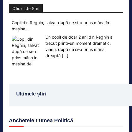
Oficiul de Știri
Copil din Reghin, salvat după ce și-a prins mâna în
mașina…
Un copil de doar 2 ani din Reghin a
trecut printr-un moment dramatic,
vineri, după ce și-a prins mâna
dreaptă
[...]
Ultimele știri
Anchetele Lumea Politică