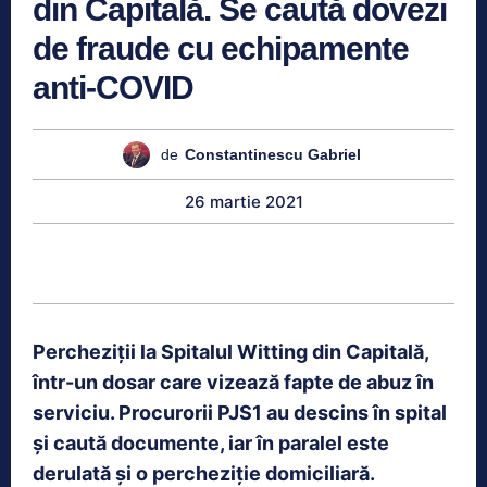
din Capitală. Se caută dovezi
de fraude cu echipamente
anti-COVID
de
Constantinescu Gabriel
26 martie 2021
Percheziții la Spitalul Witting din Capitală,
într-un dosar care vizează fapte de abuz în
serviciu. Procurorii PJS1 au descins în spital
și caută documente, iar în paralel este
derulată și o percheziție domiciliară.