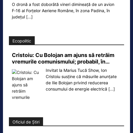
O dronă a fost doborâtă vineri dimineață de un avion
F‑16 al Forțelor Aeriene Române, în zona Padina, în
județul
[...]
Ecopolitic
Cristoiu: Cu Bolojan am ajuns să retrăim
vremurile comunismului; probabil, în…
Invitat la Marius Tucă Show, Ion
Cristoiu susține că măsurile anunțate
de Ilie Bolojan privind reducerea
consumului de energie electrică
[...]
Oficiul de Știri