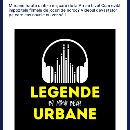
Milioane furate dintr-o mișcare de la Arrise Live! Cum evită
impozitele firmele de jocuri de noroc? Videoul devastator
pe care casinourile nu vor să-l...