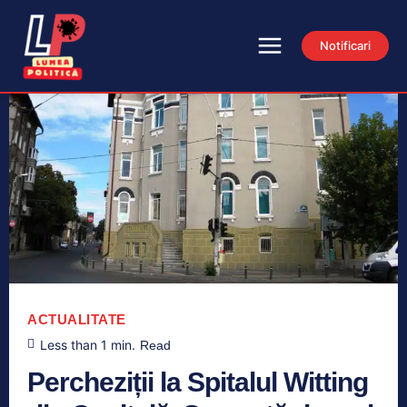
Notificari
ACTUALITATE
Less than 1
min.
Read
Percheziții la Spitalul Witting