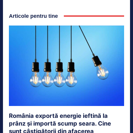
Articole pentru tine
România exportă energie ieftină la
prânz și importă scump seara. Cine
sunt câștigătorii din afacerea