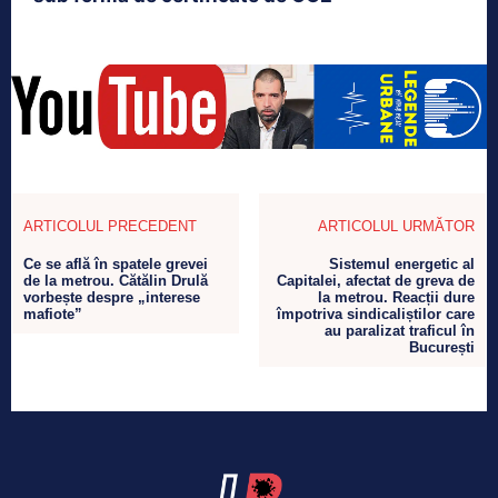
ARTICOLUL PRECEDENT
ARTICOLUL URMĂTOR
Ce se află în spatele grevei
Sistemul energetic al
de la metrou. Cătălin Drulă
Capitalei, afectat de greva de
vorbește despre „interese
la metrou. Reacții dure
mafiote”
împotriva sindicaliștilor care
au paralizat traficul în
București