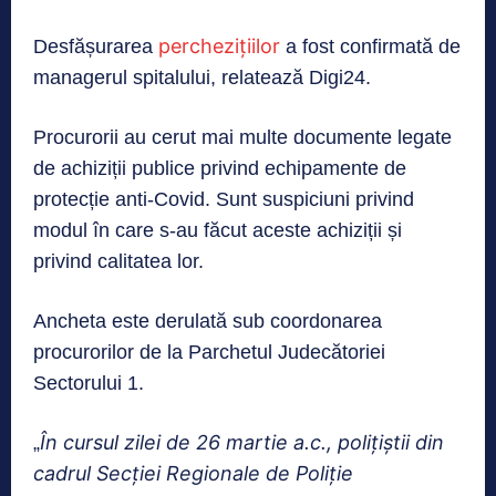
perchezițiilor
Desfășurarea
a fost confirmată de
managerul spitalului, relatează Digi24.
Procurorii au cerut mai multe documente legate
de achiziții publice privind echipamente de
protecție anti-Covid. Sunt suspiciuni privind
modul în care s-au făcut aceste achiziții și
privind calitatea lor.
Ancheta este derulată sub coordonarea
procurorilor de la Parchetul Judecătoriei
Sectorului 1.
În cursul zilei de 26 martie a.c., poliţiştii din
„
cadrul Secţiei Regionale de Poliţie