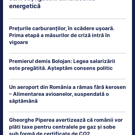
energetică
Prețurile carburanților, în scădere ușoară.
Prima etapă a măsurilor de criză intră în
vigoare
Premierul demis Bolojan: Legea salarizării
este pregătită. Așteptăm consens politic
Un aeroport din România a rămas fără kerosen
– Alimentarea avioanelor, suspendată o
săptămână
Gheorghe Piperea avertizează că românii vor
plăti taxe pentru centralele pe gaz și sobe
sub formă de certificate de CO2