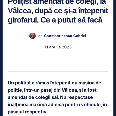
Polițist amendat de colegi, la
Vâlcea, după ce și-a înțepenit
girofarul. Ce a putut să facă
de
Constantinescu Gabriel
11 aprilie 2023
Un polițist a rămas înțepenit cu mașina de
poliție, într-un pasaj din Vâlcea, și a fost
amendat de colegii săi. Nu respectase
înălțimea maximă admisă pentru vehicule, în
pasajul respectiv.