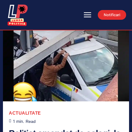
Notificari
ACTUALITATE
1
min.
Read