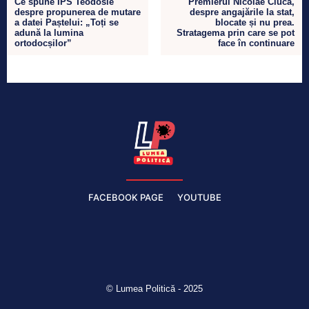
Ce spune ÎPS Teodosie
Premierul Nicolae Ciucă,
despre propunerea de mutare
despre angajările la stat,
a datei Paștelui: „Toți se
blocate și nu prea.
adună la lumina
Stratagema prin care se pot
ortodocșilor”
face în continuare
FACEBOOK PAGE
YOUTUBE
© Lumea Politică - 2025