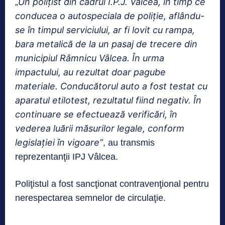
Un poliţist din cadrul I.P.J. Vâlcea, în timp ce
„
conducea o autospeciala de poliţie, aflându-
se în timpul serviciului, ar fi lovit cu rampa,
bara metalică de la un pasaj de trecere din
municipiul Râmnicu Vâlcea. În urma
impactului, au rezultat doar pagube
materiale. Conducătorul auto a fost testat cu
aparatul etilotest, rezultatul fiind negativ. În
continuare se efectuează verificări, în
vederea luării măsurilor legale, conform
legislaţiei în vigoare”
, au transmis
reprezentanţii IPJ Vâlcea.
Poliţistul a fost sancţionat contravenţional pentru
nerespectarea semnelor de circulaţie.