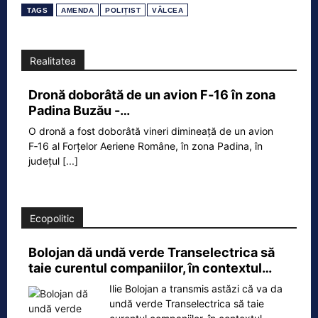
TAGS
AMENDA
POLIȚIST
VÂLCEA
Realitatea
Dronă doborâtă de un avion F‑16 în zona
Padina Buzău -…
O dronă a fost doborâtă vineri dimineață de un avion
F‑16 al Forțelor Aeriene Române, în zona Padina, în
județul
[...]
Ecopolitic
Bolojan dă undă verde Transelectrica să
taie curentul companiilor, în contextul…
Ilie Bolojan a transmis astăzi că va da
undă verde Transelectrica să taie