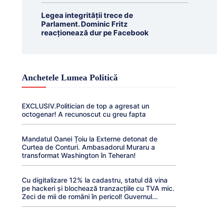
Legea integrității trece de
Parlament. Dominic Fritz
reacționează dur pe Facebook
Anchetele Lumea Politică
EXCLUSIV.Politician de top a agresat un
octogenar! A recunoscut cu greu fapta
Mandatul Oanei Țoiu la Externe detonat de
Curtea de Conturi. Ambasadorul Muraru a
transformat Washington în Teheran!
Cu digitalizare 12% la cadastru, statul dă vina
pe hackeri și blochează tranzacțiile cu TVA mic.
Zeci de mii de români în pericol! Guvernul...