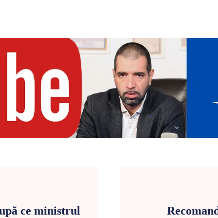
upă ce ministrul
Recomandă