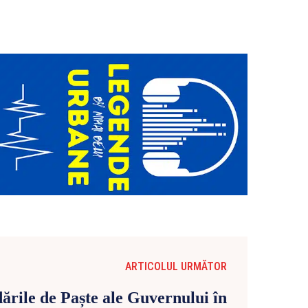
ARTICOLUL URMĂTOR
rile de Paște ale Guvernului în