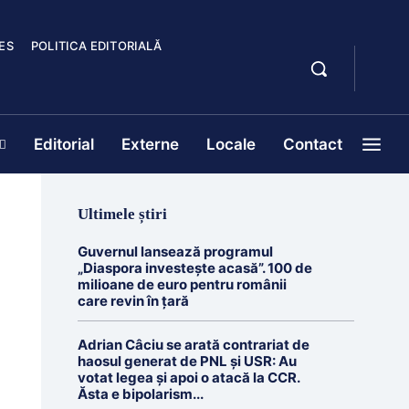
ES
POLITICA EDITORIALĂ
Editorial
Externe
Locale
Contact
Ultimele știri
Guvernul lansează programul
„Diaspora investește acasă”. 100 de
milioane de euro pentru românii
care revin în țară
Adrian Câciu se arată contrariat de
haosul generat de PNL și USR: Au
votat legea și apoi o atacă la CCR.
Ăsta e bipolarism...