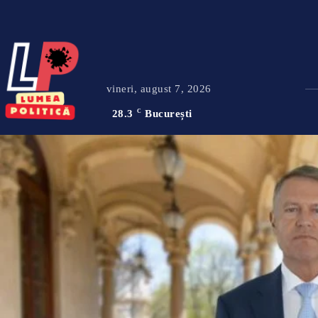
vineri, august 7, 2026
28.3
C
București