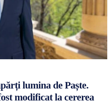
mpărți lumina de Paște.
t modificat la cererea