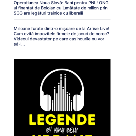
Operațiunea Noua Slovă: Bani pentru PNL! ONG-
ul finanțat de Bolojan cu jumătate de milion prin
SGG are legături trainice cu liberalii
Milioane furate dintr-o mișcare de la Arrise Live!
Cum evită impozitele firmele de jocuri de noroc?
Videoul devastator pe care casinourile nu vor
să-l...