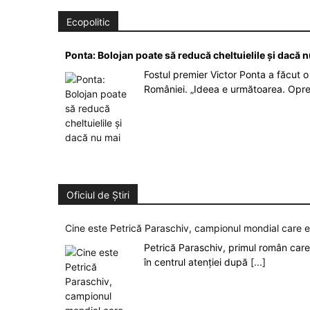
Ecopolitic
Ponta: Bolojan poate să reducă cheltuielile şi dacă 
Fostul premier Victor Ponta a făcut o 
României. „Ideea e următoarea. Opre
Oficiul de Știri
Cine este Petrică Paraschiv, campionul mondial care 
Petrică Paraschiv, primul român care 
în centrul atenției după
[...]