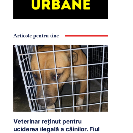
Articole pentru tine
Veterinar reținut pentru
uciderea ilegală a câinilor. Fiul