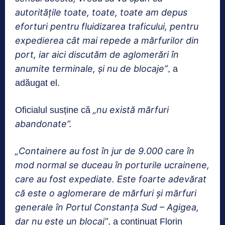
autoritățile toate, toate, toate am depus
eforturi pentru fluidizarea traficului, pentru
expedierea cât mai repede a mărfurilor din
port, iar aici discutăm de aglomerări în
anumite terminale, și nu de blocaje”
, a
adăugat el.
„nu există mărfuri
Oficialul susține că
abandonate”.
„Containere au fost în jur de 9.000 care în
mod normal se duceau în porturile ucrainene,
care au fost expediate. Este foarte adevărat
că este o aglomerare de mărfuri și mărfuri
generale în Portul Constanța Sud – Agigea,
dar nu este un blocaj”
, a continuat Florin