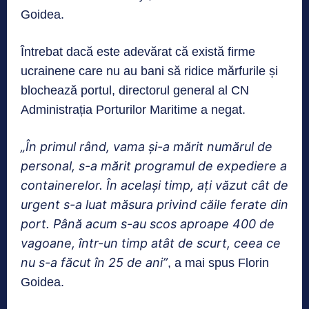
Goidea.
Întrebat dacă este adevărat că există firme
ucrainene care nu au bani să ridice mărfurile și
blochează portul, directorul general al CN
Administrația Porturilor Maritime a negat.
„În primul rând, vama și-a mărit numărul de
personal, s-a mărit programul de expediere a
containerelor. În același timp, ați văzut cât de
urgent s-a luat măsura privind căile ferate din
port. Până acum s-au scos aproape 400 de
vagoane, într-un timp atât de scurt, ceea ce
nu s-a făcut în 25 de ani”
, a mai spus Florin
Goidea.