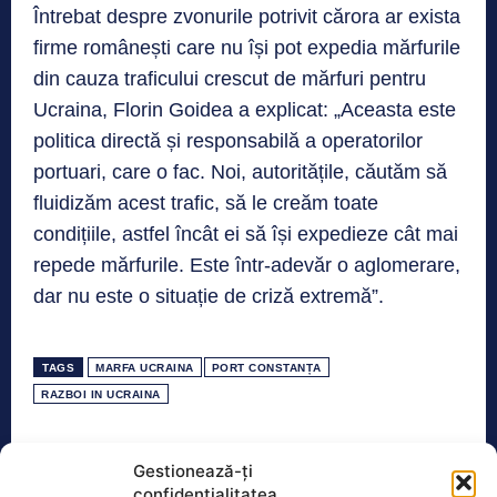
Întrebat despre zvonurile potrivit cărora ar exista
firme românești care nu își pot expedia mărfurile
din cauza traficului crescut de mărfuri pentru
Ucraina, Florin Goidea a explicat: „Aceasta este
politica directă și responsabilă a operatorilor
portuari, care o fac. Noi, autoritățile, căutăm să
fluidizăm acest trafic, să le creăm toate
condițiile, astfel încât ei să își expedieze cât mai
repede mărfurile. Este într-adevăr o aglomerare,
dar nu este o situație de criză extremă”.
TAGS
MARFA UCRAINA
PORT CONSTANȚA
RAZBOI IN UCRAINA
Gestionează-ți
Realitatea
confidențialitatea