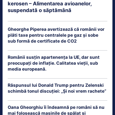
kerosen – Alimentarea avioanelor,
suspendată o săptămână
Gheorghe Piperea avertizează că românii vor
plăti taxe pentru centralele pe gaz și sobe
sub formă de certificate de CO2
Românii susțin apartenența la UE, dar sunt
preocupați de inflație. Calitatea vieții, sub
media europeană.
Răspunsul lui Donald Trump pentru Zelenski
schimbă tonul discuției: „Și noi vrem rachete”
Oana Gheorghiu îi îndeamnă pe români să nu
mai folosească mașinile de spălat și