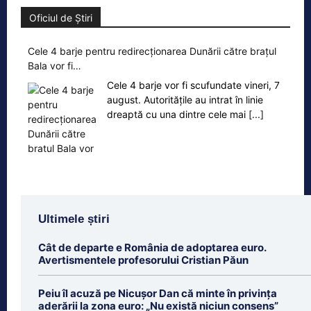
Oficiul de Știri
Cele 4 barje pentru redirecționarea Dunării către brațul
Bala vor fi…
Cele 4 barje vor fi scufundate vineri, 7
august. Autoritățile au intrat în linie
dreaptă cu una dintre cele mai
[...]
Ultimele știri
Cât de departe e România de adoptarea euro.
Avertismentele profesorului Cristian Păun
Peiu îl acuză pe Nicușor Dan că minte în privința
aderării la zona euro: „Nu există niciun consens”