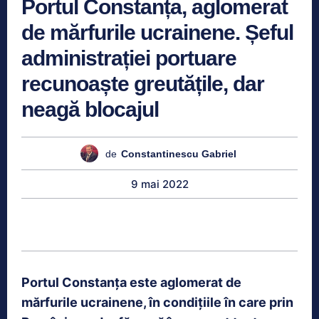
Portul Constanța, aglomerat
de mărfurile ucrainene. Șeful
administrației portuare
recunoaște greutățile, dar
neagă blocajul
de
Constantinescu Gabriel
9 mai 2022
Portul Constanța este aglomerat de
mărfurile ucrainene, în condițiile în care prin