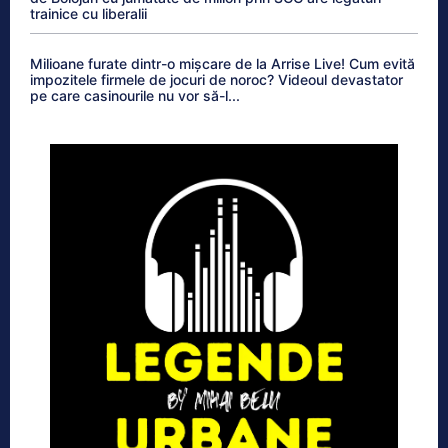
trainice cu liberalii
Milioane furate dintr-o mișcare de la Arrise Live! Cum evită
impozitele firmele de jocuri de noroc? Videoul devastator
pe care casinourile nu vor să-l...