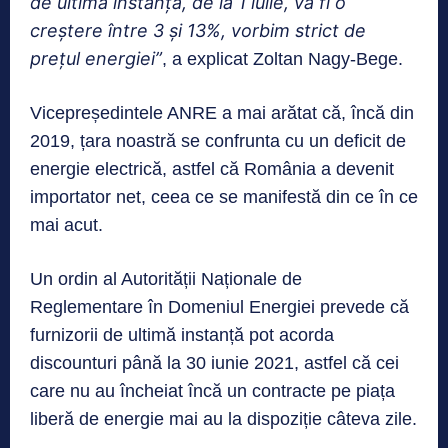
de ultimă instanţă, de la 1 iulie, va fi o
creştere între 3 şi 13%, vorbim strict de
preţul energiei”
, a explicat Zoltan Nagy-Bege.
Vicepreședintele ANRE a mai arătat că, încă din
2019, țara noastră se confrunta cu un deficit de
energie electrică, astfel că România a devenit
importator net, ceea ce se manifestă din ce în ce
mai acut.
Un ordin al Autorității Naționale de
Reglementare în Domeniul Energiei prevede că
furnizorii de ultimă instanță pot acorda
discounturi până la 30 iunie 2021, astfel că cei
care nu au încheiat încă un contracte pe piața
liberă de energie mai au la dispoziție câteva zile.