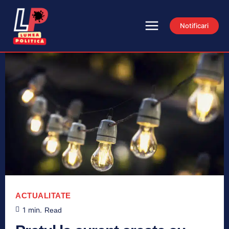
Notificari
ACTUALITATE
1
min.
Read