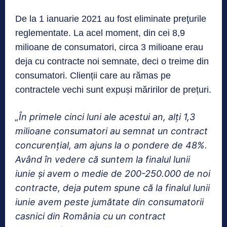
De la 1 ianuarie 2021 au fost eliminate preţurile
reglementate. La acel moment, din cei 8,9
milioane de consumatori, circa 3 milioane erau
deja cu contracte noi semnate, deci o treime din
consumatori. Clienții care au rămas pe
contractele vechi sunt expuși măririlor de prețuri.
„În primele cinci luni ale acestui an, alţi 1,3
milioane consumatori au semnat un contract
concurenţial, am ajuns la o pondere de 48%.
Având în vedere că suntem la finalul lunii
iunie şi avem o medie de 200-250.000 de noi
contracte, deja putem spune că la finalul lunii
iunie avem peste jumătate din consumatorii
casnici din România cu un contract