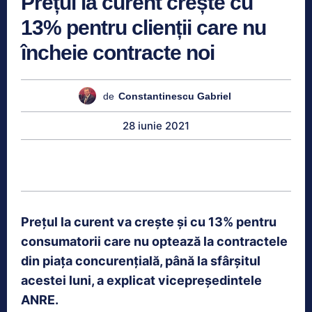
Prețul la curent crește cu
13% pentru clienții care nu
încheie contracte noi
de
Constantinescu Gabriel
28 iunie 2021
Prețul la curent va crește și cu 13% pentru
consumatorii care nu optează la contractele
din piața concurențială, până la sfârșitul
acestei luni, a explicat vicepreședintele
ANRE.