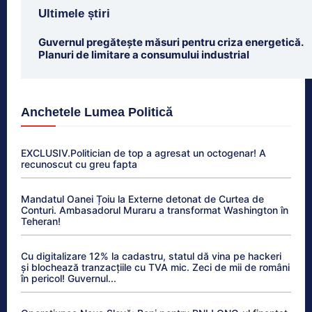
Ultimele știri
Guvernul pregătește măsuri pentru criza energetică.
Planuri de limitare a consumului industrial
Anchetele Lumea Politică
EXCLUSIV.Politician de top a agresat un octogenar! A
recunoscut cu greu fapta
Mandatul Oanei Țoiu la Externe detonat de Curtea de
Conturi. Ambasadorul Muraru a transformat Washington în
Teheran!
Cu digitalizare 12% la cadastru, statul dă vina pe hackeri
și blochează tranzacțiile cu TVA mic. Zeci de mii de români
în pericol! Guvernul...