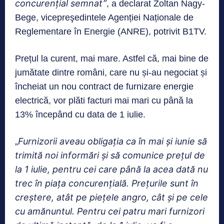
concurenţial semnat”
, a declarat Zoltan Nagy-
Bege, vicepreşedintele Agenției Naționale de
Reglementare în Energie (ANRE), potrivit B1TV.
Prețul la curent, mai mare. Astfel că, mai bine de
jumătate dintre români, care nu și-au negociat și
încheiat un nou contract de furnizare energie
electrică, vor plăti facturi mai mari cu până la
13% începând cu data de 1 iulie.
Furnizorii aveau obligaţia ca în mai şi iunie să
„
trimită noi informări şi să comunice preţul de
la 1 iulie, pentru cei care până la acea dată nu
trec în piaţa concurenţială. Preţurile sunt în
creştere, atât pe pieţele angro, cât şi pe cele
cu amănuntul. Pentru cei patru mari furnizori