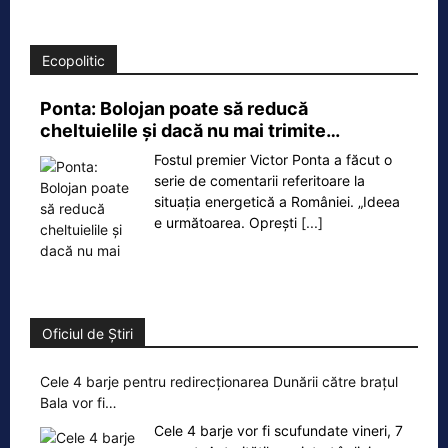
Ecopolitic
Ponta: Bolojan poate să reducă
cheltuielile şi dacă nu mai trimite…
Fostul premier Victor Ponta a făcut o
serie de comentarii referitoare la
situația energetică a României. „Ideea
e următoarea. Oprești
[...]
Oficiul de Știri
Cele 4 barje pentru redirecționarea Dunării către brațul
Bala vor fi…
Cele 4 barje vor fi scufundate vineri, 7