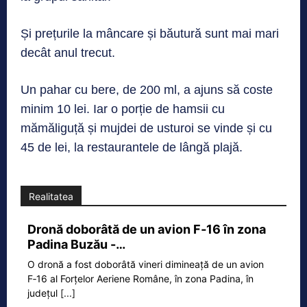
Și prețurile la mâncare și băutură sunt mai mari
decât anul trecut.
Un pahar cu bere, de 200 ml, a ajuns să coste
minim 10 lei. Iar o porție de hamsii cu
mămăliguță și mujdei de usturoi se vinde și cu
45 de lei, la restaurantele de lângă plajă.
Realitatea
Dronă doborâtă de un avion F‑16 în zona
Padina Buzău -…
O dronă a fost doborâtă vineri dimineață de un avion
F‑16 al Forțelor Aeriene Române, în zona Padina, în
județul
[...]