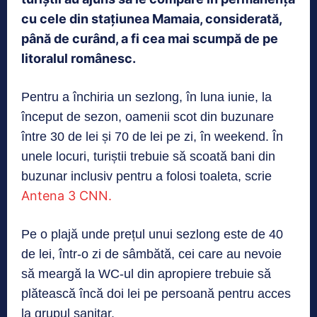
cu cele din stațiunea Mamaia, considerată,
până de curând, a fi cea mai scumpă de pe
litoralul românesc.
Pentru a închiria un sezlong, în luna iunie, la
început de sezon, oamenii scot din buzunare
între 30 de lei și 70 de lei pe zi, în weekend. În
unele locuri, turiștii trebuie să scoată bani din
buzunar inclusiv pentru a folosi toaleta, scrie
Antena 3 CNN.
Pe o plajă unde prețul unui sezlong este de 40
de lei, într-o zi de sâmbătă, cei care au nevoie
să meargă la WC-ul din apropiere trebuie să
plătească încă doi lei pe persoană pentru acces
la grupul sanitar.