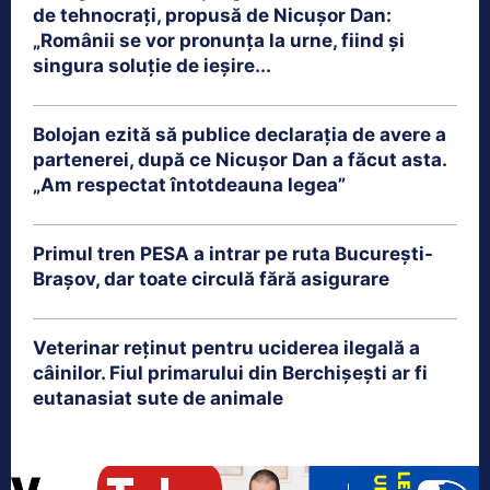
de tehnocrați, propusă de Nicușor Dan:
„Românii se vor pronunța la urne, fiind și
singura soluție de ieșire...
Bolojan ezită să publice declarația de avere a
partenerei, după ce Nicușor Dan a făcut asta.
„Am respectat întotdeauna legea”
Primul tren PESA a intrar pe ruta București-
Brașov, dar toate circulă fără asigurare
Veterinar reținut pentru uciderea ilegală a
câinilor. Fiul primarului din Berchișești ar fi
eutanasiat sute de animale