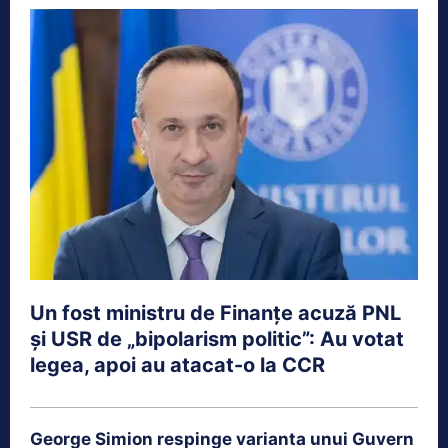
Un fost ministru de Finanțe acuză PNL
și USR de „bipolarism politic”: Au votat
legea, apoi au atacat-o la CCR
George Simion respinge varianta unui Guvern