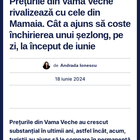
Prețurile din Vama Veche
rivalizează cu cele din
Mamaia. Cât a ajuns să coste
închirierea unui șezlong, pe
zi, la început de iunie
de
Andrada Ionescu
18 iunie 2024
Prețurile din Vama Veche au crescut
substanțial în ultimii ani, astfel încât, acum,
turiștii au ajuns să le compare în permanență