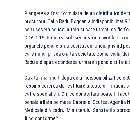
Plangerea a fost formulata de un distribuitor de 
procurorul Calin Radu Bogdan a indisponibilizat 9.
ce fusesera aduse in tara si care urmau sa fie fol
COVID-19. Punerea sub sechestru a avut loc in urma
organele penale s-au sesizat din oficiu privind pos
care initial privea o alta societate comerciala, da
Radu a dispus extinderea urmaririi penale si fata 
Cu atât mai mult, dupa ce a indisponibilizat cele 
respins cererea de restituire a testelor intrucat s
catre specialisti. Ori, ce constatare poate fi facut
penala aflata pe masa Gabrielei Scutea, Agentia N
Medicale din cadrul Ministerului Sanatatii a aproba
fiind conforme?