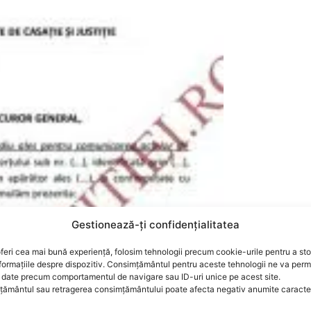
Gestionează-ți confidențialitatea
feri cea mai bună experiență, folosim tehnologii precum cookie-urile pentru a st
formațiile despre dispozitiv. Consimțământul pentru aceste tehnologii ne va perm
date precum comportamentul de navigare sau ID-uri unice pe acest site.
ământul sau retragerea consimțământului poate afecta negativ anumite caracteri