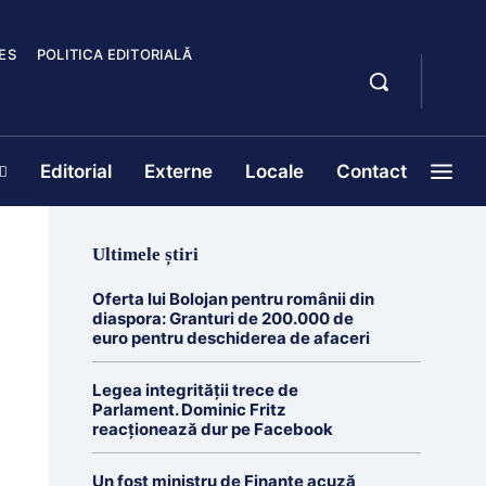
ES
POLITICA EDITORIALĂ
Editorial
Externe
Locale
Contact
Ultimele știri
Oferta lui Bolojan pentru românii din
diaspora: Granturi de 200.000 de
euro pentru deschiderea de afaceri
Legea integrității trece de
Parlament. Dominic Fritz
reacționează dur pe Facebook
Un fost ministru de Finanțe acuză