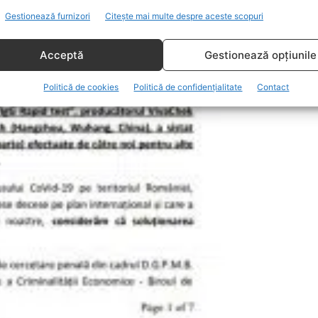
Gestionează furnizori
Citește mai multe despre aceste scopuri
Acceptă
Gestionează opțiunile
Politică de cookies
Politică de confidențialitate
Contact