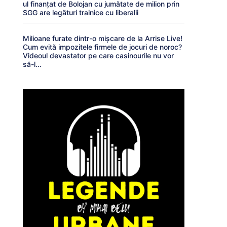
ul finanțat de Bolojan cu jumătate de milion prin
SGG are legături trainice cu liberalii
Milioane furate dintr-o mișcare de la Arrise Live!
Cum evită impozitele firmele de jocuri de noroc?
Videoul devastator pe care casinourile nu vor
să-l...