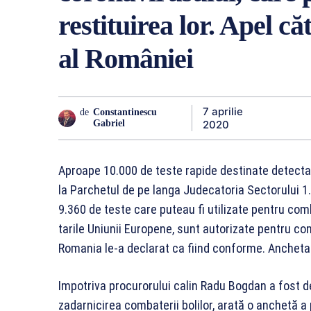
restituirea lor. Apel c
al României
7 aprilie
de
Constantinescu
2020
Gabriel
Aproape 10.000 de teste rapide destinate detectari
la Parchetul de pe langa Judecatoria Sectorului 
9.360 de teste care puteau fi utilizate pentru comb
tarile Uniunii Europene, sunt autorizate pentru co
Romania le-a declarat ca fiind conforme. Anchetato
Impotriva procurorului calin Radu Bogdan a fost d
zadarnicirea combaterii bolilor, arată o anchetă a 