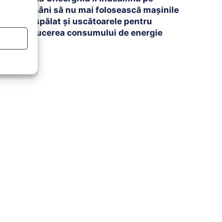
români să nu mai folosească mașinile
de spălat și uscătoarele pentru
reducerea consumului de energie