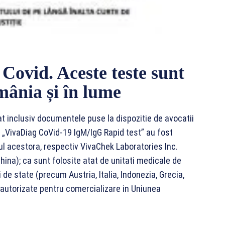
Covid. Aceste teste sunt
mânia și în lume
at inclusiv documentele puse la dispozitie de avocatii
e „VivaDiag CoVid-19 IgM/IgG Rapid test” au fost
rul acestora, respectiv VivaChek Laboratories Inc.
ina); ca sunt folosite atat de unitati medicale de
i de state (precum Austria, Italia, Indonezia, Grecia,
t autorizate pentru comercializare in Uniunea