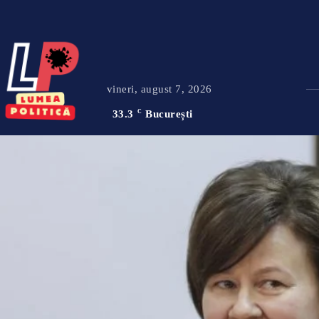
vineri, august 7, 2026
33.3
C
București