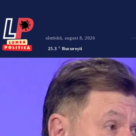
sâmbătă, august 8, 2026
25.3
C
București