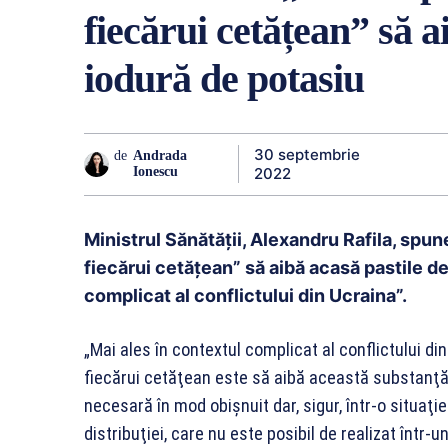
fiecărui cetățean” să a
iodură de potasiu
30 septembrie
de
Andrada
2022
Ionescu
Ministrul Sănătăţii, Alexandru Rafila, sp
fiecărui cetățean” să aibă acasă pastile de
complicat al conflictului din Ucraina”.
„Mai ales în contextul complicat al conflictului d
fiecărui cetăţean este să aibă această substanţă 
necesară în mod obişnuit dar, sigur, într-o situaţi
distribuţiei, care nu este posibil de realizat într-un