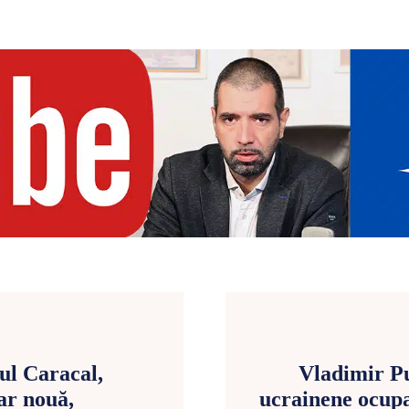
ul Caracal,
Vladimir Pu
ar nouă,
ucrainene ocup