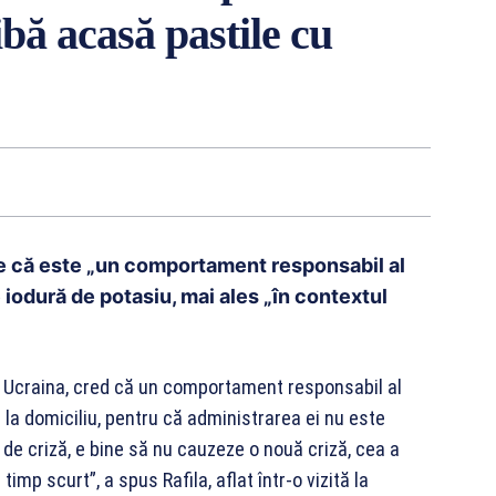
ibă acasă pastile cu
une că este „un comportament responsabil al
 iodură de potasiu, mai ales „în contextul
in Ucraina, cred că un comportament responsabil al
la domiciliu, pentru că administrarea ei nu este
e de criză, e bine să nu cauzeze o nouă criză, cea a
 timp scurt”, a spus Rafila, aflat într-o vizită la