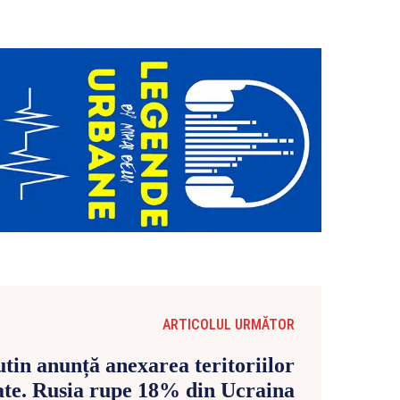
ARTICOLUL URMĂTOR
tin anunță anexarea teritoriilor
ate. Rusia rupe 18% din Ucraina