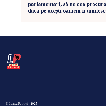
parlamentari, să ne dea procuro
dacă pe aceşti oameni îi umilesc
© Lumea Politică - 2025