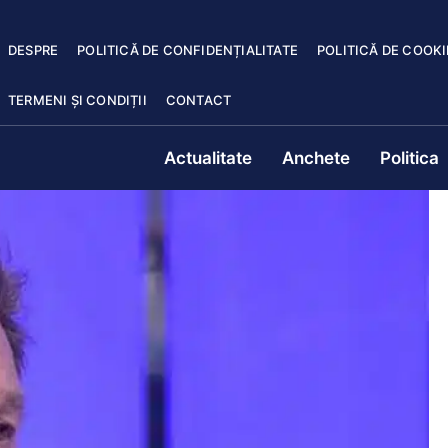
DESPRE
POLITICĂ DE CONFIDENȚIALITATE
POLITICĂ DE COOKI
TERMENI ȘI CONDIȚII
CONTACT
Actualitate
Anchete
Politica