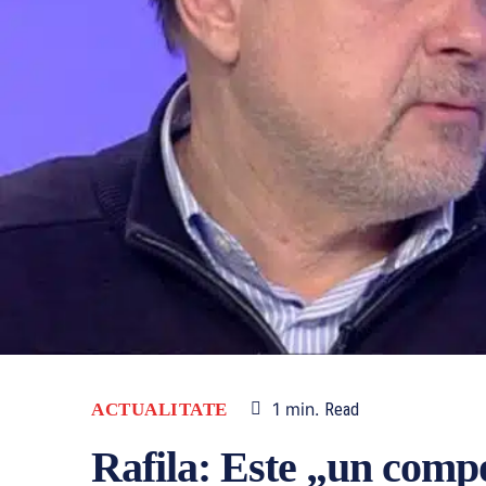
1
min.
ACTUALITATE
Read
Rafila: Este „un comp