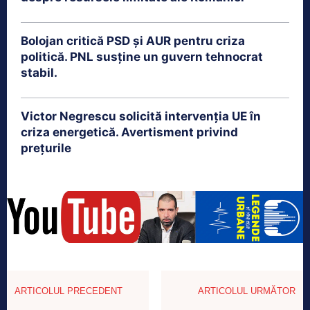
Bolojan critică PSD și AUR pentru criza
politică. PNL susține un guvern tehnocrat
stabil.
Victor Negrescu solicită intervenția UE în
criza energetică. Avertisment privind
prețurile
ARTICOLUL PRECEDENT
ARTICOLUL URMĂTOR