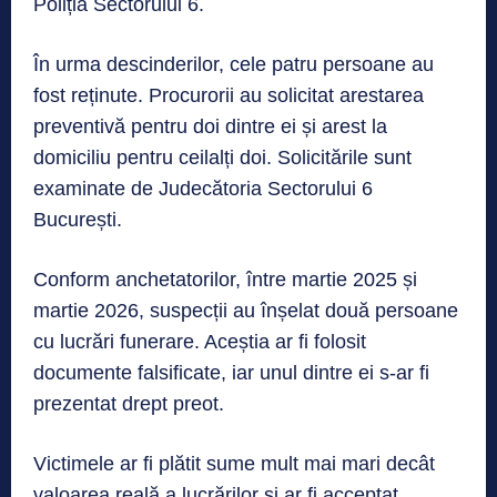
Poliția Sectorului 6.
În urma descinderilor, cele patru persoane au
fost reținute. Procurorii au solicitat arestarea
preventivă pentru doi dintre ei și arest la
domiciliu pentru ceilalți doi. Solicitările sunt
examinate de Judecătoria Sectorului 6
București.
Conform anchetatorilor, între martie 2025 și
martie 2026, suspecții au înșelat două persoane
cu lucrări funerare. Aceștia ar fi folosit
documente falsificate, iar unul dintre ei s-ar fi
prezentat drept preot.
Victimele ar fi plătit sume mult mai mari decât
valoarea reală a lucrărilor și ar fi acceptat