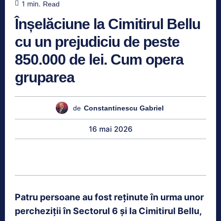
1
min.
Read
Înșelăciune la Cimitirul Bellu
cu un prejudiciu de peste
850.000 de lei. Cum opera
gruparea
de
Constantinescu Gabriel
16 mai 2026
Patru persoane au fost reținute în urma unor
percheziții în Sectorul 6 și la Cimitirul Bellu,