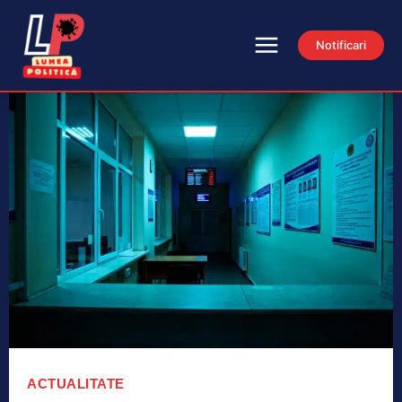
Notificari
ACTUALITATE