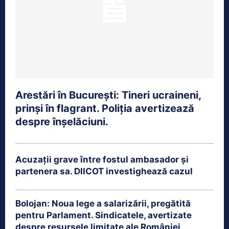
Arestări în București: Tineri ucraineni,
prinși în flagrant. Poliția avertizează
despre înșelăciuni.
Acuzații grave între fostul ambasador și
partenera sa. DIICOT investighează cazul
Bolojan: Noua lege a salarizării, pregătită
pentru Parlament. Sindicatele, avertizate
despre resursele limitate ale României