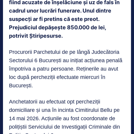
fiind acuzate de înșelăciune și uz de fals în
cadrul unor lucrări funerare. Unul dintre
suspecți ar fi pretins că este preot.
Prejudiciul depășește 850.000 de lei,
potrivit Știripesurse.
Procurorii Parchetului de pe lângă Judecătoria
Sectorului 6 București au inițiat acțiunea penală
împotriva a patru persoane. Reținerile au avut
loc după percheziții efectuate miercuri în
București.
Anchetatorii au efectuat opt percheziții
domiciliare și una în incinta Cimitirului Bellu pe
14 mai 2026. Acțiunile au fost coordonate de
polițiștii Serviciului de Investigații Criminale din