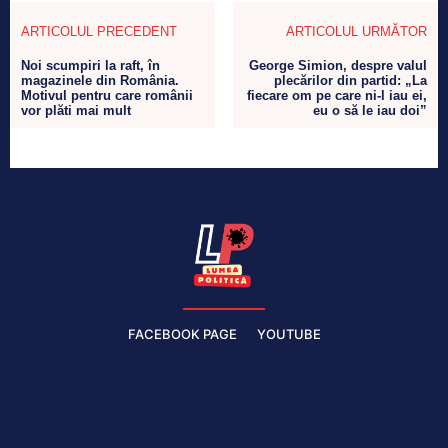
ARTICOLUL PRECEDENT
ARTICOLUL URMĂTOR
Noi scumpiri la raft, în
George Simion, despre valul
magazinele din România.
plecărilor din partid: „La
Motivul pentru care românii
fiecare om pe care ni-l iau ei,
vor plăti mai mult
eu o să le iau doi”
FACEBOOK PAGE
YOUTUBE