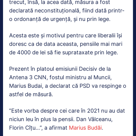
trecut, însă, la acea dată, măsura a fost
declarată neconstituțională, fiind dată printr-
o ordonanță de urgență, și nu prin lege.
Acesta este și motivul pentru care liberalii își
doresc ca de data aceasta, pensiile mai mari
de 4000 de lei să fie suprataxate prin lege.
Prezent în platoul emisiunii Decisiv de la
Antena 3 CNN, fostul ministru al Muncii,
Marius Budai, a declarat că PSD va respinge o
astfel de măsură.
”Este vorba despre cei care în 2021 nu au dat
niciun leu în plus la pensii. Dan Vâlceanu,
Florin Cîțu…”, a afirmat
Marius Budăi
.