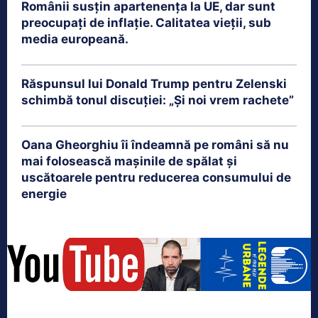
Românii susțin apartenența la UE, dar sunt
preocupați de inflație. Calitatea vieții, sub
media europeană.
Răspunsul lui Donald Trump pentru Zelenski
schimbă tonul discuției: „Și noi vrem rachete”
Oana Gheorghiu îi îndeamnă pe români să nu
mai folosească mașinile de spălat și
uscătoarele pentru reducerea consumului de
energie