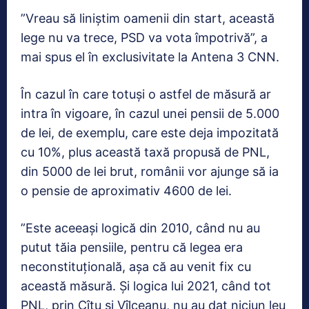
”Vreau să liniștim oamenii din start, această
lege nu va trece, PSD va vota împotrivă”, a
mai spus el în exclusivitate la Antena 3 CNN.
În cazul în care totuși o astfel de măsură ar
intra în vigoare, în cazul unei pensii de 5.000
de lei, de exemplu, care este deja impozitată
cu 10%, plus această taxă propusă de PNL,
din 5000 de lei brut, românii vor ajunge să ia
o pensie de aproximativ 4600 de lei.
”Este aceeași logică din 2010, când nu au
putut tăia pensiile, pentru că legea era
neconstituțională, așa că au venit fix cu
această măsură. Și logica lui 2021, când tot
PNL, prin Cîțu și Vîlceanu, nu au dat niciun leu