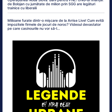
de Bolojan cu jumătate de milion prin SGG are legături
trainice cu liberalii
Milioane furate dintr-o mișcare de la Arrise Live! Cum evită
impozitele firmele de jocuri de noroc? Videoul devastator
pe care casinourile nu vor să-l...