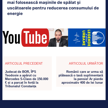
mai folosească mașinile de spălat și
uscătoarele pentru reducerea consumului de
energie
ARTICOLUL PRECEDENT
ARTICOLUL URMĂTOR
Judecat de BOR, ÎPS
Românii care ar urma să
Teodosie a apărut cu
plătească o taxă suplimentară
Mercedes S-Class de 150.000
la pensie! Ar pierde
€ și a parcat în forță la
aproximativ 400 de lei lunar
Tribunalul Constanța