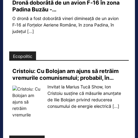
Dronă doborâtă de un avion F‑16 în zona
Padina Buzău -…
O dronă a fost doborâtă vineri dimineață de un avion
F‑16 al Forțelor Aeriene Române, în zona Padina, în
județul
[...]
Ecopolitic
Cristoiu: Cu Bolojan am ajuns să retrăim
vremurile comunismului; probabil, în…
Invitat la Marius Tucă Show, Ion
Cristoiu susține că măsurile anunțate
de Ilie Bolojan privind reducerea
consumului de energie electrică
[...]