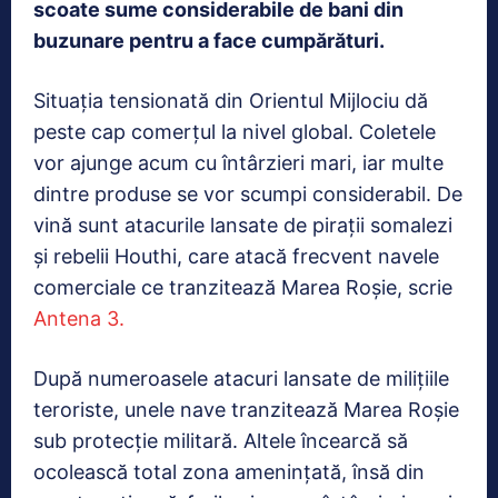
scoate sume considerabile de bani din
buzunare pentru a face cumpărături.
Situaţia tensionată din Orientul Mijlociu dă
peste cap comerţul la nivel global. Coletele
vor ajunge acum cu întârzieri mari, iar multe
dintre produse se vor scumpi considerabil. De
vină sunt atacurile lansate de piraţii somalezi
şi rebelii Houthi, care atacă frecvent navele
comerciale ce tranzitează Marea Roşie, scrie
Antena 3.
După numeroasele atacuri lansate de miliţiile
teroriste, unele nave tranzitează Marea Roşie
sub protecţie militară. Altele încearcă să
ocolească total zona ameninţată, însă din