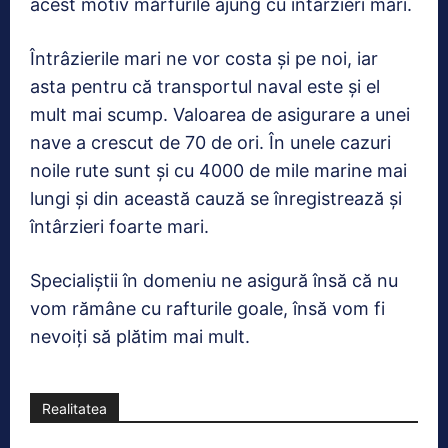
acest motiv mărfurile ajung cu întârzieri mari.
Întrâzierile mari ne vor costa şi pe noi, iar
asta pentru că transportul naval este şi el
mult mai scump. Valoarea de asigurare a unei
nave a crescut de 70 de ori. În unele cazuri
noile rute sunt și cu 4000 de mile marine mai
lungi și din această cauză se înregistrează și
întârzieri foarte mari.
Specialiştii în domeniu ne asigură însă că nu
vom rămâne cu rafturile goale, însă vom fi
nevoiți să plătim mai mult.
Realitatea