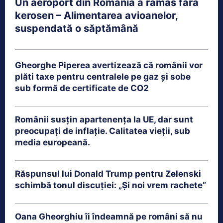
Un aeroport din România a rămas fără
kerosen – Alimentarea avioanelor,
suspendată o săptămână
Gheorghe Piperea avertizează că românii vor
plăti taxe pentru centralele pe gaz și sobe
sub formă de certificate de CO2
Românii susțin apartenența la UE, dar sunt
preocupați de inflație. Calitatea vieții, sub
media europeană.
Răspunsul lui Donald Trump pentru Zelenski
schimbă tonul discuției: „Și noi vrem rachete”
Oana Gheorghiu îi îndeamnă pe români să nu