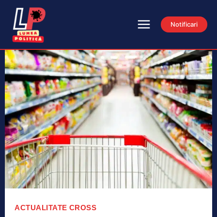
Notificari
ACTUALITATE
CROSS