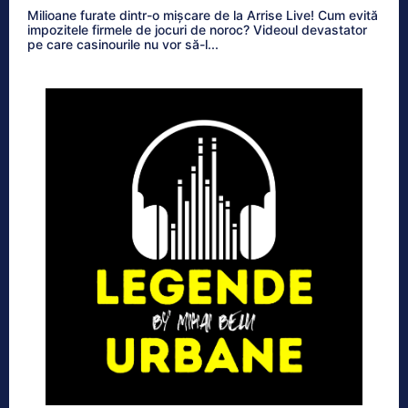
Milioane furate dintr-o mișcare de la Arrise Live! Cum evită
impozitele firmele de jocuri de noroc? Videoul devastator
pe care casinourile nu vor să-l...