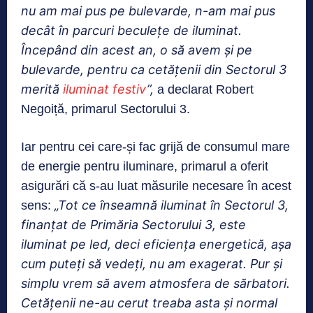
nu am mai pus pe bulevarde, n-am mai pus
decât în parcuri beculețe de iluminat.
Începând din acest an, o să avem și pe
bulevarde, pentru ca cetățenii din Sectorul 3
merită
iluminat festiv
”,
a declarat Robert
Negoiță, primarul Sectorului 3.
Iar pentru cei care-și fac grijă de consumul mare
de energie pentru iluminare, primarul a oferit
asigurări că s-au luat măsurile necesare în acest
„Tot ce înseamnă iluminat în Sectorul 3,
sens:
finanțat de Primăria Sectorului 3, este
iluminat pe led, deci eficiența energetică, așa
cum puteți să vedeți, nu am exagerat. Pur și
simplu vrem să avem atmosfera de sărbatori.
Cetățenii ne-au cerut treaba asta și normal