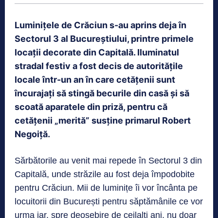
Luminițele de Crăciun s-au aprins deja în
Sectorul 3 al Bucureștiului, printre primele
locații decorate din Capitală. Iluminatul
stradal festiv a fost decis de autoritățile
locale într-un an în care cetățenii sunt
încurajați să stingă becurile din casă și să
scoată aparatele din priză, pentru că
cetățenii „merită” susține primarul Robert
Negoiță.
Sărbătorile au venit mai repede în Sectorul 3 din
Capitală, unde străzile au fost deja împodobite
pentru Crăciun. Mii de luminițe îi vor încânta pe
locuitorii din București pentru săptămânile ce vor
urma iar, spre deosebire de ceilalți ani, nu doar