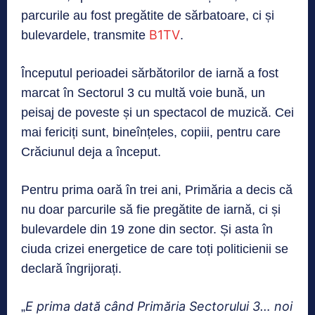
parcurile au fost pregătite de sărbatoare, ci și
B1TV
bulevardele, transmite
.
Începutul perioadei sărbătorilor de iarnă a fost
marcat în Sectorul 3 cu multă voie bună, un
peisaj de poveste și un spectacol de muzică. Cei
mai fericiți sunt, bineînțeles, copiii, pentru care
Crăciunul deja a început.
Pentru prima oară în trei ani, Primăria a decis că
nu doar parcurile să fie pregătite de iarnă, ci și
bulevardele din 19 zone din sector. Și asta în
ciuda crizei energetice de care toți politicienii se
declară îngrijorați.
E prima dată când Primăria Sectorului 3… noi
„