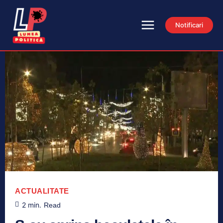
Notificari
ACTUALITATE
2
min.
Read