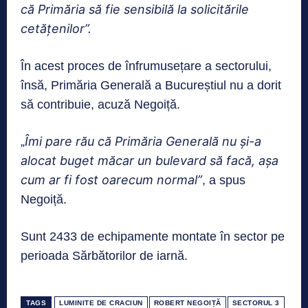
că Primăria să fie sensibilă la solicitările
cetățenilor”.
În acest proces de înfrumusețare a sectorului,
însă, Primăria Generală a Bucureștiul nu a dorit
să contribuie, acuză Negoiță.
Îmi pare rău că Primăria Generală nu și-a
„
alocat buget măcar un bulevard să facă, așa
cum ar fi fost oarecum normal”
, a spus
Negoiță.
Sunt 2433 de echipamente montate în sector pe
perioada Sărbătorilor de iarnă.
TAGS
LUMINITE DE CRACIUN
ROBERT NEGOIȚĂ
SECTORUL 3