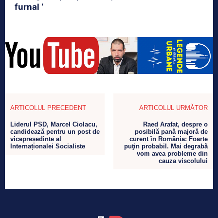
furnal ‘
ARTICOLUL PRECEDENT
ARTICOLUL URMĂTOR
Liderul PSD, Marcel Ciolacu,
Raed Arafat, despre o
candidează pentru un post de
posibilă pană majoră de
vicepreședinte al
curent în România: Foarte
Internaționalei Socialiste
puţin probabil. Mai degrabă
vom avea probleme din
cauza viscolului