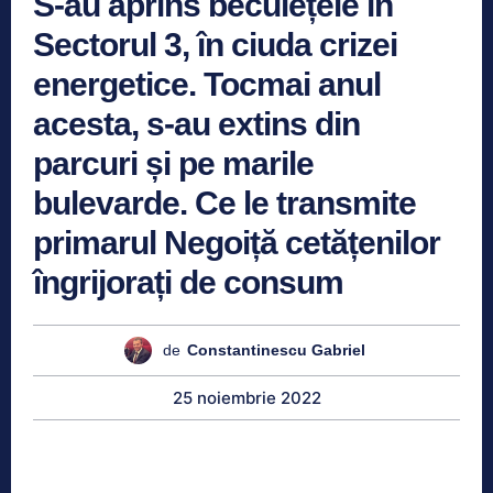
S-au aprins beculețele în
Sectorul 3, în ciuda crizei
energetice. Tocmai anul
acesta, s-au extins din
parcuri și pe marile
bulevarde. Ce le transmite
primarul Negoiță cetățenilor
îngrijorați de consum
de
Constantinescu Gabriel
25 noiembrie 2022