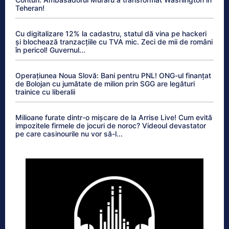
Teheran!
Cu digitalizare 12% la cadastru, statul dă vina pe hackeri
și blochează tranzacțiile cu TVA mic. Zeci de mii de români
în pericol! Guvernul...
Operațiunea Noua Slovă: Bani pentru PNL! ONG-ul finanțat
de Bolojan cu jumătate de milion prin SGG are legături
trainice cu liberalii
Milioane furate dintr-o mișcare de la Arrise Live! Cum evită
impozitele firmele de jocuri de noroc? Videoul devastator
pe care casinourile nu vor să-l...