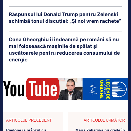
Răspunsul lui Donald Trump pentru Zelenski
schimbă tonul discuției: „Și noi vrem rachete”
Oana Gheorghiu îi îndeamnă pe români să nu
mai folosească mașinile de spălat și
uscătoarele pentru reducerea consumului de
energie
ARTICOLUL PRECEDENT
ARTICOLUL URMĂTOR
Piedone ia prânzul cu
Maria Zaharova nu crede în