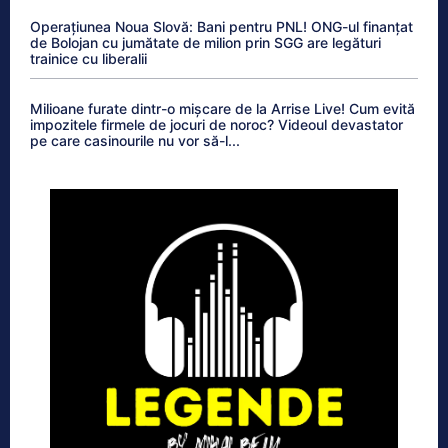
Operațiunea Noua Slovă: Bani pentru PNL! ONG-ul finanțat
de Bolojan cu jumătate de milion prin SGG are legături
trainice cu liberalii
Milioane furate dintr-o mișcare de la Arrise Live! Cum evită
impozitele firmele de jocuri de noroc? Videoul devastator
pe care casinourile nu vor să-l...