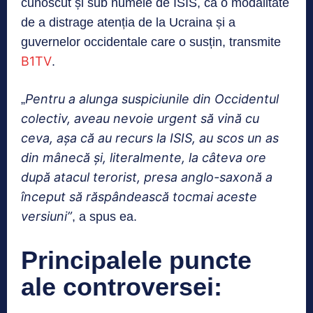
cunoscut și sub numele de ISIS, ca o modalitate
de a distrage atenția de la Ucraina și a
guvernelor occidentale care o susțin, transmite
B1TV
.
Pentru a alunga suspiciunile din Occidentul
„
colectiv, aveau nevoie urgent să vină cu
ceva, așa că au recurs la ISIS, au scos un as
din mânecă și, literalmente, la câteva ore
după atacul terorist, presa anglo-saxonă a
început să răspândească tocmai aceste
versiuni”
, a spus ea.
Principalele puncte
ale controversei: