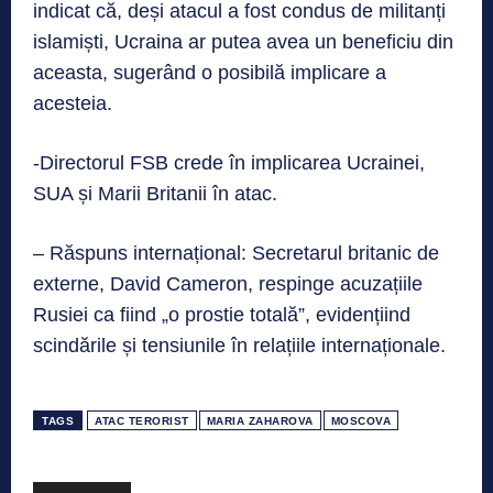
indicat că, deși atacul a fost condus de militanți
islamiști, Ucraina ar putea avea un beneficiu din
aceasta, sugerând o posibilă implicare a
acesteia.
-Directorul FSB crede în implicarea Ucrainei,
SUA și Marii Britanii în atac.
– Răspuns internațional: Secretarul britanic de
externe, David Cameron, respinge acuzațiile
Rusiei ca fiind „o prostie totală”, evidențiind
scindările și tensiunile în relațiile internaționale.
TAGS
ATAC TERORIST
MARIA ZAHAROVA
MOSCOVA