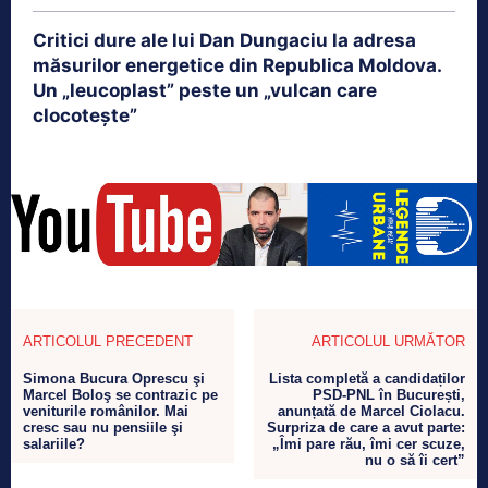
Critici dure ale lui Dan Dungaciu la adresa
măsurilor energetice din Republica Moldova.
Un „leucoplast” peste un „vulcan care
clocotește”
ARTICOLUL PRECEDENT
ARTICOLUL URMĂTOR
Simona Bucura Oprescu şi
Lista completă a candidaților
Marcel Boloş se contrazic pe
PSD-PNL în București,
veniturile românilor. Mai
anunțată de Marcel Ciolacu.
cresc sau nu pensiile şi
Surpriza de care a avut parte:
salariile?
„Îmi pare rău, îmi cer scuze,
nu o să îi cert”