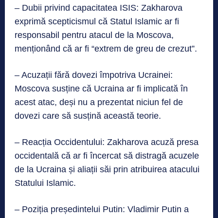
– Dubii privind capacitatea ISIS: Zakharova
exprimă scepticismul că Statul Islamic ar fi
responsabil pentru atacul de la Moscova,
menționând că ar fi “extrem de greu de crezut”.
– Acuzații fără dovezi împotriva Ucrainei:
Moscova susține că Ucraina ar fi implicată în
acest atac, deși nu a prezentat niciun fel de
dovezi care să susțină această teorie.
– Reacția Occidentului: Zakharova acuză presa
occidentală că ar fi încercat să distragă acuzele
de la Ucraina și aliații săi prin atribuirea atacului
Statului Islamic.
– Poziția președintelui Putin: Vladimir Putin a