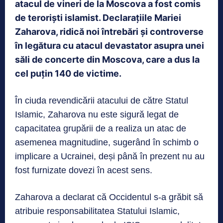
atacul de vineri de la Moscova a fost comis
de teroriști islamist. Declarațiile Mariei
Zaharova, ridică noi întrebări și controverse
în legătura cu atacul devastator asupra unei
săli de concerte din Moscova, care a dus la
cel puțin 140 de victime.
În ciuda revendicării atacului de către Statul
Islamic, Zaharova nu este sigură legat de
capacitatea grupării de a realiza un atac de
asemenea magnitudine, sugerând în schimb o
implicare a Ucrainei, deși până în prezent nu au
fost furnizate dovezi în acest sens.
Zaharova a declarat că Occidentul s-a grăbit să
atribuie responsabilitatea Statului Islamic,