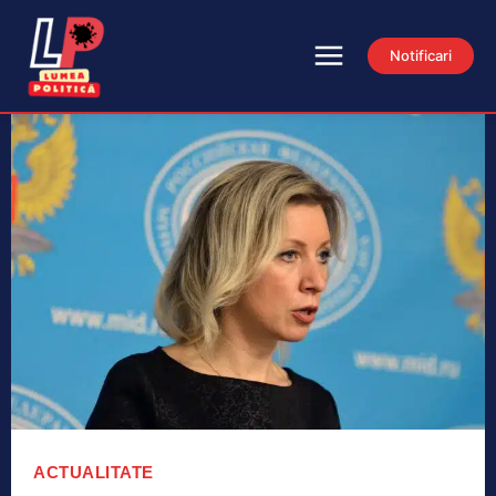
Notificari
ACTUALITATE