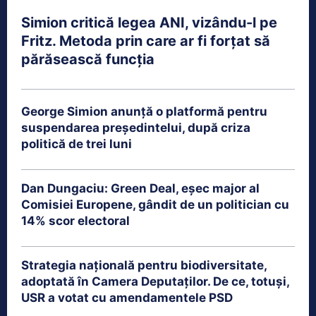
Simion critică legea ANI, vizându-l pe
Fritz. Metoda prin care ar fi forțat să
părăsească funcția
George Simion anunță o platformă pentru
suspendarea președintelui, după criza
politică de trei luni
Dan Dungaciu: Green Deal, eșec major al
Comisiei Europene, gândit de un politician cu
14% scor electoral
Strategia națională pentru biodiversitate,
adoptată în Camera Deputaților. De ce, totuși,
USR a votat cu amendamentele PSD