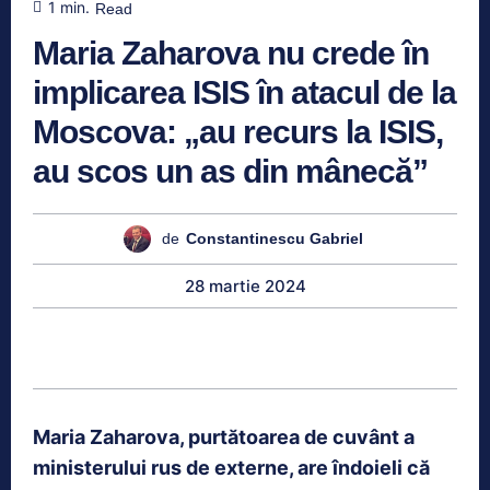
1
min.
Read
Maria Zaharova nu crede în
implicarea ISIS în atacul de la
Moscova: „au recurs la ISIS,
au scos un as din mânecă”
de
Constantinescu Gabriel
28 martie 2024
Maria Zaharova, purtătoarea de cuvânt a
ministerului rus de externe, are îndoieli că