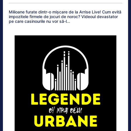
Milioane furate dintr-o mișcare de la Arrise Live! Cum evită
impozitele firmele de jocuri de noroc? Videoul devastator
pe care casinourile nu vor să-l...