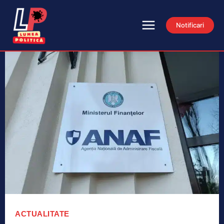
Notificari
ACTUALITATE