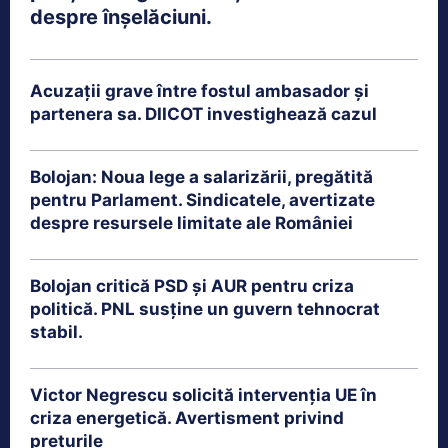
despre înșelăciuni.
Acuzații grave între fostul ambasador și
partenera sa. DIICOT investighează cazul
Bolojan: Noua lege a salarizării, pregătită
pentru Parlament. Sindicatele, avertizate
despre resursele limitate ale României
Bolojan critică PSD și AUR pentru criza
politică. PNL susține un guvern tehnocrat
stabil.
Victor Negrescu solicită intervenția UE în
criza energetică. Avertisment privind
prețurile