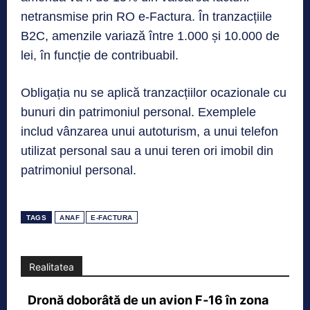
netransmise prin RO e-Factura. În tranzacțiile
B2C, amenzile variază între 1.000 și 10.000 de
lei, în funcție de contribuabil.
Obligația nu se aplică tranzacțiilor ocazionale cu
bunuri din patrimoniul personal. Exemplele
includ vânzarea unui autoturism, a unui telefon
utilizat personal sau a unui teren ori imobil din
patrimoniul personal.
TAGS
ANAF
E-FACTURA
Realitatea
Dronă doborâtă de un avion F‑16 în zona