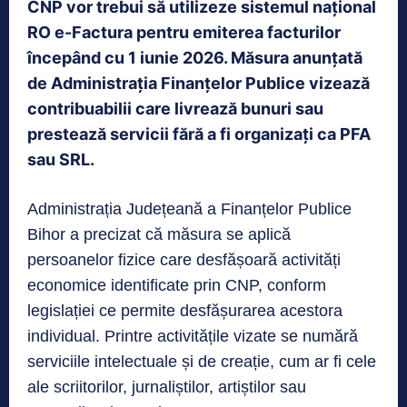
CNP vor trebui să utilizeze sistemul național
RO e-Factura pentru emiterea facturilor
începând cu 1 iunie 2026. Măsura anunțată
de Administrația Finanțelor Publice vizează
contribuabilii care livrează bunuri sau
prestează servicii fără a fi organizați ca PFA
sau SRL.
Administrația Județeană a Finanțelor Publice
Bihor a precizat că măsura se aplică
persoanelor fizice care desfășoară activități
economice identificate prin CNP, conform
legislației ce permite desfășurarea acestora
individual. Printre activitățile vizate se numără
serviciile intelectuale și de creație, cum ar fi cele
ale scriitorilor, jurnaliștilor, artiștilor sau