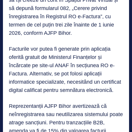
să își creeze un cont în Spațiul Privat Virtual și
să depună formularul 082, „Cerere privind
înregistrarea în Registrul RO e-Factura”, cu
termen de cel puțin trei zile înainte de 1 iunie
2026, conform AJFP Bihor.
Facturile vor putea fi generate prin aplicația
oferită gratuit de Ministerul Finanțelor și
încărcate pe site-ul ANAF în secțiunea RO e-
Factura. Alternativ, se pot folosi aplicații
informatice specializate, necesitând un certificat
digital calificat pentru semnătura electronică.
Reprezentanții AJFP Bihor avertizează că
neînregistrarea sau neutilizarea sistemului poate
atrage sancțiuni. Pentru tranzacțiile B2B,
amenda va fi de 15% din valoarea facturii