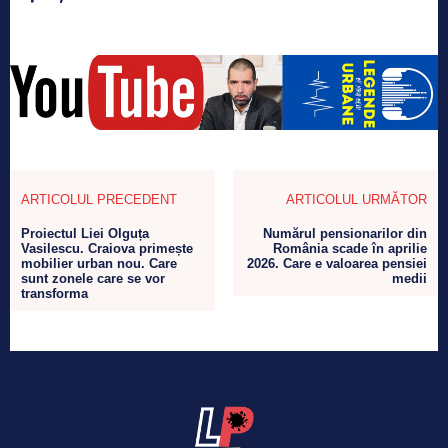
ARTICOLUL PRECEDENT
ARTICOLUL URMĂTOR
Proiectul Liei Olguța
Numărul pensionarilor din
Vasilescu. Craiova primește
România scade în aprilie
mobilier urban nou. Care
2026. Care e valoarea pensiei
sunt zonele care se vor
medii
transforma