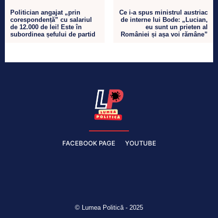
Politician angajat „prin
Ce i-a spus ministrul austriac
corespondență” cu salariul
de interne lui Bode: „Lucian,
de 12.000 de lei! Este în
eu sunt un prieten al
subordinea șefului de partid
României și așa voi rămâne”
FACEBOOK PAGE
YOUTUBE
© Lumea Politică - 2025