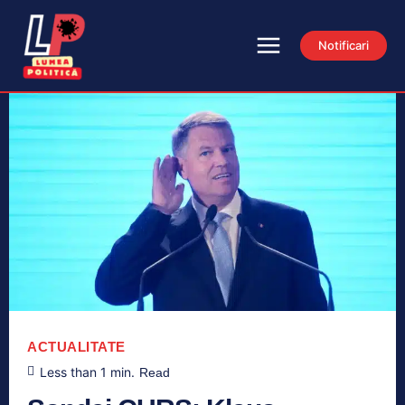
Notificari
ACTUALITATE
Less than 1
min.
Read