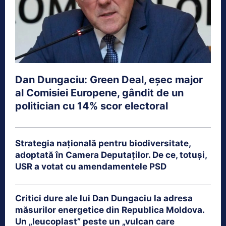
Dan Dungaciu: Green Deal, eșec major
al Comisiei Europene, gândit de un
politician cu 14% scor electoral
Strategia națională pentru biodiversitate,
adoptată în Camera Deputaților. De ce, totuși,
USR a votat cu amendamentele PSD
Critici dure ale lui Dan Dungaciu la adresa
măsurilor energetice din Republica Moldova.
Un „leucoplast” peste un „vulcan care