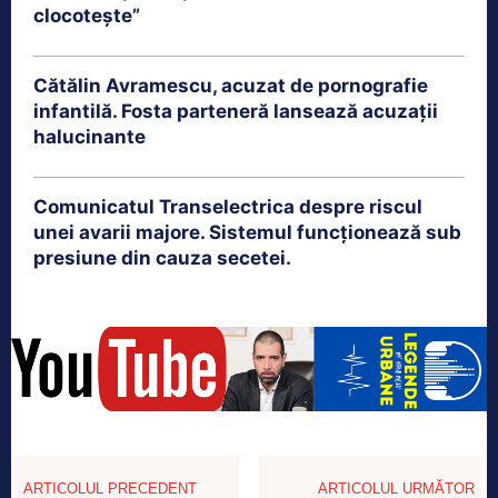
clocotește”
Cătălin Avramescu, acuzat de pornografie
infantilă. Fosta parteneră lansează acuzații
halucinante
Comunicatul Transelectrica despre riscul
unei avarii majore. Sistemul funcționează sub
presiune din cauza secetei.
ARTICOLUL PRECEDENT
ARTICOLUL URMĂTOR