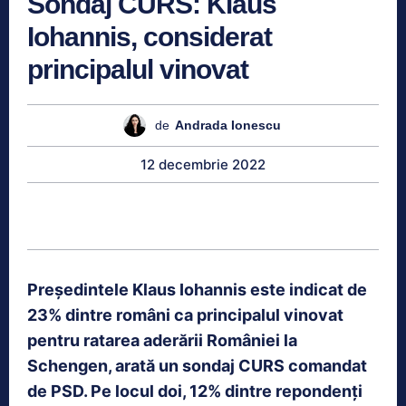
Sondaj CURS: Klaus
Iohannis, considerat
principalul vinovat
de
Andrada Ionescu
12 decembrie 2022
Preşedintele Klaus Iohannis este indicat de
23% dintre români ca principalul vinovat
pentru ratarea aderării României la
Schengen, arată un sondaj CURS comandat
de PSD. Pe locul doi, 12% dintre repondenţi