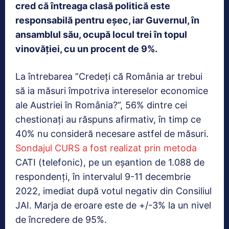
cred că întreaga clasă politică este
responsabilă pentru eşec, iar Guvernul, în
ansamblul său, ocupă locul trei în topul
vinovăţiei, cu un procent de 9%.
La întrebarea ”Credeţi că România ar trebui
să ia măsuri împotriva intereselor economice
ale Austriei în România?”, 56% dintre cei
chestionaţi au răspuns afirmativ, în timp ce
40% nu consideră necesare astfel de măsuri.
Sondajul CURS a fost realizat prin metoda
CATI (telefonic), pe un eşantion de 1.088 de
respondenţi, în intervalul 9-11 decembrie
2022, imediat după votul negativ din Consiliul
JAI. Marja de eroare este de +/-3% la un nivel
de încredere de 95%.