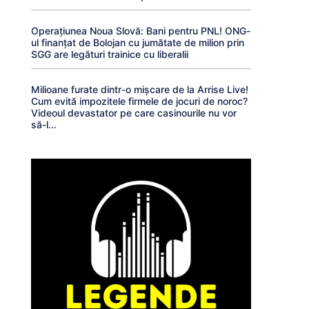
Operațiunea Noua Slovă: Bani pentru PNL! ONG-
ul finanțat de Bolojan cu jumătate de milion prin
SGG are legături trainice cu liberalii
Milioane furate dintr-o mișcare de la Arrise Live!
Cum evită impozitele firmele de jocuri de noroc?
Videoul devastator pe care casinourile nu vor
să-l...