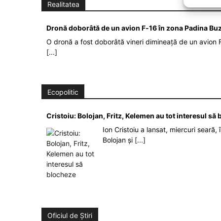
Realitatea
Dronă doborâtă de un avion F‑16 în zona Padina Bu
O dronă a fost doborâtă vineri dimineață de un avion F
[...]
Ecopolitic
Cristoiu: Bolojan, Fritz, Kelemen au tot interesul s
Ion Cristoiu a lansat, miercuri seară, 
Bolojan și
[...]
Oficiul de Știri