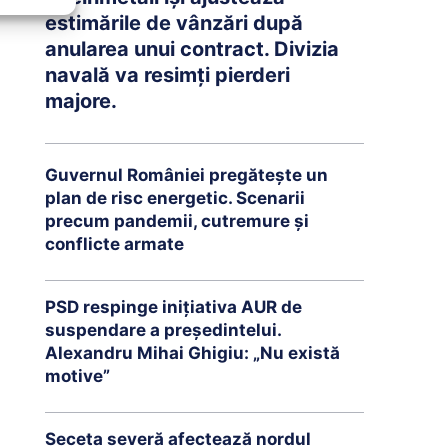
estimările de vânzări după
anularea unui contract. Divizia
navală va resimți pierderi
majore.
Guvernul României pregătește un
plan de risc energetic. Scenarii
precum pandemii, cutremure și
conflicte armate
PSD respinge inițiativa AUR de
suspendare a președintelui.
Alexandru Mihai Ghigiu: „Nu există
motive”
Seceta severă afectează nordul