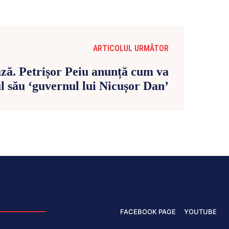
ARTICOLUL URMĂTOR
ă. Petrișor Peiu anunță cum va
ul său ‘guvernul lui Nicușor Dan’
FACEBOOK PAGE
YOUTUBE