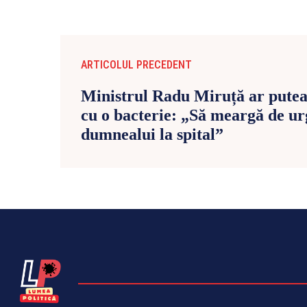
ARTICOLUL PRECEDENT
Ministrul Radu Miruță ar putea s
cu o bacterie: „Să meargă de ur
dumnealui la spital”