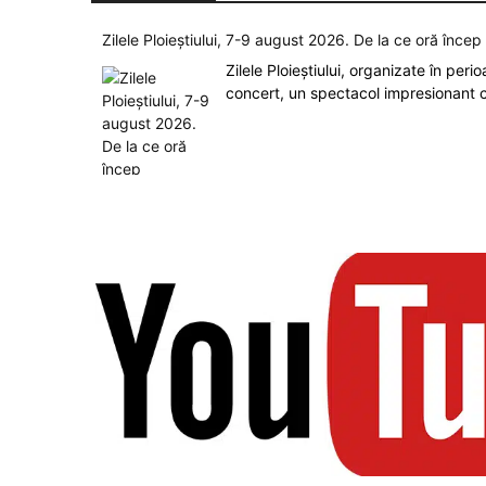
Zilele Ploieștiului, 7-9 august 2026. De la ce oră înce
Zilele Ploieștiului, organizate în peri
concert, un spectacol impresionant