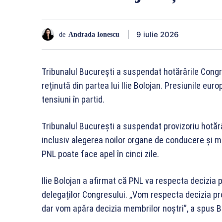
9 iulie 2026
de
Andrada Ionescu
Tribunalul București a suspendat hotărârile Congr
reținută din partea lui Ilie Bolojan. Presiunile euro
tensiuni în partid.
Tribunalul București a suspendat provizoriu hotărâ
inclusiv alegerea noilor organe de conducere și mo
PNL poate face apel în cinci zile.
Ilie Bolojan a afirmat că PNL va respecta decizia p
delegaților Congresului. „Vom respecta decizia pr
dar vom apăra decizia membrilor noștri”, a spus Bo