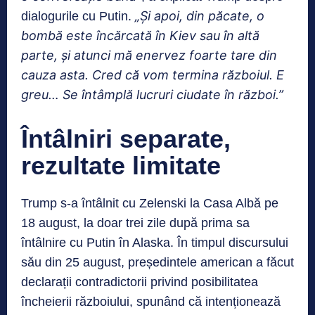
„Și apoi, din păcate, o
dialogurile cu Putin.
bombă este încărcată în Kiev sau în altă
parte, și atunci mă enervez foarte tare din
cauza asta. Cred că vom termina răz
boiul. E
greu… Se întâmplă lucruri ciudate în război.”
Întâlniri separate,
rezultate limitate
Trump s-a întâlnit cu Zelenski la Casa Albă pe
18 august, la doar trei zile după prima sa
întâlnire cu Putin în Alaska. În timpul discursului
său din 25 august, președintele american a făcut
declarații contradictorii privind posibilitatea
încheierii războiului, spunând că intenționează