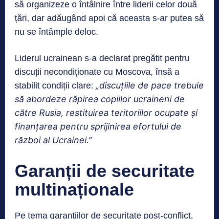
să organizeze o întâlnire între liderii celor două
țări, dar adăugând apoi că aceasta s-ar putea să
nu se întâmple deloc.
Liderul ucrainean s-a declarat pregătit pentru
discuții necondiționate cu Moscova, însă a
„discuțiile de pace trebuie
stabilit condiții clare:
să abordeze răpirea copiilor ucraineni de
către Rusia, restituirea teritoriilor ocupate și
finanțarea pentru spri
jinirea efortului de
război al Ucrainei.”
Garanții de securitate
multinaționale
Pe tema garanțiilor de securitate post-conflict,