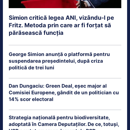
Simion critică legea ANI, vizându-l pe
Fritz. Metoda prin care ar fi forțat să
părăsească funcția
George Simion anunță o platformă pentru
suspendarea președintelui, după criza
politică de trei luni
Dan Dungaciu: Green Deal, eșec major al
Comisiei Europene, gândit de un politician cu
14% scor electoral
Strategia națională pentru biodiversitate,
adoptată în Camera Deputaților. De ce, totuși,