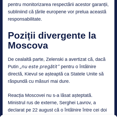
pentru monitorizarea respectării acestor garanții,
subliniind că țările europene vor prelua această
responsabilitate.
Poziții divergente la
Moscova
De cealaltă parte, Zelenski a avertizat că, dacă
„nu este pregătit”
Putin
pentru o întâlnire
directă, Kievul se așteaptă ca Statele Unite să
răspundă cu măsuri mai dure.
Reacția Moscovei nu s-a lăsat așteptată.
Ministrul rus de externe, Serghei Lavrov, a
declarat pe 22 august că o întâlnire între cei doi