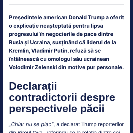
Președintele american Donald Trump a oferit
o explicație neașteptată pentru lipsa
progresului în negocierile de pace dintre
Rusia și Ucraina, susținând că liderul de la
Kremlin, Vladimir Putin, refuză să se
întâlnească cu omologul său ucrainean
Volodimir Z
elenski din motive pur personale.
Declarații
contradictorii despre
perspectivele păcii
„Chiar nu se plac”
, a declarat Trump reporterilor
din Biroul Oval, referindu-se la relația dintre cei