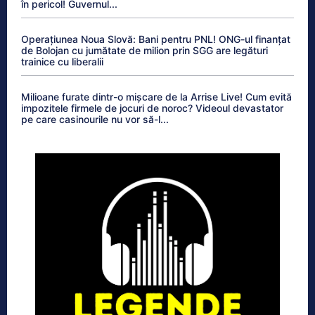
în pericol! Guvernul...
Operațiunea Noua Slovă: Bani pentru PNL! ONG-ul finanțat
de Bolojan cu jumătate de milion prin SGG are legături
trainice cu liberalii
Milioane furate dintr-o mișcare de la Arrise Live! Cum evită
impozitele firmele de jocuri de noroc? Videoul devastator
pe care casinourile nu vor să-l...