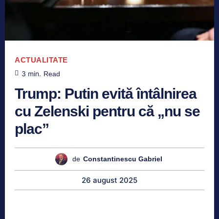
ACTUALITATE
3
min.
Read
Trump: Putin evită întâlnirea
cu Zelenski pentru că „nu se
plac”
de
Constantinescu Gabriel
26 august 2025