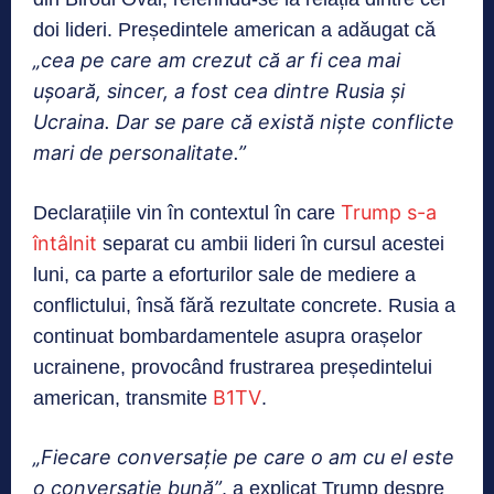
doi lideri. Președintele american a adăugat că
„cea pe care am crezut că ar fi cea mai
ușoară, sincer, a fost cea dintre Rusia și
Ucraina. Dar se pare că
există niște conflicte
mari de personalitate.”
Trump s-a
Declarațiile vin în contextul în care
întâlnit
separat cu ambii lideri în cursul acestei
luni, ca parte a eforturilor sale de mediere a
conflictului, însă fără rezultate concrete. Rusia a
continuat bombardamentele asupra orașelor
ucrainene, provocând frustrarea președintelui
B1TV
american, transmite
.
„Fiecare conversație pe care o am cu el este
o conversație bună”
, a explicat Trump despre