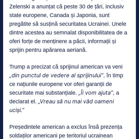
Zelenski a anunțat că peste 30 de țări, inclusiv
state europene, Canada și Japonia, sunt
pregătite să susțină securitatea Ucrainei. Unele
dintre acestea au semnalat disponibilitatea de a
oferi forțe de menținere a păcii, informații și
sprijin pentru apărarea aeriană.
Trump a precizat că sprijinul american va veni
„din punctul de vedere al sprijinului”
, în timp
ce națiunile europene vor oferi garanții de
„Îi vom ajuta”
securitate mai substanțiale.
, a
„Vreau să nu mai văd oameni
declarat el.
uciși.”
Președintele american a exclus însă prezența
soldaților americani pe teritoriul ucrainean