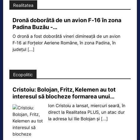
Realitatea
Dronă doborâtă de un avion F‑16 în zona
Padina Buzău -…
O dronă a fost doborâtă vineri dimineață de un avion
F‑16 al Forțelor Aeriene Române, în zona Padina, în
județul
[...]
Ecopolitic
Cristoiu: Bolojan, Fritz, Kelemen au tot
interesul să blocheze formarea unui…
Ion Cristoiu a lansat, miercuri seară, în
direct la Realitatea PLUS, un atac dur
la adresa lui Ilie Bolojan și
[...]