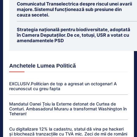
Comunicatul Transelectrica despre riscul unei avarii
majore. Sistemul funcționează sub presiune din
cauza secetei.
Strategia națională pentru biodiversitate, adoptată
în Camera Deputaților. De ce, totuși, USR a votat cu
amendamentele PSD
Anchetele Lumea Politică
EXCLUSIV.Politician de top a agresat un octogenar! A
recunoscut cu greu fapta
Mandatul Oanei Țoiu la Externe detonat de Curtea de
Conturi. Ambasadorul Muraru a transformat Washington în
Teheran!
Cu digitalizare 12% la cadastru, statul dă vina pe hackeri
și blochează tranzacțiile cu TVA mic. Zeci de mii de români