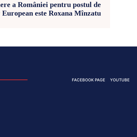
re a României pentru postul de
 European este Roxana Mînzatu
FACEBOOK PAGE
YOUTUBE