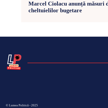
Marcel Ciolacu anunță măsuri d
cheltuielilor bugetare
© Lumea Politică - 2025