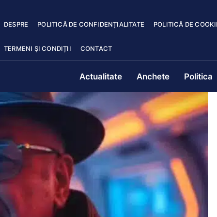
DESPRE
POLITICĂ DE CONFIDENȚIALITATE
POLITICĂ DE COOKI
TERMENI ȘI CONDIȚII
CONTACT
Actualitate
Anchete
Politica