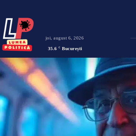
joi, august 6, 2026
35.6
C
București