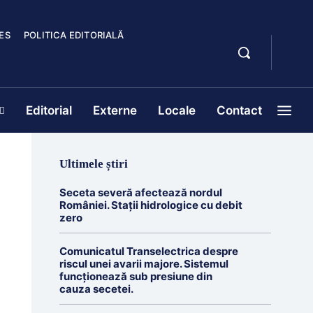
ES
POLITICA EDITORIALĂ
Editorial
Externe
Locale
Contact
Ultimele știri
Seceta severă afectează nordul
României. Stații hidrologice cu debit
zero
Comunicatul Transelectrica despre
riscul unei avarii majore. Sistemul
funcționează sub presiune din
cauza secetei.