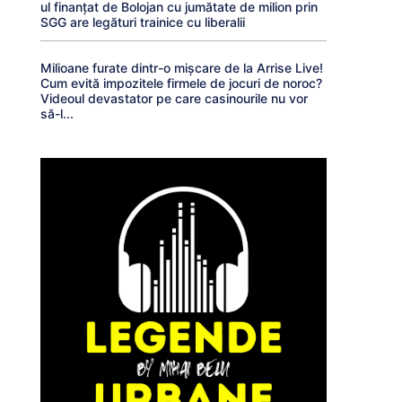
ul finanțat de Bolojan cu jumătate de milion prin
SGG are legături trainice cu liberalii
Milioane furate dintr-o mișcare de la Arrise Live!
Cum evită impozitele firmele de jocuri de noroc?
Videoul devastator pe care casinourile nu vor
să-l...