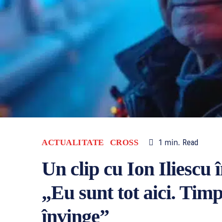
1
min.
ACTUALITATE
CROSS
Read
Un clip cu Ion Iliescu 
„Eu sunt tot aici. Tim
învinge”