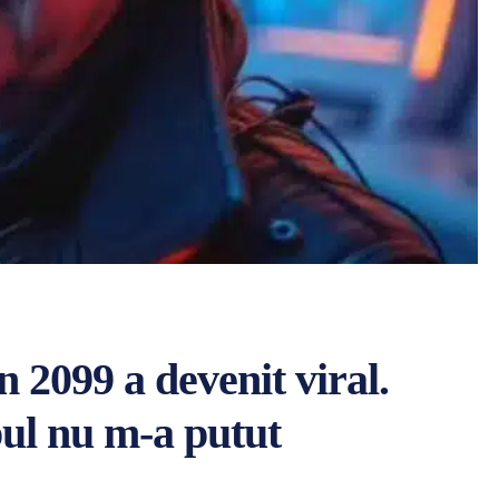
în 2099 a devenit viral.
pul nu m-a putut