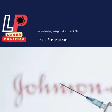
sâmbătă, august 8, 2026
27.2
C
București