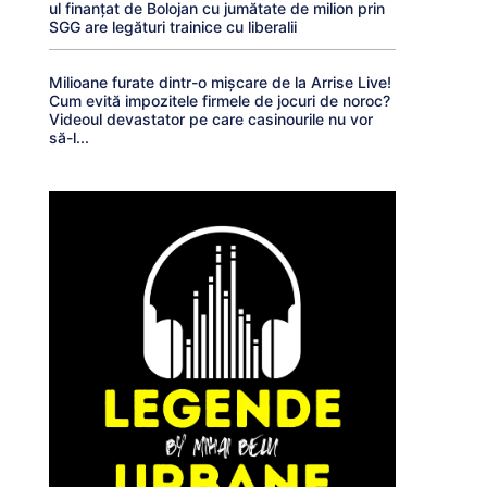
ul finanțat de Bolojan cu jumătate de milion prin
SGG are legături trainice cu liberalii
Milioane furate dintr-o mișcare de la Arrise Live!
Cum evită impozitele firmele de jocuri de noroc?
Videoul devastator pe care casinourile nu vor
să-l...