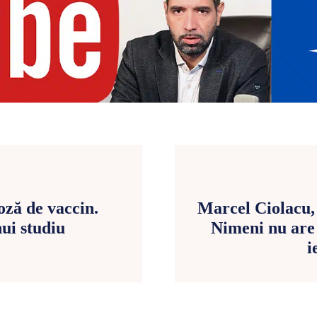
oză de vaccin.
Marcel Ciolacu, 
ui studiu
Nimeni nu are 
i