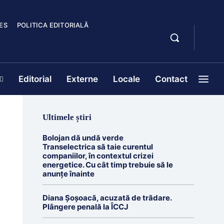
ES
POLITICA EDITORIALĂ
Editorial
Externe
Locale
Contact
Ultimele știri
Bolojan dă undă verde
Transelectrica să taie curentul
companiilor, în contextul crizei
energetice. Cu cât timp trebuie să le
anunțe înainte
Diana Șoșoacă, acuzată de trădare.
Plângere penală la ÎCCJ