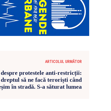
ARTICOLUL URMĂTOR
despre protestele anti-restricții:
dreptul să ne facă teroriști când
eșim în stradă. S-a săturat lumea