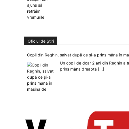
Oficiul de Știri
Copil din Reghin, salvat după ce și-a prins mâna în m
Un copil de doar 2 ani din Reghin a t
prins mâna dreaptă
[...]