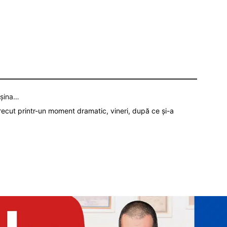
așina…
recut printr-un moment dramatic, vineri, după ce și-a