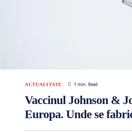
1
min.
ACTUALITATE
Read
Vaccinul Johnson & J
Europa. Unde se fabric