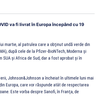
D va fi livrat în Europa începând cu 19
i martie, al patrulea care a obţinut undă verde din
A), după cele de la Pfizer-BioNTech, Moderna şi
n SUA şi Africa de Sud, dar a fost aprobat şi în
erii, Johnson&Johnson a încheiat în ultimele luni mai
 din Europa, care vor răspunde atât de respectarea
coane. Este vorba despre Sanofi, în Franţa, de