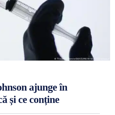
ohnson ajunge în
ă și ce conține