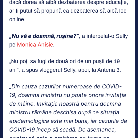
dacă dorea să aibă dezbaterea despre educație,
ar fi putut să propună ca dezbaterea să aibă loc
online.
„Nu vă e doamnă, rușine?”
, a interpelat-o Selly
Monica Anisie
pe
.
„Nu poți sa fugi de două ori de un puști de 19
ani”, a spus vloggerul Selly, apoi, la Antena 3.
„Din cauza cazurilor numeroase de COVID-
19, doamna ministru nu poate onora invitația
de mâine. Invitația noastră pentru doamna
ministru rămâne deschisa după ce situația
epidemiologica este mai buna, iar cazurile de
COVID-19 încep să scadă. De asemenea,