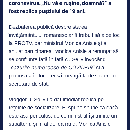
coronavirus. „Nu vă e rușine, doamnă?” a
fost replica puștiului de 19 ani.
Dezbaterea publică despre starea
învățământului românesc ar fi trebuit să aibe loc
la PROTV, dar ministrul Monica Anisie și-a
anulat participarea. Monica Anisie a renunțat să
se confrunte față în față cu Selly invocând
„cazurile numeroase de COVID-19”
și a
propus ca în locul ei să meargă la dezbatere o
secretară de stat.
Vlogger-ul Selly i-a dat imediat replica pe
rețelele de socializare. El spune spune că dacă
este așa periculos, de ce ministrul își trimite un
subaltern, și în al doilea rând, Monica Anisie