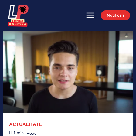
Notificari
ACTUALITATE
1
min.
Read