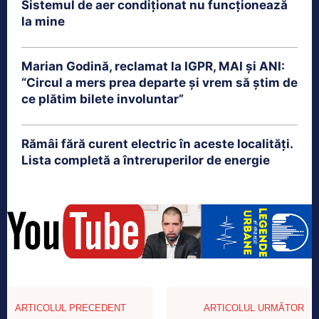
Sistemul de aer condiționat nu funcționează
la mine
Marian Godină, reclamat la IGPR, MAI și ANI:
“Circul a mers prea departe şi vrem să ştim de
ce plătim bilete involuntar”
Rămâi fără curent electric în aceste localități.
Lista completă a întreruperilor de energie
ARTICOLUL PRECEDENT
ARTICOLUL URMĂTOR