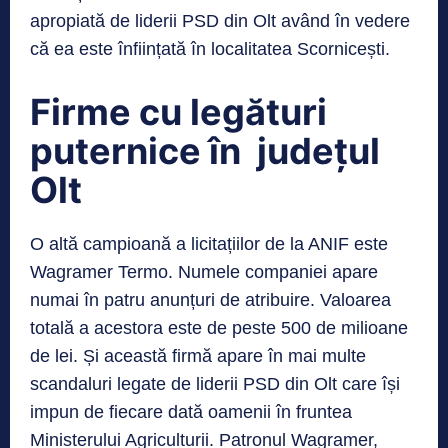
apropiată de liderii PSD din Olt având în vedere
că ea este înființată în localitatea Scornicești.
Firme cu legături
puternice în județul
Olt
O altă campioană a licitațiilor de la ANIF este
Wagramer Termo. Numele companiei apare
numai în patru anunțuri de atribuire. Valoarea
totală a acestora este de peste 500 de milioane
de lei. Și această firmă apare în mai multe
scandaluri legate de liderii PSD din Olt care își
impun de fiecare dată oamenii în fruntea
Ministerului Agriculturii. Patronul Wagramer,