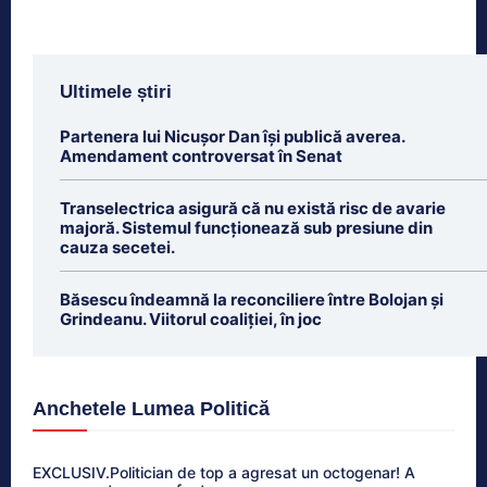
Ultimele știri
Partenera lui Nicușor Dan își publică averea.
Amendament controversat în Senat
Transelectrica asigură că nu există risc de avarie
majoră. Sistemul funcționează sub presiune din
cauza secetei.
Băsescu îndeamnă la reconciliere între Bolojan și
Grindeanu. Viitorul coaliției, în joc
Anchetele Lumea Politică
EXCLUSIV.Politician de top a agresat un octogenar! A