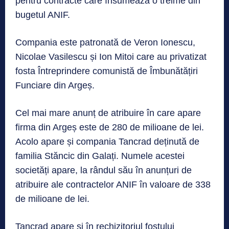
pentru contracte care însumează o treime din
bugetul ANIF.
Compania este patronată de Veron Ionescu,
Nicolae Vasilescu și Ion Mitoi care au privatizat
fosta Întreprindere comunistă de Îmbunătățiri
Funciare din Argeș.
Cel mai mare anunț de atribuire în care apare
firma din Argeș este de 280 de milioane de lei.
Acolo apare și compania Tancrad deținută de
familia Stăncic din Galați. Numele acestei
societăți apare, la rândul său în anunțuri de
atribuire ale contractelor ANIF în valoare de 338
de milioane de lei.
Tancrad apare și în rechizitoriul fostului