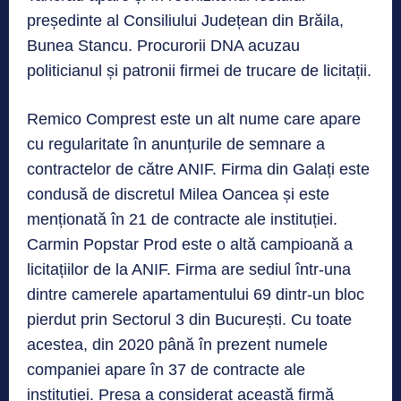
președinte al Consiliului Județean din Brăila,
Bunea Stancu. Procurorii DNA acuzau
politicianul și patronii firmei de trucare de licitații.
Remico Comprest este un alt nume care apare
cu regularitate în anunțurile de semnare a
contractelor de către ANIF. Firma din Galați este
condusă de discretul Milea Oancea și este
menționată în 21 de contracte ale instituției.
Carmin Popstar Prod este o altă campioană a
licitațiilor de la ANIF. Firma are sediul într-una
dintre camerele apartamentului 69 dintr-un bloc
pierdut prin Sectorul 3 din București. Cu toate
acestea, din 2020 până în prezent numele
companiei apare în 37 de contracte ale
instituției. Presa a considerat această firmă