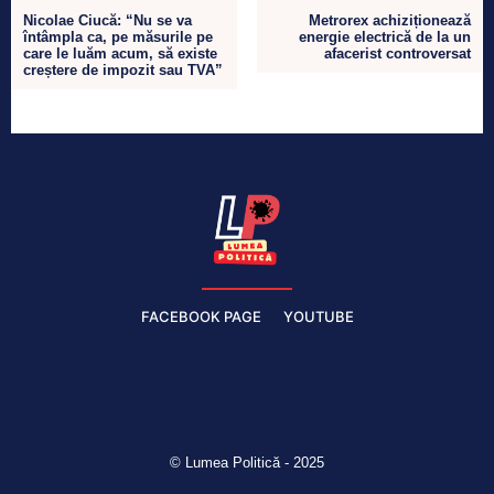
Nicolae Ciucă: “Nu se va
Metrorex achiziționează
întâmpla ca, pe măsurile pe
energie electrică de la un
care le luăm acum, să existe
afacerist controversat
creștere de impozit sau TVA”
FACEBOOK PAGE
YOUTUBE
© Lumea Politică - 2025