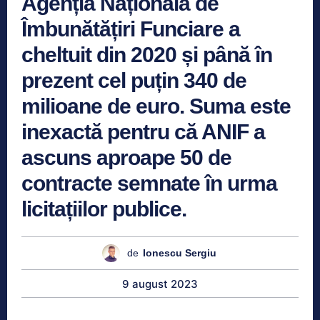
Agenția Națională de
Îmbunătățiri Funciare a
cheltuit din 2020 și până în
prezent cel puțin 340 de
milioane de euro. Suma este
inexactă pentru că ANIF a
ascuns aproape 50 de
contracte semnate în urma
licitațiilor publice.
de
Ionescu Sergiu
9 august 2023