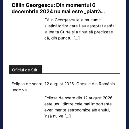
Călin Georgescu: Din momentul 6
decembrie 2024 nu mai este „piatră…
Călin Georgescu le-a mulțumit
susținătorilor care l-au așteptat astăzi
la Înalta Curte și a ținut să precizeze
că, din punctul
[...]
Oficiul de Știri
Eclipsa de soare, 12 august 2026. Orașele din România
unde va…
Eclipsa de soare din 12 august 2026
este unul dintre cele mai importante
evenimente astronomice ale anului,
însă nu va
[...]