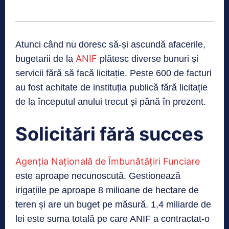
Atunci când nu doresc să-și ascundă afacerile,
ANIF
bugetarii de la
plătesc diverse bunuri și
servicii fără să facă licitație. Peste 600 de facturi
au fost achitate de instituția publică fără licitație
de la începutul anului trecut și până în prezent.
Solicitări fără succes
Agenția Națională de Îmbunătățiri Funciare
este aproape necunoscută. Gestionează
irigațiile pe aproape 8 milioane de hectare de
teren și are un buget pe măsură. 1,4 miliarde de
lei este suma totală pe care ANIF a contractat-o