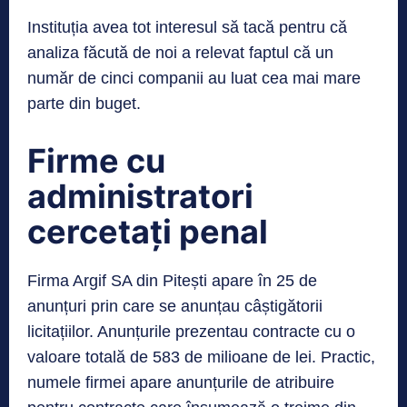
Instituția avea tot interesul să tacă pentru că
analiza făcută de noi a relevat faptul că un
număr de cinci companii au luat cea mai mare
parte din buget.
Firme cu
administratori
cercetați penal
Firma Argif SA din Pitești apare în 25 de
anunțuri prin care se anunțau câștigătorii
licitațiilor. Anunțurile prezentau contracte cu o
valoare totală de 583 de milioane de lei. Practic,
numele firmei apare anunțurile de atribuire