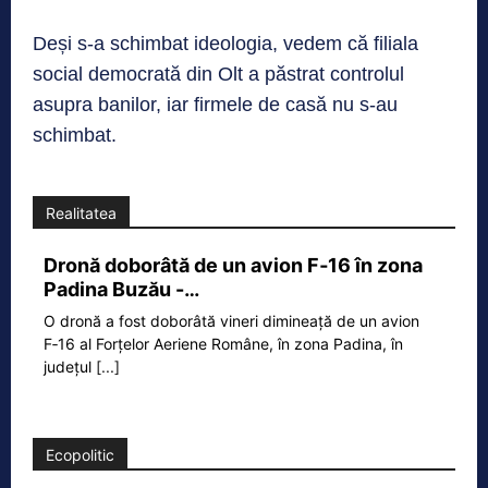
Deși s-a schimbat ideologia, vedem că filiala
social democrată din Olt a păstrat controlul
asupra banilor, iar firmele de casă nu s-au
schimbat.
Realitatea
Dronă doborâtă de un avion F‑16 în zona
Padina Buzău -…
O dronă a fost doborâtă vineri dimineață de un avion
F‑16 al Forțelor Aeriene Române, în zona Padina, în
județul
[...]
Ecopolitic